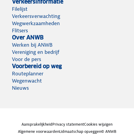
Verkeersinformatie
Filelijst
Verkeersverwachting
Wegwerkzaamheden
Flitsers
Over ANWB
Werken bij ANWB
Vereniging en bedrijf
Voor de pers
Voorbereid op weg
Routeplanner
Wegenwacht
Nieuws
Aansprakelijkheid
Privacy statement
Cookies wijzigen
Algemene voorwaarden
Lidmaatschap opzeggen
© ANWB