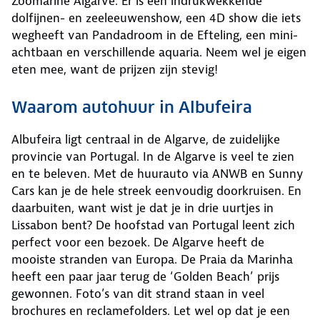
Zoomarine Algarve. Er is een indrukwekkende
dolfijnen- en zeeleeuwenshow, een 4D show die iets
wegheeft van Pandadroom in de Efteling, een mini-
achtbaan en verschillende aquaria. Neem wel je eigen
eten mee, want de prijzen zijn stevig!
Waarom autohuur in Albufeira
Albufeira ligt centraal in de Algarve, de zuidelijke
provincie van Portugal. In de Algarve is veel te zien
en te beleven. Met de huurauto via ANWB en Sunny
Cars kan je de hele streek eenvoudig doorkruisen. En
daarbuiten, want wist je dat je in drie uurtjes in
Lissabon bent? De hoofstad van Portugal leent zich
perfect voor een bezoek. De Algarve heeft de
mooiste stranden van Europa. De Praia da Marinha
heeft een paar jaar terug de ‘Golden Beach’ prijs
gewonnen. Foto’s van dit strand staan in veel
brochures en reclamefolders. Let wel op dat je een