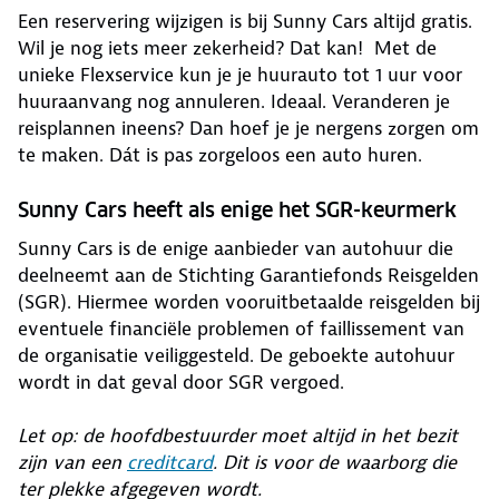
Een reservering wijzigen is bij Sunny Cars altijd gratis.
Wil je nog iets meer zekerheid? Dat kan! Met de
unieke Flexservice kun je je huurauto tot 1 uur voor
huuraanvang nog annuleren. Ideaal. Veranderen je
reisplannen ineens? Dan hoef je je nergens zorgen om
te maken. Dát is pas zorgeloos een auto huren.
Sunny Cars heeft als enige het SGR-keurmerk
Sunny Cars is de enige aanbieder van autohuur die
deelneemt aan de Stichting Garantiefonds Reisgelden
(SGR). Hiermee worden vooruitbetaalde reisgelden bij
eventuele financiële problemen of faillissement van
de organisatie veiliggesteld. De geboekte autohuur
wordt in dat geval door SGR vergoed.
Let op: de hoofdbestuurder moet altijd in het bezit
zijn van een
creditcard
. Dit is voor de waarborg die
ter plekke afgegeven wordt.