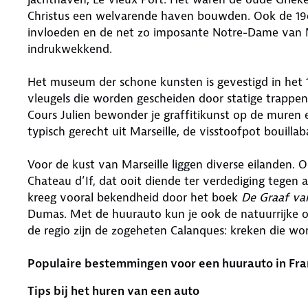
Christus een welvarende haven bouwden. Ook de 19
invloeden en de net zo imposante Notre-Dame van Mar
indrukwekkend.
Het museum der schone kunsten is gevestigd in het
vleugels die worden gescheiden door statige trappen
Cours Julien bewonder je graffitikunst op de muren 
typisch gerecht uit Marseille, de visstoofpot bouillaba
Voor de kust van Marseille liggen diverse eilanden. 
Chateau d’If, dat ooit diende ter verdediging tegen 
kreeg vooral bekendheid door het boek
De Graaf va
Dumas. Met de huurauto kun je ook de natuurrijke 
de regio zijn de zogeheten Calanques: kreken die wo
Populaire bestemmingen voor een huurauto in Fra
Tips bij het huren van een auto