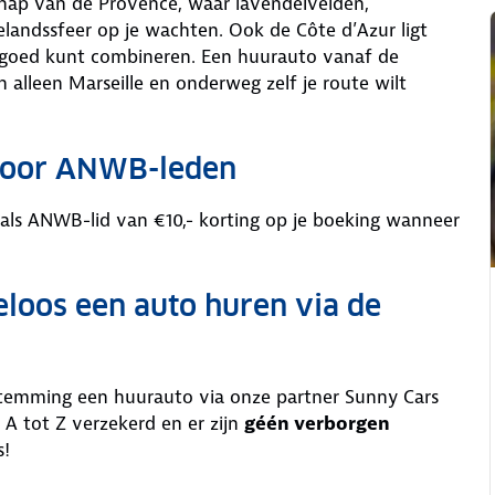
chap van de Provence, waar lavendelvelden,
landssfeer op je wachten. Ook de Côte d’Azur ligt
d goed kunt combineren. Een huurauto vanaf de
 alleen Marseille en onderweg zelf je route wilt
 voor ANWB-leden
 als ANWB-lid van €10,- korting op je boeking wanneer
eloos een auto huren via de
stemming een huurauto via onze partner Sunny Cars
 A tot Z verzekerd en er zijn
géén verborgen
s!