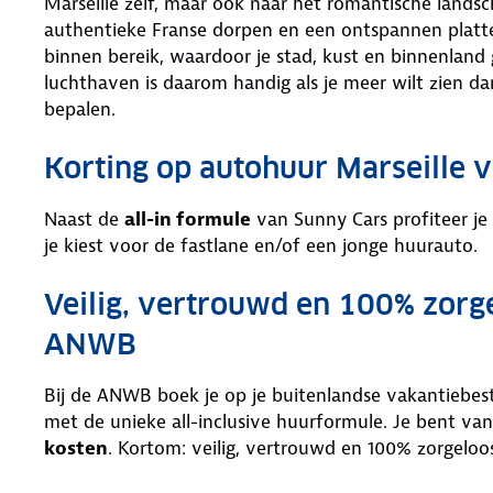
Marseille zelf, maar ook naar het romantische lands
authentieke Franse dorpen en een ontspannen platte
binnen bereik, waardoor je stad, kust en binnenlan
luchthaven is daarom handig als je meer wilt zien dan
bepalen.
Korting op autohuur Marseille
Naast de
all-in formule
van Sunny Cars profiteer je
je kiest voor de fastlane en/of een jonge huurauto.
Veilig, vertrouwd en 100% zorg
ANWB
Bij de ANWB boek je op je buitenlandse vakantiebe
met de unieke all-inclusive huurformule. Je bent van
kosten
. Kortom: veilig, vertrouwd en 100% zorgeloo