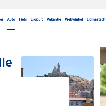
er
Auto
Fiets
Eropuit
Vakantie
Webwinkel
Lidmaatsch
lle