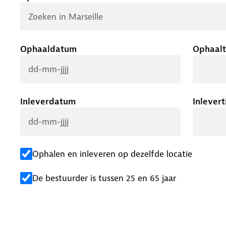
Ophaaldatum
Ophaalt
Inleverdatum
Inlevert
Ophalen en inleveren op dezelfde locatie
De bestuurder is tussen 25 en 65 jaar