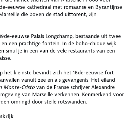
de-eeuwse kathedraal met romaanse en Byzantijnse
seille die boven de stad uittorent, zijn
 19de-eeuwse Palais Longchamp, bestaande uit twee
 en een prachtige fontein. In de boho-chique wijk
en smul je in een van de vele restaurants van een
isse.
Op het kleinste bevindt zich het 16de-eeuwse fort
aanvallen vanuit zee en als gevangenis. Het eiland
n Monte-Cristo
van de Franse schrijver Alexandre
omgeving van Marseille verkennen. Kenmerkend voor
rden omringd door steile rotswanden.
nkrijk