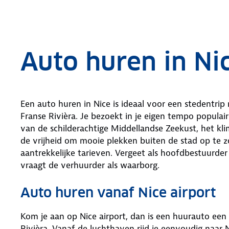
.
Auto huren in Ni
Een auto huren in Nice is ideaal voor een stedentri
Franse Rivièra. Je bezoekt in je eigen tempo populai
van de schilderachtige Middellandse Zeekust, het kl
de vrijheid om mooie plekken buiten de stad op te z
aantrekkelijke tarieven. Vergeet als hoofdbestuurde
vraagt de verhuurder als waarborg.
Auto huren vanaf Nice airport
Kom je aan op Nice airport, dan is een huurauto een 
Rivièra. Vanaf de luchthaven rijd je eenvoudig naar N