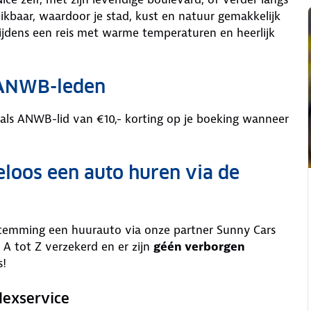
ikbaar, waardoor je stad, kust en natuur gemakkelijk
tijdens een reis met warme temperaturen en heerlijk
 ANWB-leden
 als ANWB-lid van €10,- korting op je boeking wanneer
eloos een auto huren via de
stemming een huurauto via onze partner Sunny Cars
 A tot Z verzekerd en er zijn
géén verborgen
s!
lexservice