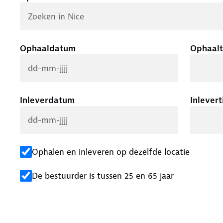
Ophaaldatum
Ophaalt
Inleverdatum
Inlevert
Ophalen en inleveren op dezelfde locatie
De bestuurder is tussen 25 en 65 jaar