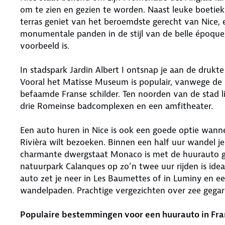
om te zien en gezien te worden. Naast leuke boetieks
terras geniet van het beroemdste gerecht van Nice, e
monumentale panden in de stijl van de belle époqu
voorbeeld is.
In stadspark Jardin Albert I ontsnap je aan de drukte
Vooral het Matisse Museum is populair, vanwege de 
befaamde Franse schilder. Ten noorden van de stad 
drie Romeinse badcomplexen en een amfitheater.
Een auto huren in Nice is ook een goede optie wann
Rivièra wilt bezoeken. Binnen een half uur wandel 
charmante dwergstaat Monaco is met de huurauto g
natuurpark Calanques op zo’n twee uur rijden is id
auto zet je neer in Les Baumettes of in Luminy en 
wandelpaden. Prachtige vergezichten over zee gega
Populaire bestemmingen voor een huurauto in Fra