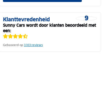
9
Klanttevredenheid
Sunny Cars wordt door klanten beoordeeld met
een:
Gebaseerd op
3.103
reviews