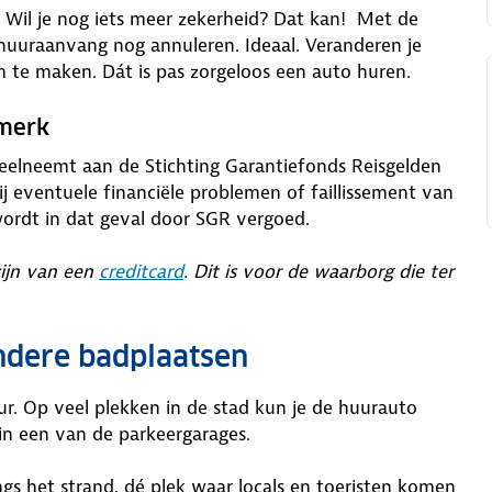
is. Wil je nog iets meer zekerheid? Dat kan! Met de
 huuraanvang nog annuleren. Ideaal. Veranderen je
m te maken. Dát is pas zorgeloos een auto huren.
rmerk
deelneemt aan de Stichting Garantiefonds Reisgelden
j eventuele financiële problemen of faillissement van
wordt in dat geval door SGR vergoed.
zijn van een
creditcard
. Dit is voor de waarborg die ter
ndere badplaatsen
zur. Op veel plekken in de stad kun je de huurauto
 in een van de parkeergarages.
gs het strand, dé plek waar locals en toeristen komen