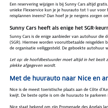
Een reservering wijzigen is bij Sunny Cars altijd grat
unieke Flexservice kun je je huurauto tot 1 uur voor
reisplannen ineens? Dan hoef je je nergens zorgen o
Sunny Cars heeft als enige het SGR-keu
Sunny Cars is de enige aanbieder van autohuur die 
(SGR). Hiermee worden vooruitbetaalde reisgelden bi
de organisatie veiliggesteld. De geboekte autohuur 
Let op: de hoofdbestuurder moet altijd in het bezit 
plekke afgegeven wordt.
Met de huurauto naar Nice en a
Nice is de meest toeristische plaats aan de Côte d’A
kwijt. De beste optie is om de huurauto te parkeren
Nice staat bekend om zijn Promenade des Anglais lan