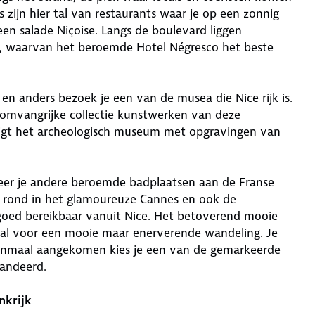
 zijn hier tal van restaurants waar je op een zonnig
en salade Niçoise. Langs de boulevard liggen
e, waarvan het beroemde Hotel Négresco het beste
 en anders bezoek je een van de musea die Nice rijk is.
omvangrijke collectie kunstwerken van deze
ligt het archeologisch museum met opgravingen van
eer je andere beroemde badplaatsen aan de Franse
je rond in het glamoureuze Cannes en ook de
oed bereikbaar vanuit Nice. Het betoverend mooie
eaal voor een mooie maar enerverende wandeling. Je
eenmaal aangekomen kies je een van de gemarkeerde
randeerd.
nkrijk