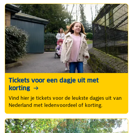
Tickets voor een dagje uit met
korting
Vind hier je tickets voor de leukste dagjes uit van
Nederland met ledenvoordeel of korting.