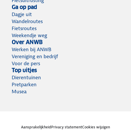
Fietsuitrusting
Ga op pad
Dagje uit
Wandelroutes
Fietsroutes
Weekendje weg
Over ANWB
Werken bij ANWB
Vereniging en bedrijf
Voor de pers
Top uitjes
Dierentuinen
Pretparken
Musea
Aansprakelijkheid
Privacy statement
Cookies wijzigen