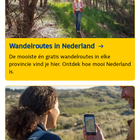
Wandelroutes in Nederland
De mooiste én gratis wandelroutes in elke
provincie vind je hier. Ontdek hoe mooi Nederland
is.