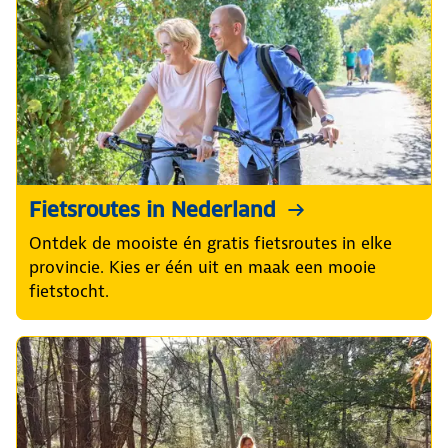
Fietsroutes in Nederland
Ontdek de mooiste én gratis fietsroutes in elke
provincie. Kies er één uit en maak een mooie
fietstocht.