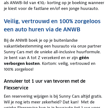
als ANWB-lid van €10,- korting op je boeking wanneer
je kiest voor de fastlane en/of een jonge huurauto.
Veilig, vertrouwd en 100% zorgeloos
een auto huren via de ANWB
Bij de ANWB boek je op je buitenlandse
vakantiebestemming een huurauto via onze partner
Sunny Cars met de unieke all-inclusive huurformule.
Je bent van A tot Z verzekerd en er zijn
géén
verborgen kosten
. Kortom: veilig, vertrouwd en
100% zorgeloos!
Annuleer tot 1 uur van tevoren met de
Flexservice
Een reservering wijzigen is bij Sunny Cars altijd gratis.
Wil je nog iets meer zekerheid? Dat kan! Met de
unieke Flexservice kun je je huurauto tot 1 uur voor