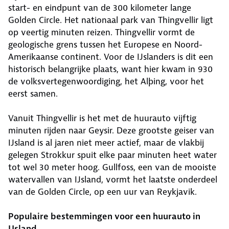
start- en eindpunt van de 300 kilometer lange
Golden Circle. Het nationaal park van Thingvellir ligt
op veertig minuten reizen. Thingvellir vormt de
geologische grens tussen het Europese en Noord-
Amerikaanse continent. Voor de IJslanders is dit een
historisch belangrijke plaats, want hier kwam in 930
de volksvertegenwoordiging, het Alþing, voor het
eerst samen.
Vanuit Thingvellir is het met de huurauto vijftig
minuten rijden naar Geysir. Deze grootste geiser van
IJsland is al jaren niet meer actief, maar de vlakbij
gelegen Strokkur spuit elke paar minuten heet water
tot wel 30 meter hoog. Gullfoss, een van de mooiste
watervallen van IJsland, vormt het laatste onderdeel
van de Golden Circle, op een uur van Reykjavik.
Populaire bestemmingen voor een huurauto in
IJsland