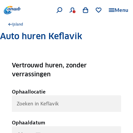
Menu
Ijsland
Auto huren Keflavik
Vertrouwd huren, zonder
.
verrassingen
Ophaallocatie
Ophaaldatum