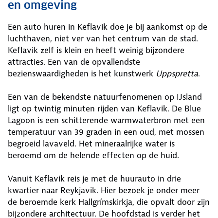
en omgeving
Een auto huren in Keflavik doe je bij aankomst op de
luchthaven, niet ver van het centrum van de stad.
Keflavik zelf is klein en heeft weinig bijzondere
attracties. Een van de opvallendste
bezienswaardigheden is het kunstwerk
Uppspretta
.
Een van de bekendste natuurfenomenen op IJsland
ligt op twintig minuten rijden van Keflavik. De Blue
Lagoon is een schitterende warmwaterbron met een
temperatuur van 39 graden in een oud, met mossen
begroeid lavaveld. Het mineraalrijke water is
beroemd om de helende effecten op de huid.
Vanuit Keflavik reis je met de huurauto in drie
kwartier naar Reykjavik. Hier bezoek je onder meer
de beroemde kerk Hallgrímskirkja, die opvalt door zijn
bijzondere architectuur. De hoofdstad is verder het