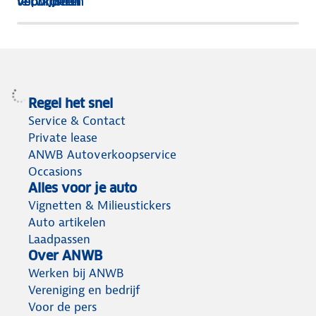
voorkomen
te polijsten
verwijderen
Regel het snel
Service & Contact
Private lease
ANWB Autoverkoopservice
Occasions
Alles voor je auto
Vignetten & Milieustickers
Auto artikelen
Laadpassen
Over ANWB
Werken bij ANWB
Vereniging en bedrijf
Voor de pers