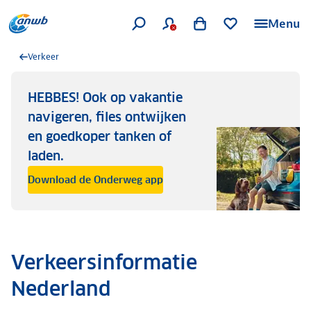
Menu
Verkeer
HEBBES! Ook op vakantie
navigeren, files ontwijken
en goedkoper tanken of
laden.
Download de Onderweg app
Verkeersinformatie
Nederland