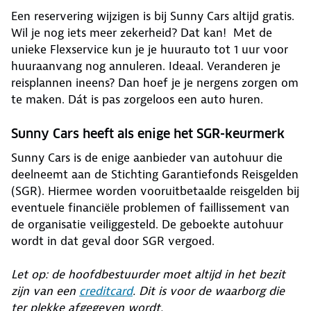
Een reservering wijzigen is bij Sunny Cars altijd gratis.
Wil je nog iets meer zekerheid? Dat kan! Met de
unieke Flexservice kun je je huurauto tot 1 uur voor
huuraanvang nog annuleren. Ideaal. Veranderen je
reisplannen ineens? Dan hoef je je nergens zorgen om
te maken. Dát is pas zorgeloos een auto huren.
Sunny Cars heeft als enige het SGR-keurmerk
Sunny Cars is de enige aanbieder van autohuur die
deelneemt aan de Stichting Garantiefonds Reisgelden
(SGR). Hiermee worden vooruitbetaalde reisgelden bij
eventuele financiële problemen of faillissement van
de organisatie veiliggesteld. De geboekte autohuur
wordt in dat geval door SGR vergoed.
Let op: de hoofdbestuurder moet altijd in het bezit
zijn van een
creditcard
. Dit is voor de waarborg die
ter plekke afgegeven wordt.