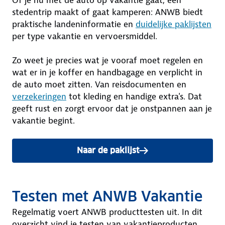
Of je nu met de auto op vakantie gaat, een
stedentrip maakt of gaat kamperen: ANWB biedt
praktische landeninformatie en
duidelijke paklijsten
per type vakantie en vervoersmiddel.
Zo weet je precies wat je vooraf moet regelen en
wat er in je koffer en handbagage en verplicht in
de auto moet zitten. Van reisdocumenten en
verzekeringen
tot kleding en handige extra's. Dat
geeft rust en zorgt ervoor dat je onstpannen aan je
vakantie begint.
Naar de paklijst
Testen met ANWB Vakantie
Regelmatig voert ANWB producttesten uit. In dit
overzicht vind je testen van vakantieproducten.