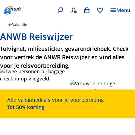
Menu
Vakantie
ANWB Reiswijzer
Tolvignet, milieusticker, gevarendriehoek. Check
voor vertrek de ANWB Reiswijzer en vind alles
voor je reisvoorbereiding.
Alle vakantiedeals voor je voorbereiding
Tot 50% korting