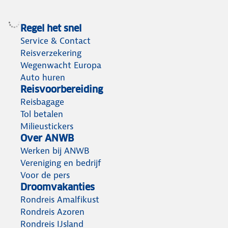
Regel het snel
Service & Contact
Reisverzekering
Wegenwacht Europa
Auto huren
Reisvoorbereiding
Reisbagage
Tol betalen
Milieustickers
Over ANWB
Werken bij ANWB
Vereniging en bedrijf
Voor de pers
Droomvakanties
Rondreis Amalfikust
Rondreis Azoren
Rondreis IJsland