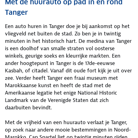
Met de huurauto op pad in en rond
Tanger
Een auto huren in Tanger doe je bij aankomst op het
vliegveld net buiten de stad. Zo ben je in twintig
minuten in het historisch hart. De medina van Tanger
is een doolhof van smalle straten vol oosterse
winkels, geurige soeks en kleurrijke markten. Een
ander hoogtepunt in Tanger is de 17de-eeuwse
Kasbah, of citadel. Vanaf dit oude fort kijk je uit over
zee. Verder heeft Tanger een fraai museum met
Marokkaanse kunst en heeft de stad met de
Amerikaanse legatie het enige National Historic
Landmark van de Verenigde Staten dat zich
daarbuiten bevindt.
Met de vrijheid van een huurauto verlaat je Tanger,
op zoek naar andere mooie bestemmingen in Noord-
Marokko. Cap Spartel ligt op twintig minuten rijden