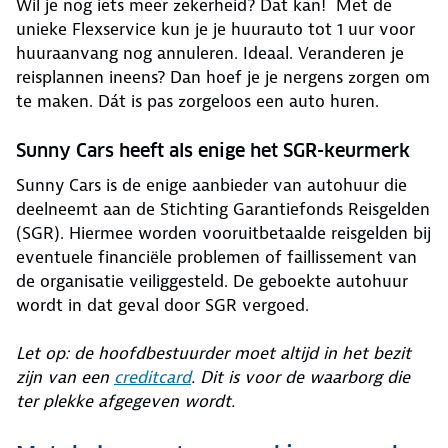
Wil je nog iets meer zekerheid? Dat kan! Met de
unieke Flexservice kun je je huurauto tot 1 uur voor
huuraanvang nog annuleren. Ideaal. Veranderen je
reisplannen ineens? Dan hoef je je nergens zorgen om
te maken. Dát is pas zorgeloos een auto huren.
Sunny Cars heeft als enige het SGR-keurmerk
Sunny Cars is de enige aanbieder van autohuur die
deelneemt aan de Stichting Garantiefonds Reisgelden
(SGR). Hiermee worden vooruitbetaalde reisgelden bij
eventuele financiële problemen of faillissement van
de organisatie veiliggesteld. De geboekte autohuur
wordt in dat geval door SGR vergoed.
Let op: de hoofdbestuurder moet altijd in het bezit
zijn van een
creditcard
. Dit is voor de waarborg die
ter plekke afgegeven wordt.