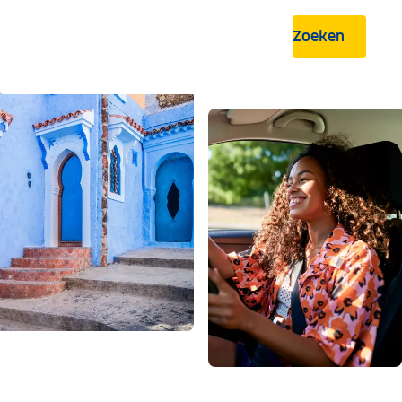
Zoeken
.