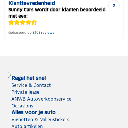
Klanttevredenheid
9
Sunny Cars wordt door klanten beoordeeld
met een:
Gebaseerd op
3.103
reviews
Regel het snel
Service & Contact
Private lease
ANWB Autoverkoopservice
Occasions
Alles voor je auto
Vignetten & Milieustickers
Auto artikelen