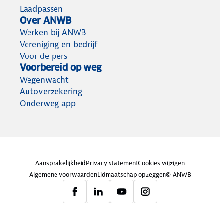
Laadpassen
Over ANWB
Werken bij ANWB
Vereniging en bedrijf
Voor de pers
Voorbereid op weg
Wegenwacht
Autoverzekering
Onderweg app
Aansprakelijkheid
Privacy statement
Cookies wijzigen
Algemene voorwaarden
Lidmaatschap opzeggen
© ANWB