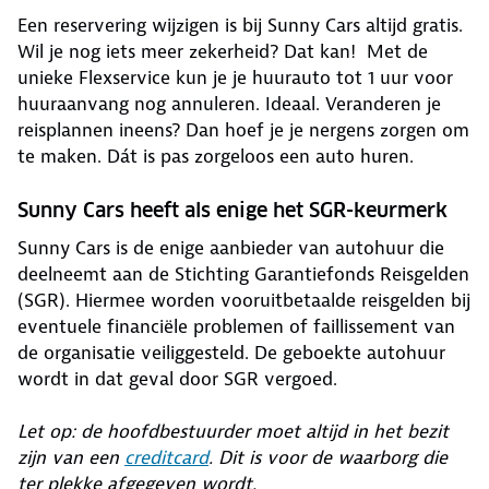
Een reservering wijzigen is bij Sunny Cars altijd gratis.
Wil je nog iets meer zekerheid? Dat kan! Met de
unieke Flexservice kun je je huurauto tot 1 uur voor
huuraanvang nog annuleren. Ideaal. Veranderen je
reisplannen ineens? Dan hoef je je nergens zorgen om
te maken. Dát is pas zorgeloos een auto huren.
Sunny Cars heeft als enige het SGR-keurmerk
Sunny Cars is de enige aanbieder van autohuur die
deelneemt aan de Stichting Garantiefonds Reisgelden
(SGR). Hiermee worden vooruitbetaalde reisgelden bij
eventuele financiële problemen of faillissement van
de organisatie veiliggesteld. De geboekte autohuur
wordt in dat geval door SGR vergoed.
Let op: de hoofdbestuurder moet altijd in het bezit
zijn van een
creditcard
. Dit is voor de waarborg die
ter plekke afgegeven wordt.