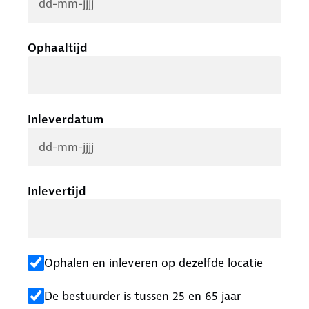
Ophaaltijd
Inleverdatum
Inlevertijd
Ophalen en inleveren op dezelfde locatie
De bestuurder is tussen 25 en 65 jaar