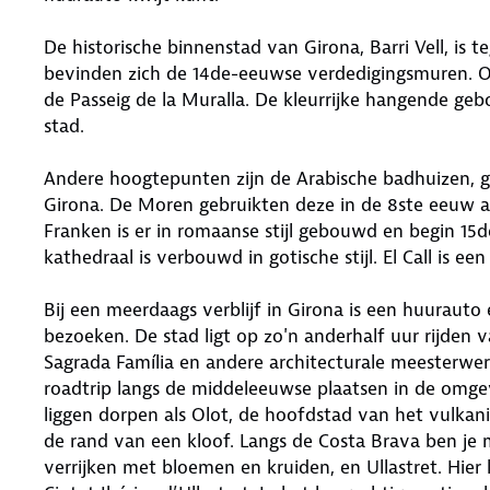
De historische binnenstad van Girona, Barri Vell, is
bevinden zich de 14de-eeuwse verdedigingsmuren. Ov
de Passeig de la Muralla. De kleurrijke hangende ge
stad.
Andere hoogtepunten zijn de Arabische badhuizen, 
Girona. De Moren gebruikten deze in de 8ste eeuw a
Franken is er in romaanse stijl gebouwd en begin 15
kathedraal is verbouwd in gotische stijl. El Call is e
Bij een meerdaags verblijf in Girona is een huuraut
bezoeken. De stad ligt op zo'n anderhalf uur rijden
Sagrada Família en andere architecturale meesterwer
roadtrip langs de middeleeuwse plaatsen in de omgev
liggen dorpen als Olot, de hoofdstad van het vulkani
de rand van een kloof. Langs de Costa Brava ben je
verrijken met bloemen en kruiden, en Ullastret. Hier