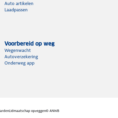
Auto artikelen
Laadpassen
Voorbereid op weg
Wegenwacht
Autoverzekering
Onderweg app
arden
Lidmaatschap opzeggen
© ANWB