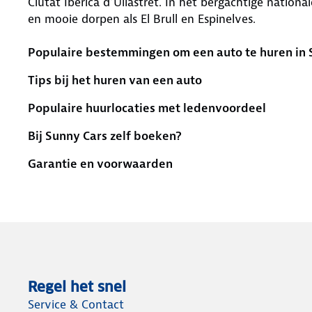
Ciutat Ibérica d’Ullastret. In het bergachtige nation
en mooie dorpen als El Brull en Espinelves.
Populaire bestemmingen om een auto te huren in 
Tips bij het huren van een auto
Populaire huurlocaties met ledenvoordeel
Bij Sunny Cars zelf boeken?
Garantie en voorwaarden
Regel het snel
Service & Contact