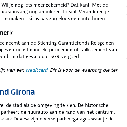
is. Wil je nog iets meer zekerheid? Dat kan! Met de
 huuraanvang nog annuleren. Ideaal. Veranderen je
m te maken. Dát is pas zorgeloos een auto huren.
rmerk
deelneemt aan de Stichting Garantiefonds Reisgelden
j eventuele financiële problemen of faillissement van
wordt in dat geval door SGR vergoed.
zijn van een
creditcard
. Dit is voor de waarborg die ter
ond Girona
el de stad als de omgeving te zien. De historische
je parkeert de huurauto aan de rand van het centrum.
dspark Devesa zijn diverse parkeergarages waar je de