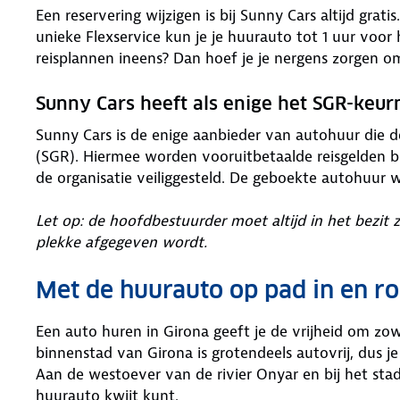
Een reservering wijzigen is bij Sunny Cars altijd grat
unieke Flexservice kun je je huurauto tot 1 uur voor
reisplannen ineens? Dan hoef je je nergens zorgen o
Sunny Cars heeft als enige het SGR-keu
Sunny Cars is de enige aanbieder van autohuur die 
(SGR). Hiermee worden vooruitbetaalde reisgelden bi
de organisatie veiliggesteld. De geboekte autohuur 
Let op: de hoofdbestuurder moet altijd in het bezit 
plekke afgegeven wordt.
Met de huurauto op pad in en r
Een auto huren in Girona geeft je de vrijheid om zow
binnenstad van Girona is grotendeels autovrij, dus 
Aan de westoever van de rivier Onyar en bij het sta
huurauto kwijt kunt.