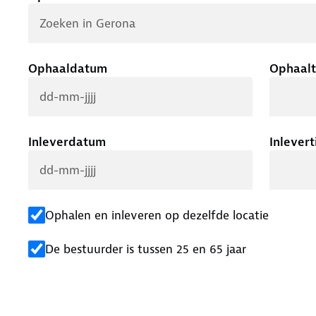
Ophaaldatum
Ophaalt
Inleverdatum
Inlevert
Ophalen en inleveren op dezelfde locatie
De bestuurder is tussen 25 en 65 jaar