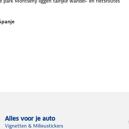
ale park Montseny liggen talrijke wandel- en fietsroutes
Spanje
Alles voor je auto
Vignetten & Milieustickers