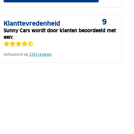
9
Klanttevredenheid
Sunny Cars wordt door klanten beoordeeld met
een:
Gebaseerd op
3.103
reviews