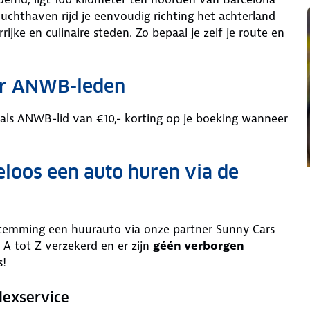
luchthaven rijd je eenvoudig richting het achterland
ijke en culinaire steden. Zo bepaal je zelf je route en
or ANWB-leden
 als ANWB-lid van €10,- korting op je boeking wanneer
eloos een auto huren via de
stemming een huurauto via onze partner Sunny Cars
 A tot Z verzekerd en er zijn
géén verborgen
s!
lexservice