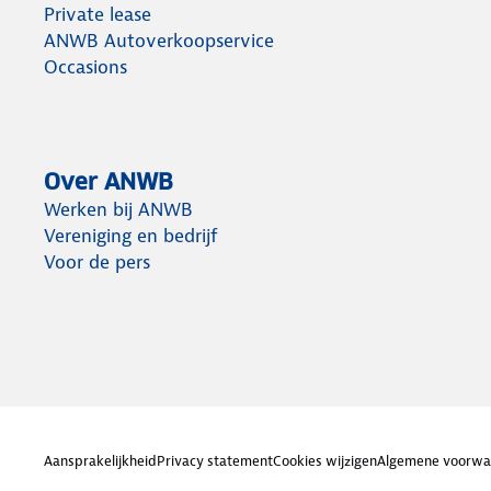
Private lease
ANWB Autoverkoopservice
Occasions
Over ANWB
Werken bij ANWB
Vereniging en bedrijf
Voor de pers
Aansprakelijkheid
Privacy statement
Cookies wijzigen
Algemene voorwa