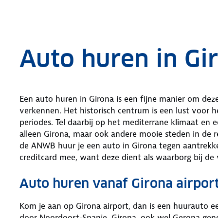
.
Auto huren in Gi
Een auto huren in Girona is een fijne manier om dez
verkennen. Het historisch centrum is een lust voor 
periodes. Tel daarbij op het mediterrane klimaat en 
alleen Girona, maar ook andere mooie steden in de reg
de ANWB huur je een auto in Girona tegen aantrekke
creditcard mee, want deze dient als waarborg bij de 
Auto huren vanaf Girona airpor
Kom je aan op Girona airport, dan is een huurauto e
door Noordoost-Spanje. Girona, ook wel Gerona geno