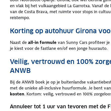
en vlak bij het vulkaangebied La Garrotxa. Vanaf de 
van de Costa Brava, met ruimte voor stops in cultuurr
reistempo.
Korting op autohuur Girona vo
Naast de
all-in formule
van Sunny Cars profiteer je
je kiest voor de fastlane en/of een jonge huurauto.
Veilig, vertrouwd en 100% zorg
ANWB
Bij de ANWB boek je op je buitenlandse vakantiebe
met de unieke all-inclusive huurformule. Je bent van
kosten
. Kortom: veilig, vertrouwd en 100% zorgeloo
Annuleer tot 1 uur van tevoren met de F