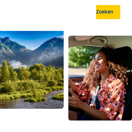
Zoeken
.