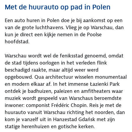
Met de huurauto op pad in Polen
Een auto huren in Polen doe je bij aankomst op een
van de grote luchthavens. Vlieg je op Warschau, dan
kun je direct een kijkje nemen in de Poolse
hoofdstad.
Warschau wordt wel de feniksstad genoemd, omdat
de stad tijdens oorlogen in het verleden flink
beschadigd raakte, maar altijd weer werd
opgebouwd. Qua architectuur wisselen monumentaal
en modern elkaar af. In het immense Łazienki Park
ontdek je badhuizen, paleizen en amfitheaters waar
muziek wordt gespeeld van Warschaus beroemdste
inwoner: componist Frédéric Chopin. Reis je met de
huurauto vanuit Warschau richting het noorden, dan
kom je vanzelf uit in Hanzestad Gdańsk met zijn
statige herenhuizen en gotische kerken.