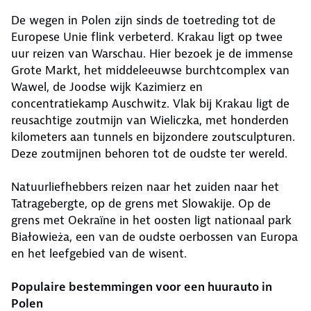
De wegen in Polen zijn sinds de toetreding tot de
Europese Unie flink verbeterd. Krakau ligt op twee
uur reizen van Warschau. Hier bezoek je de immense
Grote Markt, het middeleeuwse burchtcomplex van
Wawel, de Joodse wijk Kazimierz en
concentratiekamp Auschwitz. Vlak bij Krakau ligt de
reusachtige zoutmijn van Wieliczka, met honderden
kilometers aan tunnels en bijzondere zoutsculpturen.
Deze zoutmijnen behoren tot de oudste ter wereld.
Natuurliefhebbers reizen naar het zuiden naar het
Tatragebergte, op de grens met Slowakije. Op de
grens met Oekraïne in het oosten ligt nationaal park
Białowieża, een van de oudste oerbossen van Europa
en het leefgebied van de wisent.
Populaire bestemmingen voor een huurauto in
Polen