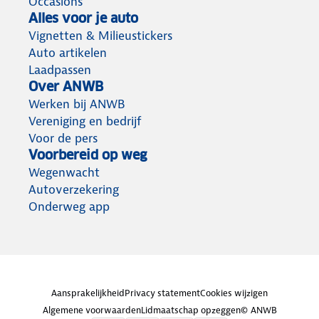
Occasions
Alles voor je auto
Vignetten & Milieustickers
Auto artikelen
Laadpassen
Over ANWB
Werken bij ANWB
Vereniging en bedrijf
Voor de pers
Voorbereid op weg
Wegenwacht
Autoverzekering
Onderweg app
Aansprakelijkheid
Privacy statement
Cookies wijzigen
Algemene voorwaarden
Lidmaatschap opzeggen
© ANWB