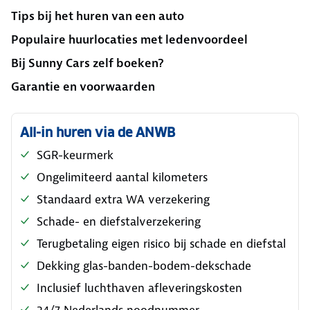
Tips bij het huren van een auto
Populaire huurlocaties met ledenvoordeel
Bij Sunny Cars zelf boeken?
Garantie en voorwaarden
All-in huren via de ANWB
SGR-keurmerk
Ongelimiteerd aantal kilometers
Standaard extra WA verzekering
Schade- en diefstalverzekering
Terugbetaling eigen risico bij schade en diefstal
Dekking glas-banden-bodem-dekschade
Inclusief luchthaven afleveringskosten