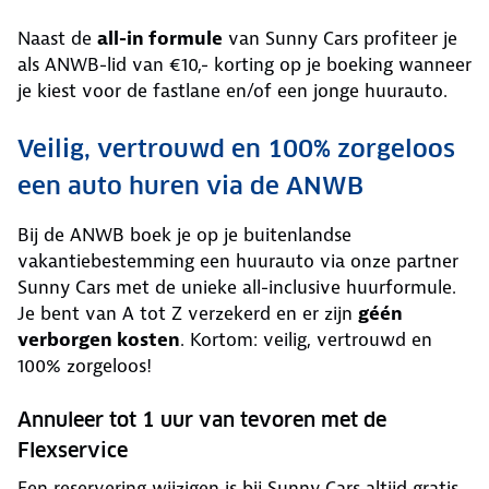
Naast de
all-in formule
van Sunny Cars profiteer je
als ANWB-lid van €10,- korting op je boeking wanneer
je kiest voor de fastlane en/of een jonge huurauto.
Veilig, vertrouwd en 100% zorgeloos
een auto huren via de ANWB
Bij de ANWB boek je op je buitenlandse
vakantiebestemming een huurauto via onze partner
Sunny Cars met de unieke all-inclusive huurformule.
Je bent van A tot Z verzekerd en er zijn
géén
verborgen kosten
. Kortom: veilig, vertrouwd en
100% zorgeloos!
Annuleer tot 1 uur van tevoren met de
Flexservice
Een reservering wijzigen is bij Sunny Cars altijd gratis.