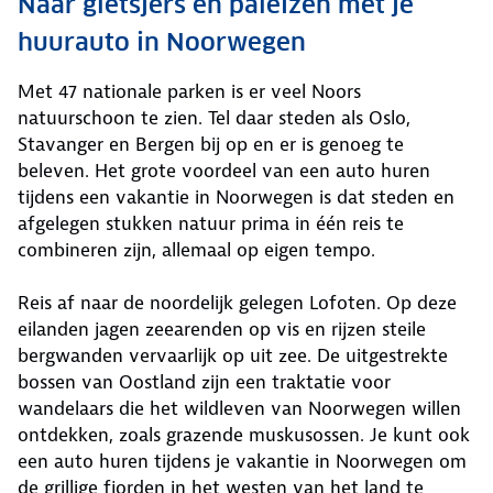
Naar gletsjers en paleizen met je
huurauto in Noorwegen
Met 47 nationale parken is er veel Noors
natuurschoon te zien. Tel daar steden als Oslo,
Stavanger en Bergen bij op en er is genoeg te
beleven. Het grote voordeel van een auto huren
tijdens een vakantie in Noorwegen is dat steden en
afgelegen stukken natuur prima in één reis te
combineren zijn, allemaal op eigen tempo.
Reis af naar de noordelijk gelegen Lofoten. Op deze
eilanden jagen zeearenden op vis en rijzen steile
bergwanden vervaarlijk op uit zee. De uitgestrekte
bossen van Oostland zijn een traktatie voor
wandelaars die het wildleven van Noorwegen willen
ontdekken, zoals grazende muskusossen. Je kunt ook
een auto huren tijdens je vakantie in Noorwegen om
de grillige fjorden in het westen van het land te