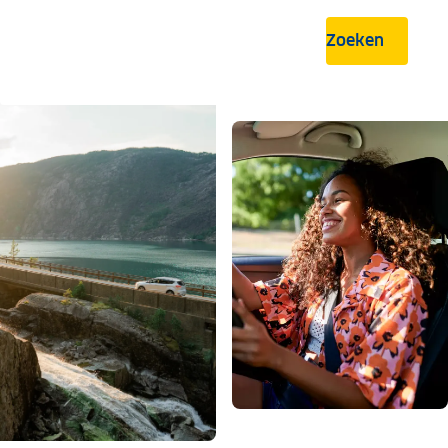
Zoeken
.