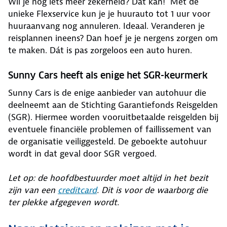
Wil je nog iets meer zekerheid? Dat kan! Met de
unieke Flexservice kun je je huurauto tot 1 uur voor
huuraanvang nog annuleren. Ideaal. Veranderen je
reisplannen ineens? Dan hoef je je nergens zorgen om
te maken. Dát is pas zorgeloos een auto huren.
Sunny Cars heeft als enige het SGR-keurmerk
Sunny Cars is de enige aanbieder van autohuur die
deelneemt aan de Stichting Garantiefonds Reisgelden
(SGR). Hiermee worden vooruitbetaalde reisgelden bij
eventuele financiële problemen of faillissement van
de organisatie veiliggesteld. De geboekte autohuur
wordt in dat geval door SGR vergoed.
Let op: de hoofdbestuurder moet altijd in het bezit
zijn van een
creditcard
. Dit is voor de waarborg die
ter plekke afgegeven wordt.