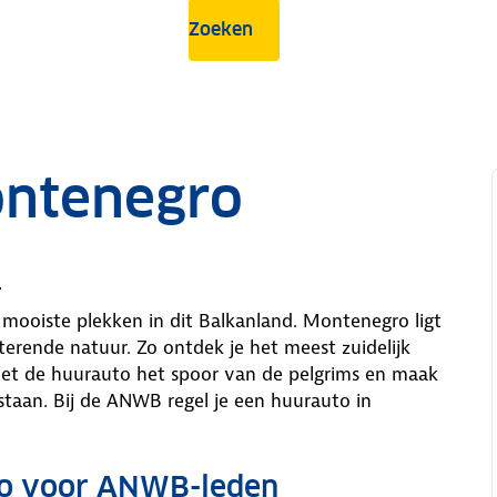
Zoeken
ontenegro
r
mooiste plekken in dit Balkanland. Montenegro ligt
terende natuur. Zo ontdek je het meest zuidelijk
 met de huurauto het spoor van de pelgrims en maak
estaan. Bij de ANWB regel je een huurauto in
ro voor ANWB-leden