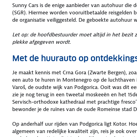
Sunny Cars is de enige aanbieder van autohuur die 
(SGR). Hiermee worden vooruitbetaalde reisgelden bi
de organisatie veiliggesteld. De geboekte autohuur 
Let op: de hoofdbestuurder moet altijd in het bezit 
plekke afgegeven wordt.
Met de huurauto op ontdekking
Je maakt kennis met Crna Gora (Zwarte Bergen), zo
een auto te huren in Montenegro op de luchthaven i
Varoš, de oudste wijk van Podgorica. Ooit was dit e
zie je nog terug in een tweetal moskeeën en het 15d
Servisch-orthodoxe kathedraal met prachtige fresco’
bewonder je de ruïnes van de oude Romeinse stad D
Op anderhalf uur rijden van Podgorica ligt Kotor. 
algemeen van redelijke kwaliteit zijn, reis je ook o