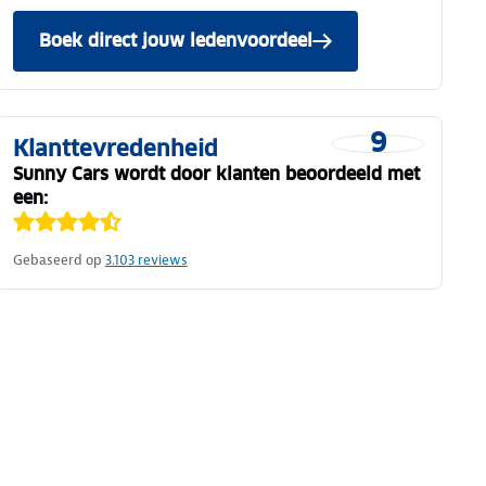
Boek direct jouw ledenvoordeel
9
Klanttevredenheid
Sunny Cars wordt door klanten beoordeeld met
een:
Gebaseerd op
3.103
reviews