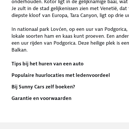
onderhouden. Kotor ligt in de gelijknamige baai, wat 
Je zult in de stad gelijkenissen zien met Venetië, d
diepste kloof van Europa, Tara Canyon, ligt op drie u
In nationaal park Lovćen, op een uur van Podgorica, 
lokale soorten ham en kaas kunt proeven. Een andere 
een uur rijden van Podgorica. Deze heilige plek is
Balkan.
Tips bij het huren van een auto
Populaire huurlocaties met ledenvoordeel
Bij Sunny Cars zelf boeken?
Garantie en voorwaarden