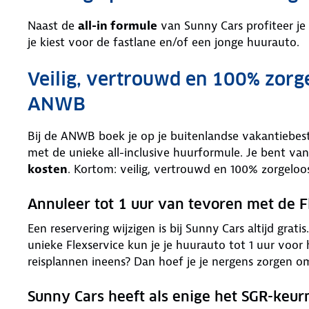
Naast de
all-in formule
van Sunny Cars profiteer je
je kiest voor de fastlane en/of een jonge huurauto.
Veilig, vertrouwd en 100% zorg
ANWB
Bij de ANWB boek je op je buitenlandse vakantiebe
met de unieke all-inclusive huurformule. Je bent van
kosten
. Kortom: veilig, vertrouwd en 100% zorgeloo
Annuleer tot 1 uur van tevoren met de F
Een reservering wijzigen is bij Sunny Cars altijd grat
unieke Flexservice kun je je huurauto tot 1 uur voor
reisplannen ineens? Dan hoef je je nergens zorgen o
Sunny Cars heeft als enige het SGR-keu