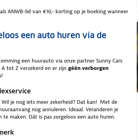
 als ANWB-lid van €10,- korting op je boeking wanneer
eloos een auto huren via de
stemming een huurauto via onze partner Sunny Cars
 A tot Z verzekerd en er zijn
géén verborgen
s!
lexservice
is. Wil je nog iets meer zekerheid? Dat kan! Met de
 huuraanvang nog annuleren. Ideaal. Veranderen je
m te maken. Dát is pas zorgeloos een auto huren.
rmerk