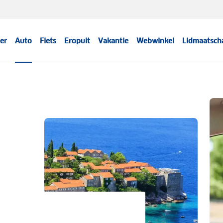
er
Auto
Fiets
Eropuit
Vakantie
Webwinkel
Lidmaatsch