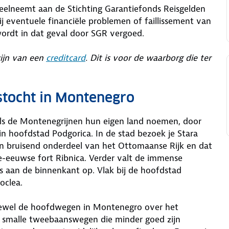
deelneemt aan de Stichting Garantiefonds Reisgelden
j eventuele financiële problemen of faillissement van
wordt in dat geval door SGR vergoed.
zijn van een
creditcard
. Dit is voor de waarborg die ter
stocht in Montenegro
als de Montenegrijnen hun eigen land noemen, door
n hoofdstad Podgorica. In de stad bezoek je Stara
en bruisend onderdeel van het Ottomaanse Rijk en dat
e-eeuwse fort Ribnica. Verder valt de immense
s aan de binnenkant op. Vlak bij de hoofdstad
oclea.
Hoewel de hoofdwegen in Montenegro over het
ver smalle tweebaanswegen die minder goed zijn