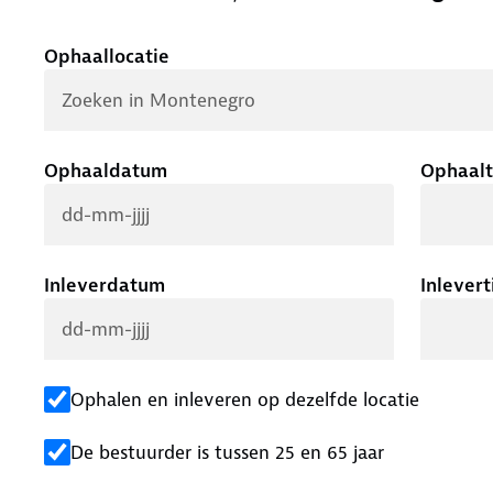
.
Ophaallocatie
Ophaaldatum
Ophaalt
Inleverdatum
Inlevert
Ophalen en inleveren op dezelfde locatie
De bestuurder is tussen 25 en 65 jaar