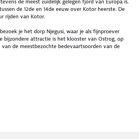
tevens de meest zuidelijk gelegen fjord van Europa is.
at tussen de 12de en 14de eeuw over Kotor heerste. De
ur rijden van Kotor.
bezoek je het dorp Njegusi, waar je als fijnproever
bijzondere attractie is het klooster van Ostrog, op
 een van de meestbezochte bedevaartsoorden van de