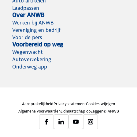
Auto artikelen
Laadpassen
Over ANWB
Werken bij ANWB
Vereniging en bedrijf
Voor de pers
Voorbereid op weg
Wegenwacht
Autoverzekering
Onderweg app
Aansprakelijkheid
Privacy statement
Cookies wijzigen
Algemene voorwaarden
Lidmaatschap opzeggen
© ANWB