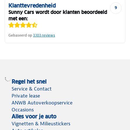
Klanttevredenheid
9
Sunny Cars wordt door klanten beoordeeld
met een:
Gebaseerd op
3.103
reviews
Regel het snel
Service & Contact
Private lease
ANWB Autoverkoopservice
Occasions
Alles voor je auto
Vignetten & Milieustickers