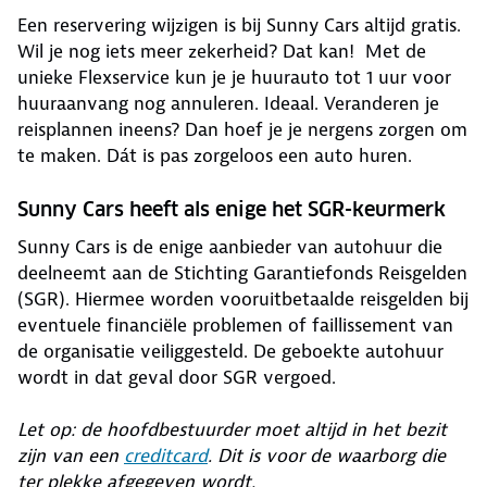
Een reservering wijzigen is bij Sunny Cars altijd gratis.
Wil je nog iets meer zekerheid? Dat kan! Met de
unieke Flexservice kun je je huurauto tot 1 uur voor
huuraanvang nog annuleren. Ideaal. Veranderen je
reisplannen ineens? Dan hoef je je nergens zorgen om
te maken. Dát is pas zorgeloos een auto huren.
Sunny Cars heeft als enige het SGR-keurmerk
Sunny Cars is de enige aanbieder van autohuur die
deelneemt aan de Stichting Garantiefonds Reisgelden
(SGR). Hiermee worden vooruitbetaalde reisgelden bij
eventuele financiële problemen of faillissement van
de organisatie veiliggesteld. De geboekte autohuur
wordt in dat geval door SGR vergoed.
Let op: de hoofdbestuurder moet altijd in het bezit
zijn van een
creditcard
. Dit is voor de waarborg die
ter plekke afgegeven wordt.