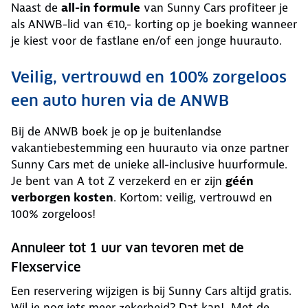
Naast de
all-in formule
van Sunny Cars profiteer je
als ANWB-lid van €10,- korting op je boeking wanneer
je kiest voor de fastlane en/of een jonge huurauto.
Veilig, vertrouwd en 100% zorgeloos
een auto huren via de ANWB
Bij de ANWB boek je op je buitenlandse
vakantiebestemming een huurauto via onze partner
Sunny Cars met de unieke all-inclusive huurformule.
Je bent van A tot Z verzekerd en er zijn
géén
verborgen kosten
. Kortom: veilig, vertrouwd en
100% zorgeloos!
Annuleer tot 1 uur van tevoren met de
Flexservice
Een reservering wijzigen is bij Sunny Cars altijd gratis.
Wil je nog iets meer zekerheid? Dat kan! Met de