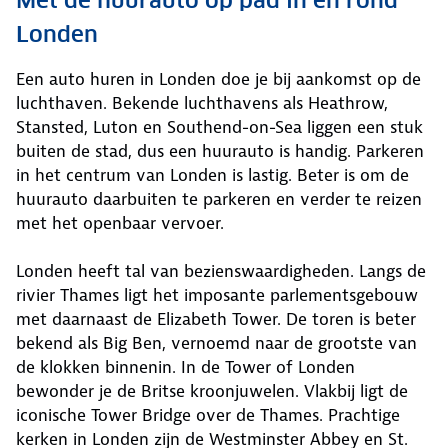
Met de huurauto op pad in en rond
Londen
Een auto huren in Londen doe je bij aankomst op de
luchthaven. Bekende luchthavens als Heathrow,
Stansted, Luton en Southend-on-Sea liggen een stuk
buiten de stad, dus een huurauto is handig. Parkeren
in het centrum van Londen is lastig. Beter is om de
huurauto daarbuiten te parkeren en verder te reizen
met het openbaar vervoer.
Londen heeft tal van bezienswaardigheden. Langs de
rivier Thames ligt het imposante parlementsgebouw
met daarnaast de Elizabeth Tower. De toren is beter
bekend als Big Ben, vernoemd naar de grootste van
de klokken binnenin. In de Tower of Londen
bewonder je de Britse kroonjuwelen. Vlakbij ligt de
iconische Tower Bridge over de Thames. Prachtige
kerken in Londen zijn de Westminster Abbey en St.