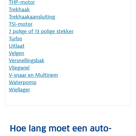
THP-motor
Trekhaak
Trekhaakaansluiting
TSI-motor
7 polige of 13 polige stekker
Turbo
Uitlaat
Velgen
Versnellingsbak
Vliegwiel
V-snaar en Multiriem
Waterpomp
Wiellager
Hoe lang moet een auto-