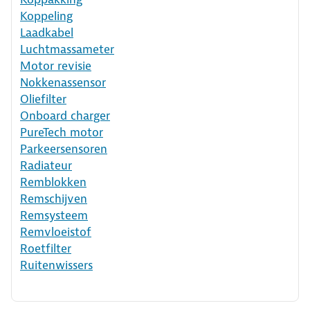
Koppeling
Laadkabel
Luchtmassameter
Motor revisie
Nokkenassensor
Oliefilter
Onboard charger
PureTech motor
Parkeersensoren
Radiateur
Remblokken
Remschijven
Remsysteem
Remvloeistof
Roetfilter
Ruitenwissers