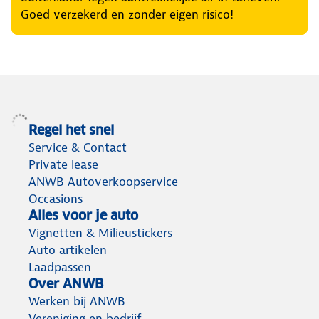
Goed verzekerd en zonder eigen risico!
Regel het snel
Service & Contact
Private lease
ANWB Autoverkoopservice
Occasions
Alles voor je auto
Vignetten & Milieustickers
Auto artikelen
Laadpassen
Over ANWB
Werken bij ANWB
Vereniging en bedrijf