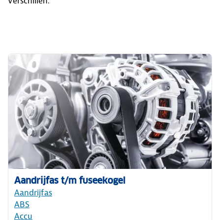
verschillen.
Aandrijfas t/m fuseekogel
Aandrijfas
ABS
Accu