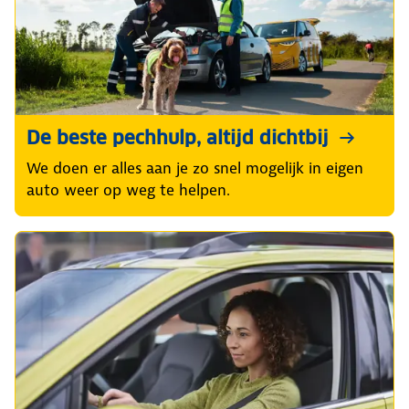
De beste pechhulp, altijd dichtbij
We doen er alles aan je zo snel mogelijk in eigen
auto weer op weg te helpen.