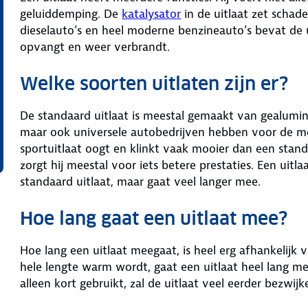
geluiddemping. De
katalysator
in de uitlaat zet schade
dieselauto’s en heel moderne benzineauto’s bevat de 
opvangt en weer verbrandt.
Welke soorten uitlaten zijn er?
De standaard uitlaat is meestal gemaakt van gealuminis
maar ook universele autobedrijven hebben voor de me
sportuitlaat oogt en klinkt vaak mooier dan een stan
zorgt hij meestal voor iets betere prestaties. Een uitla
standaard uitlaat, maar gaat veel langer mee.
Hoe lang gaat een uitlaat mee?
Hoe lang een uitlaat meegaat, is heel erg afhankelijk v
hele lengte warm wordt, gaat een uitlaat heel lang me
alleen kort gebruikt, zal de uitlaat veel eerder bezwijke