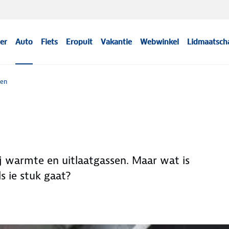
er
Auto
Fiets
Eropuit
Vakantie
Webwinkel
Lidmaatsch
len
ij warmte en uitlaatgassen. Maar wat is
s ie stuk gaat?