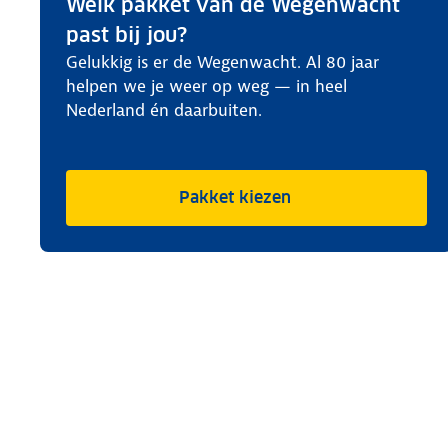
Welk pakket van de Wegenwacht
past bij jou?
Gelukkig is er de Wegenwacht. Al 80 jaar
helpen we je weer op weg — in heel
Nederland én daarbuiten.
Pakket kiezen