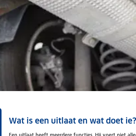
Wat is een uitlaat en wat doet ie
Een uitlaat heeft meerdere functies. Hij voert niet all