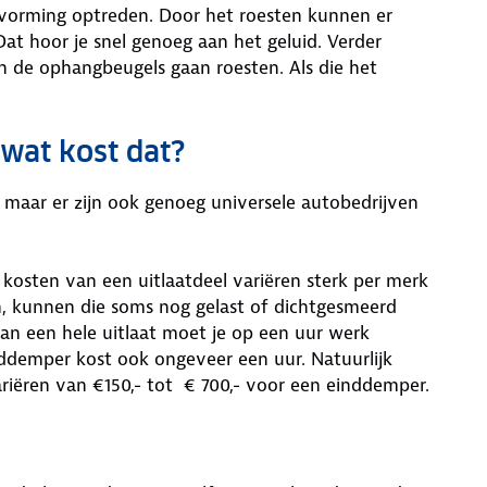
svorming optreden. Door het roesten kunnen er
 Dat hoor je snel genoeg aan het geluid. Verder
 de ophangbeugels gaan roesten. Als die het
 wat kost dat?
 maar er zijn ook genoeg universele autobedrijven
 kosten van een uitlaatdeel variëren sterk per merk
ten, kunnen die soms nog gelast of dichtgesmeerd
an een hele uitlaat moet je op een uur werk
ddemper kost ook ongeveer een uur. Natuurlijk
riëren van €150,- tot € 700,- voor een einddemper.