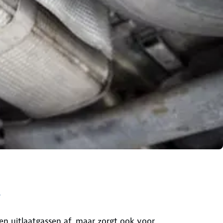
?
een uitlaatgassen af, maar zorgt ook voor