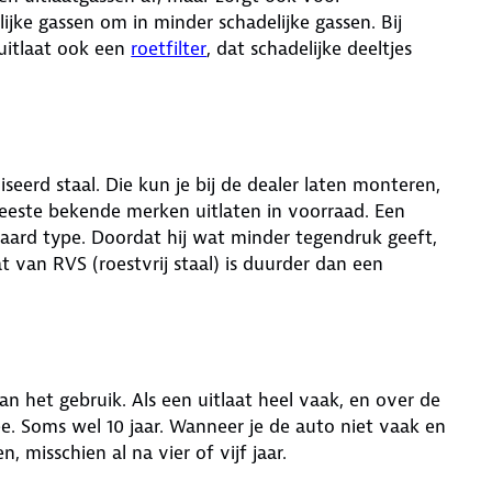
lijke gassen om in minder schadelijke gassen. Bij
uitlaat ook een
roetfilter
, dat schadelijke deeltjes
eerd staal. Die kun je bij de dealer laten monteren,
este bekende merken uitlaten in voorraad. Een
daard type. Doordat hij wat minder tegendruk geeft,
at van RVS (roestvrij staal) is duurder dan een
an het gebruik. Als een uitlaat heel vaak, en over de
e. Soms wel 10 jaar. Wanneer je de auto niet vaak en
n, misschien al na vier of vijf jaar.