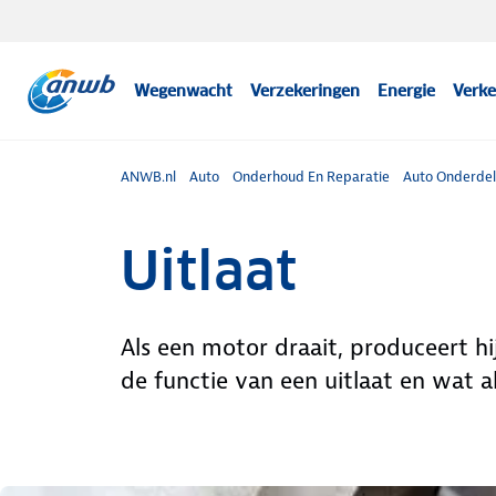
Wegenwacht
Verzekeringen
Energie
Verke
ANWB.nl
Auto
Onderhoud En Reparatie
Auto Onderde
Uitlaat
Als een motor draait, produceert h
de functie van een uitlaat en wat al