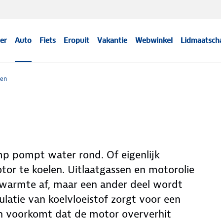
er
Auto
Fiets
Eropuit
Vakantie
Webwinkel
Lidmaatsch
len
p pompt water rond. Of eigenlijk
otor te koelen. Uitlaatgassen en motorolie
 warmte af, maar een ander deel wordt
atie van koelvloeistof zorgt voor een
 voorkomt dat de motor oververhit