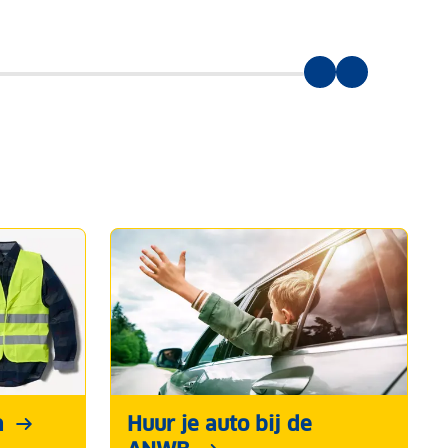
n
Huur je auto bij de