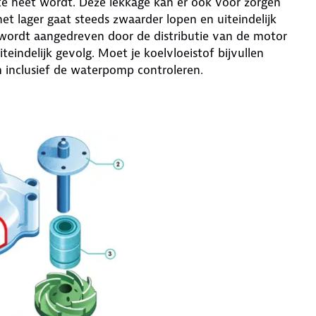
te heet wordt. Deze lekkage kan er ook voor zorgen
het lager gaat steeds zwaarder lopen en uiteindelijk
 wordt aangedreven door de distributie van de motor
eindelijk gevolg. Moet je koelvloeistof bijvullen
m inclusief de waterpomp controleren.