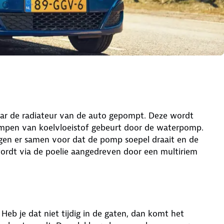
ar de radiateur van de auto gepompt. Deze wordt
pompen van koelvloeistof gebeurt door de waterpomp.
orgen er samen voor dat de pomp soepel draait en de
wordt via de poelie aangedreven door een multiriem
eb je dat niet tijdig in de gaten, dan komt het