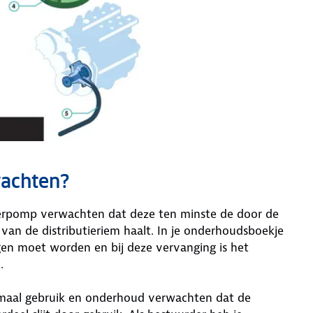
wachten?
erpomp verwachten dat deze ten minste de door de
van de distributieriem haalt. In je onderhoudsboekje
gen moet worden en bij deze vervanging is het
n.
normaal gebruik en onderhoud verwachten dat de