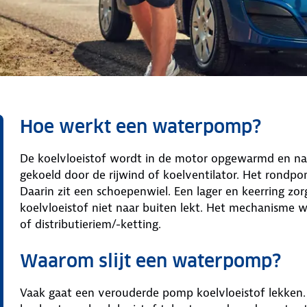
Hoe werkt een waterpomp?
De koelvloeistof wordt in de motor opgewarmd en na
gekoeld door de rijwind of koelventilator. Het rond
Daarin zit een schoepenwiel. Een lager en keerring z
koelvloeistof niet naar buiten lekt. Het mechanisme 
of distributieriem/-ketting.
Waarom slijt een waterpomp?
Vaak gaat een verouderde pomp koelvloeistof lekken. H