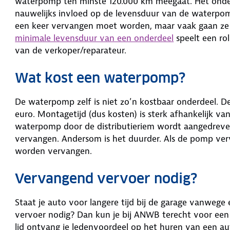
waterpomp ten minste 120.000 km meegaat. Het onderde
nauwelijks invloed op de levensduur van de waterpo
een keer vervangen moet worden, maar vaak gaan ze
minimale levensduur van een onderdeel
speelt een rol
van de verkoper/reparateur.
Wat kost een waterpomp?
De waterpomp zelf is niet zo’n kostbaar onderdeel. De 
euro. Montagetijd (dus kosten) is sterk afhankelijk 
waterpomp door de distributieriem wordt aangedrev
vervangen. Andersom is het duurder. Als de pomp ve
worden vervangen.
Vervangend vervoer nodig?
Staat je auto voor langere tijd bij de garage vanwe
vervoer nodig? Dan kun je bij ANWB terecht voor een
lid ontvang je ledenvoordeel op het huren van een au