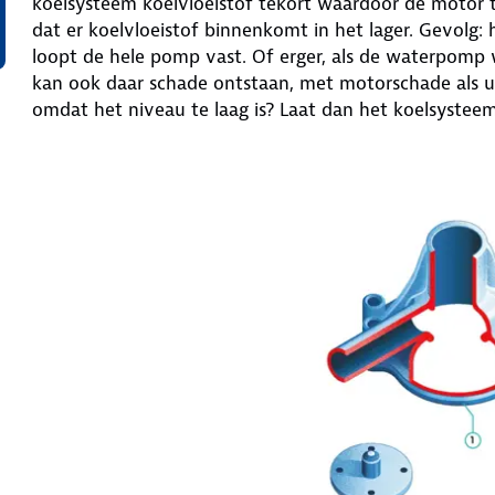
koelsysteem koelvloeistof tekort waardoor de motor 
dat er koelvloeistof binnenkomt in het lager. Gevolg: 
loopt de hele pomp vast. Of erger, als de waterpomp
kan ook daar schade ontstaan, met motorschade als uit
omdat het niveau te laag is? Laat dan het koelsystee