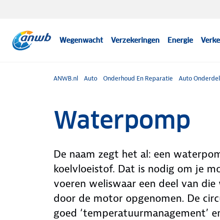
Wegenwacht
Verzekeringen
Energie
Verke
ANWB.nl
Auto
Onderhoud En Reparatie
Auto Onderde
Waterpomp
De naam zegt het al: een waterpom
koelvloeistof. Dat is nodig om je m
voeren weliswaar een deel van die
door de motor opgenomen. De circul
goed ‘temperatuurmanagement’ en