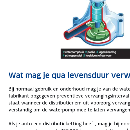
Wat mag je qua levensduur ver
Bij normaal gebruik en onderhoud mag je van de wat
fabrikant opgegeven preventieve vervangingsinterval 
staat wanneer de distributieriem uit voorzorg vervan
verstandig om de waterpomp mee te laten vervange
Als je auto een distributieketting heeft, mag je bij 