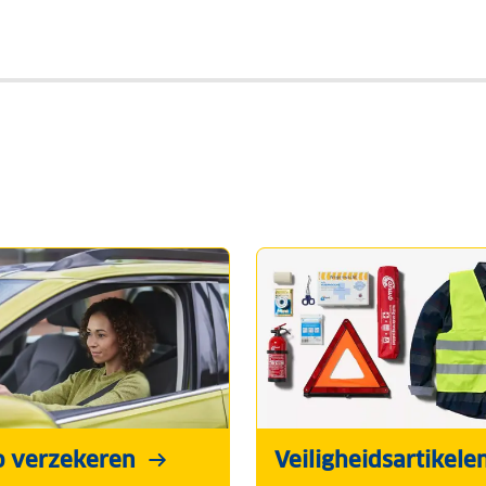
o verzekeren
Veiligheidsartikele