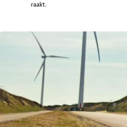
raakt.