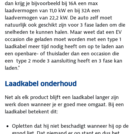
dan krijg je bijvoorbeeld bij 16A een max
laadvermogen van 11,0 kW en bij 32A een
laadvermogen van 22,2 kW. De auto zelf moet
natuurlijk ook geschikt zijn voor 3 fase laden om die
snelheden te kunnen halen. Maar weet dat een EV
occasion die geladen moet worden met een type 1
laadkabel meer tijd nodig heeft om op te laden aan
een openbare- of thuislader dan een occasion die
een type 2 mode 3 aansluiting heeft en 3 fase kan
laden."
Laadkabel onderhoud
Net als elk product blijft een laadkabel langer zijn
werk doen wanneer je er goed mee omgaat. Bij een
laadkabel betekent dit:
Opletten dat hij niet beschadigt wanneer hij op de
grond ligt. Dat niemand er op stapt en dus het