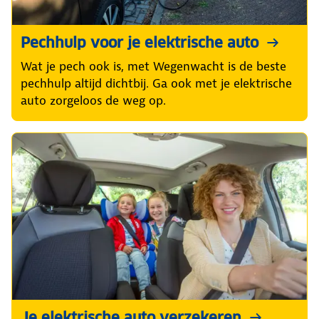
Pechhulp voor je elektrische auto
Wat je pech ook is, met Wegenwacht is de beste
pechhulp altijd dichtbij. Ga ook met je elektrische
auto zorgeloos de weg op.
Je elektrische auto verzekeren