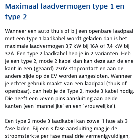
Maximaal laadvermogen type 1 en
type 2
Wanneer een auto thuis of bij een openbare laadpaal
met een type 1 laadkabel wordt geladen dan is het
maximale laadvermogen 3,7 kW bij 16A of 7,4 kW bij
32A. Een type 2 laadkabel heb je in 2 varianten. Heb
je een type 2, mode 2 kabel dan kan deze aan de ene
kant in een (geaard) 230V stopcontact en aan de
andere zijde op de EV worden aangesloten. Wanneer
je echter gebruik maakt van een laadpaal (thuis of
openbaar), dan heb je de Type 2, mode 3 kabel nodig.
Die heeft een zeven pins aansluiting aan beide
kanten (een 'mannelijke' en een 'vrouwelijke').
Een type 2 mode 3 laadkabel kan zowel 1 fase als 3
fase laden. Bij een 3 fase aansluiting mag je de
stroomsterkte per fase maal drie vermenigvuldigen,