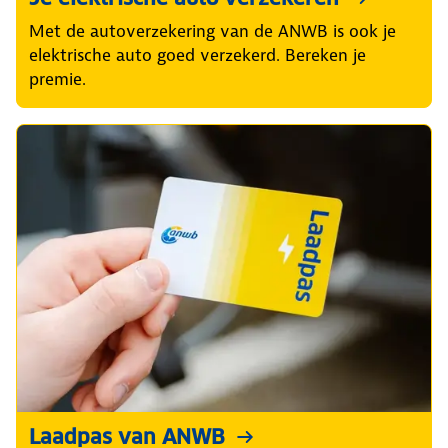
Met de autoverzekering van de ANWB is ook je
elektrische auto goed verzekerd. Bereken je
premie.
Laadpas van ANWB