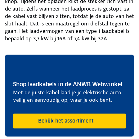
knop. Tijdens het opladen klikt de stekker zich vast in
de auto. Zelfs wanneer het laadproces is gestopt, zal
de kabel vast blijven zitten, totdat je de auto van het
slot haalt. Dat is een maatregel om diefstal tegen te
gaan. Het laadvermogen van een type 1 laadkabel is
bepaald op 3,7 kW bij 16A of 7,4 kW bij 32A.
Shop laadkabels in de ANWB Webwinkel
Met de juiste kabel laad je je elektrische auto
veilig en eenvoudig op, waar je ook bent.
Bekijk het assortiment