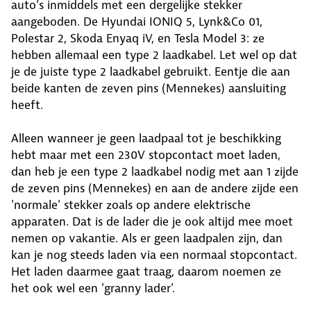
auto’s inmiddels met een dergelijke stekker
aangeboden. De Hyundai IONIQ 5, Lynk&Co 01,
Polestar 2, Skoda Enyaq iV, en Tesla Model 3: ze
hebben allemaal een type 2 laadkabel. Let wel op dat
je de juiste type 2 laadkabel gebruikt. Eentje die aan
beide kanten de zeven pins (Mennekes) aansluiting
heeft.
Alleen wanneer je geen laadpaal tot je beschikking
hebt maar met een 230V stopcontact moet laden,
dan heb je een type 2 laadkabel nodig met aan 1 zijde
de zeven pins (Mennekes) en aan de andere zijde een
'normale' stekker zoals op andere elektrische
apparaten. Dat is de lader die je ook altijd mee moet
nemen op vakantie. Als er geen laadpalen zijn, dan
kan je nog steeds laden via een normaal stopcontact.
Het laden daarmee gaat traag, daarom noemen ze
het ook wel een 'granny lader'.