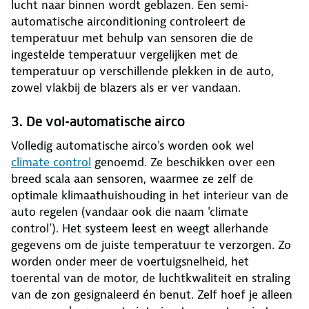
lucht naar binnen wordt geblazen. Een semi-
automatische airconditioning controleert de
temperatuur met behulp van sensoren die de
ingestelde temperatuur vergelijken met de
temperatuur op verschillende plekken in de auto,
zowel vlakbij de blazers als er ver vandaan.
3. De vol-automatische airco
Volledig automatische airco's worden ook wel
climate control
genoemd. Ze beschikken over een
breed scala aan sensoren, waarmee ze zelf de
optimale klimaathuishouding in het interieur van de
auto regelen (vandaar ook die naam 'climate
control'). Het systeem leest en weegt allerhande
gegevens om de juiste temperatuur te verzorgen. Zo
worden onder meer de voertuigsnelheid, het
toerental van de motor, de luchtkwaliteit en straling
van de zon gesignaleerd én benut. Zelf hoef je alleen