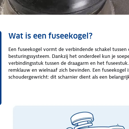
Wat is een fuseekogel?
Een fuseekogel vormt de verbindende schakel tussen d
besturingssysteem. Dankzij het onderdeel kun je soepel
verbindingsstuk tussen de draagarm en het fuseestuk. 
remklauw en wielnaaf zich bevinden. Een fuseekogel i
schoudergewricht: dit scharnier dient als een belangri