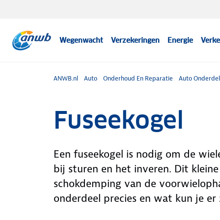
Wegenwacht
Verzekeringen
Energie
Verke
ANWB.nl
Auto
Onderhoud En Reparatie
Auto Onderde
Fuseekogel
Een fuseekogel is nodig om de wie
bij sturen en het inveren. Dit klein
schokdemping van de voorwielopha
onderdeel precies en wat kun je er 