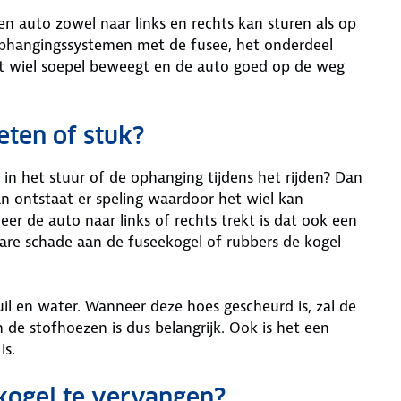
n auto zowel naar links en rechts kan sturen als op
phangingssystemen met de fusee, het onderdeel
het wiel soepel beweegt en de auto goed op de weg
eten of stuk?
en in het stuur of de ophanging tijdens het rijden? Dan
Dan ontstaat er speling waardoor het wiel kan
r de auto naar links of rechts trekt is dat ook een
tbare schade aan de fuseekogel of rubbers de kogel
l en water. Wanneer deze hoes gescheurd is, zal de
 de stofhoezen is dus belangrijk. Ook is het een
 is.
kogel te vervangen?