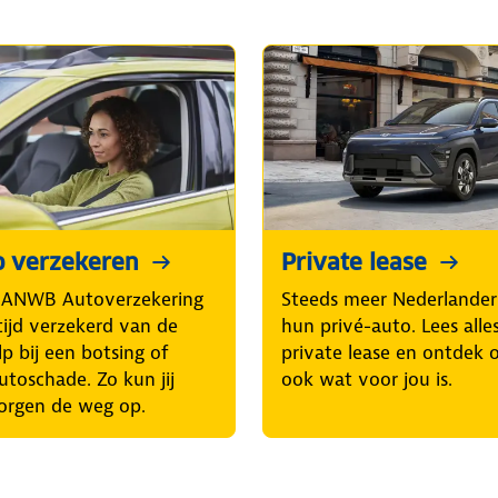
o verzekeren
Private lease
 ANWB Autoverzekering
Steeds meer Nederlander
tijd verzekerd van de
hun privé-auto. Lees alle
p bij een botsing of
private lease en ontdek 
utoschade. Zo kun jij
ook wat voor jou is.
orgen de weg op.