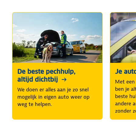
De beste pechhulp,
Je aut
altijd dichtbij
Met een
ben je al
We doen er alles aan je zo snel
beste hul
mogelijk in eigen auto weer op
andere a
weg te helpen.
zonder z