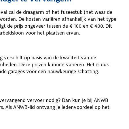
geval zal de draagarm of het fuseestuk (net waar de
orden. De kosten variëren afhankelijk van het type
igt de prijs ongeveer tussen de € 100 en € 400. Dit
rbeidsloon voor het plaatsen ervan.
g verschilt op basis van de kwaliteit van de
heden. Deze prijzen kunnen variëren. Het is dus
lende garages voor een nauwkeurige schatting.
je vervangend vervoer nodig? Dan kun je bij ANWB
rs. Als ANWB-lid ontvang je ledenvoordeel op het