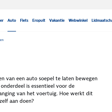
er
Auto
Fiets
Eropuit
Vakantie
Webwinkel
Lidmaatsch
len
len van een auto soepel te laten bewegen
e onderdeel is essentieel voor de
nging van het voertuig. Hoe werkt dit
zelf aan doen?