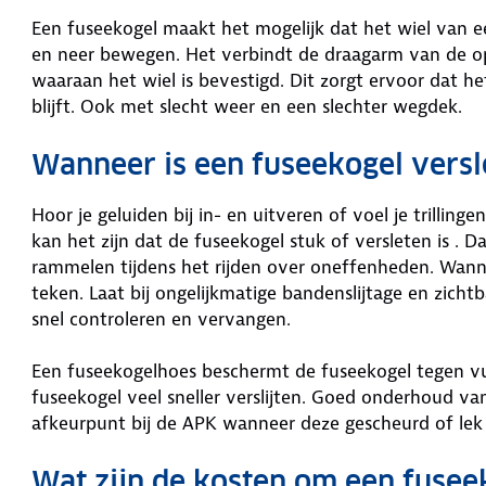
Een fuseekogel maakt het mogelijk dat het wiel van ee
en neer bewegen. Het verbindt de draagarm van de o
waaraan het wiel is bevestigd. Dit zorgt ervoor dat 
blijft. Ook met slecht weer en een slechter wegdek.
Wanneer is een fuseekogel versl
Hoor je geluiden bij in- en uitveren of voel je trilling
kan het zijn dat de fuseekogel stuk of versleten is . 
rammelen tijdens het rijden over oneffenheden. Wannee
teken. Laat bij ongelijkmatige bandenslijtage en zich
snel controleren en vervangen.
Een fuseekogelhoes beschermt de fuseekogel tegen vui
fuseekogel veel sneller verslijten. Goed onderhoud van
afkeurpunt bij de APK wanneer deze gescheurd of lek
Wat zijn de kosten om een fusee