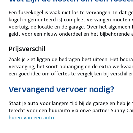
Een fuseekogel is vaak niet los te vervangen. In dat 
kogel in gemonteerd is) compleet vervangen moeten w
voertuig, de locatie en de garage. Over het algemeen l
geldt voor een nieuw onderdeel en het bijbehorende a
Prijsverschil
Zoals je ziet liggen de bedragen best uiteen. Het bedra
vervanging, het soort ophanging en de extra werkzaam
een goed idee om offertes te vergelijken bij verschil
Vervangend vervoer nodig?
Staat je auto voor langere tijd bij de garage en heb 
terecht voor een huurauto via onze partner Sunny Ca
huren van een auto
.