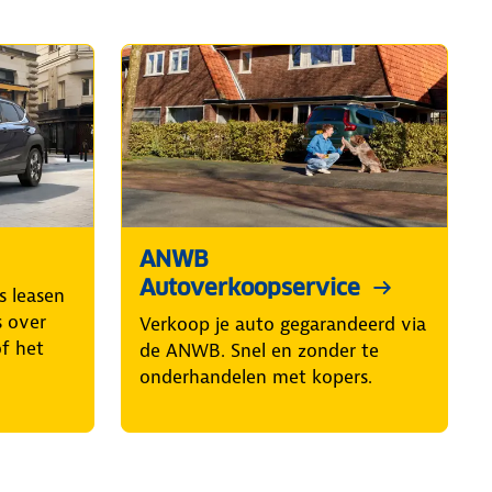
ANWB
Autoverkoopservice
s leasen
s over
Verkoop je auto gegarandeerd via
of het
de ANWB. Snel en zonder te
onderhandelen met kopers.