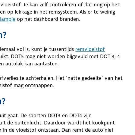
vloeistof. Je kan zelf controleren of dat nog op het
uiden op lekkage in het remsysteem. Als er te weinig
elampje
op het dashboard branden.
n?
lemaal vol is, kunt je tussentijds
remvloeistof
ebruikt. DOT5 mag niet worden bijgevuld met DOT 3, 4
 en autolak kan aantasten.
verlies te achterhalen. Het ‘natte gedeelte’ van het
eistof mag ontsnappen.
n?
uit gaat. De soorten DOT3 en DOT4 zijn
uit de buitenlucht. Daardoor wordt het kookpunt
in de vloeistof ontstaan. Dan remt de auto niet