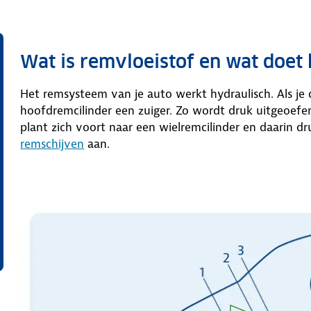
Wat is remvloeistof en wat doet 
Het remsysteem van je auto werkt hydraulisch. Als je d
hoofdremcilinder een zuiger. Zo wordt druk uitgeoefe
plant zich voort naar een wielremcilinder en daarin d
remschijven
aan.