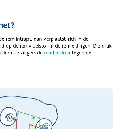
het?
e rem intrapt, dan verplaatst zich in de
nd op de remvloeistof in de remleidingen. Die druk
rukken de zuigers de
remblokken
tegen de