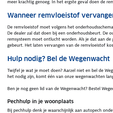
meer krachtig genoeg. In het ergste geval doen de re
Wanneer remvloeistof vervange
De remvloeistof moet volgens het onderhoudsschema v
De dealer zal dat doen bij een onderhoudsbeurt. De ou
remsysteem moet ontlucht worden. Als je dat aan de g
gebeurt. Het laten vervangen van de remvloeistof kos
Hulp nodig? Bel de Wegenwacht
Twijfel je wat je moet doen? Aarzel niet en bel de W
het nodig zijn, komt één van onze wegenwachten lang
Ben je nog geen lid van de Wegenwacht? Bestel Wegen
Pechhulp in je woonplaats
Bij pechhulp denk je waarschijnlijk aan autopech ond