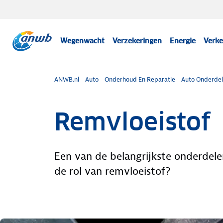
Wegenwacht
Verzekeringen
Energie
Verke
ANWB.nl
Auto
Onderhoud En Reparatie
Auto Onderde
Remvloeistof
Een van de belangrijkste onderdele
de rol van remvloeistof?