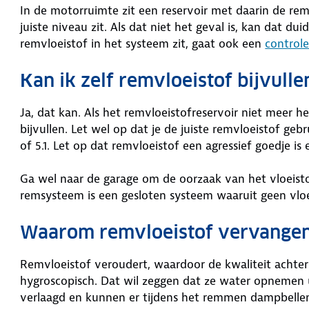
In de motorruimte zit een reservoir met daarin de rem
juiste niveau zit. Als dat niet het geval is, kan dat d
remvloeistof in het systeem zit, gaat ook een
control
Kan ik zelf remvloeistof bijvulle
Ja, dat kan. Als het remvloeistofreservoir niet meer he
bijvullen. Let wel op dat je de juiste remvloeistof g
of 5.1. Let op dat remvloeistof een agressief goedje is
Ga wel naar de garage om de oorzaak van het vloeistof
remsysteem is een gesloten systeem waaruit geen vlo
Waarom remvloeistof vervange
Remvloeistof veroudert, waardoor de kwaliteit achter
hygroscopisch. Dat wil zeggen dat ze water opnemen 
verlaagd en kunnen er tijdens het remmen dampbellen 