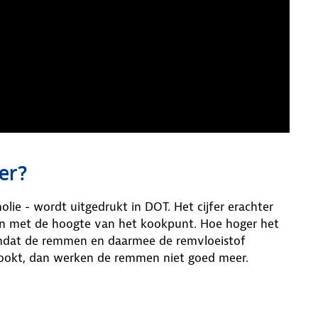
er?
lie - wordt uitgedrukt in DOT. Het cijfer erachter
en met de hoogte van het kookpunt. Hoe hoger het
, omdat de remmen en daarmee de remvloeistof
kookt, dan werken de remmen niet goed meer.