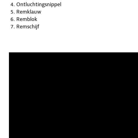
Ontluchtingsnippel
Remklauw
Remblok
Remschijf