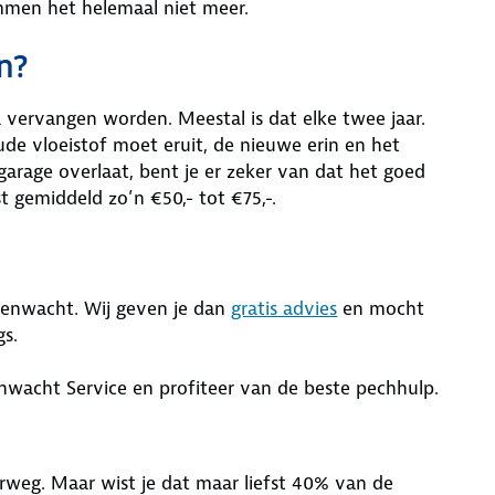
mmen het helemaal niet meer.
n?
ervangen worden. Meestal is dat elke twee jaar.
de vloeistof moet eruit, de nieuwe erin en het
arage overlaat, bent je er zeker van dat het goed
t gemiddeld zo’n €50,- tot €75,-.
egenwacht. Wij geven je dan
gratis advies
en mocht
s.
wacht Service en profiteer van de beste pechhulp.
erweg. Maar wist je dat maar liefst 40% van de