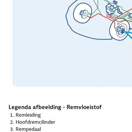
Legenda afbeelding - Remvloeistof
Remleiding
Hoofdremcilinder
Rempedaal