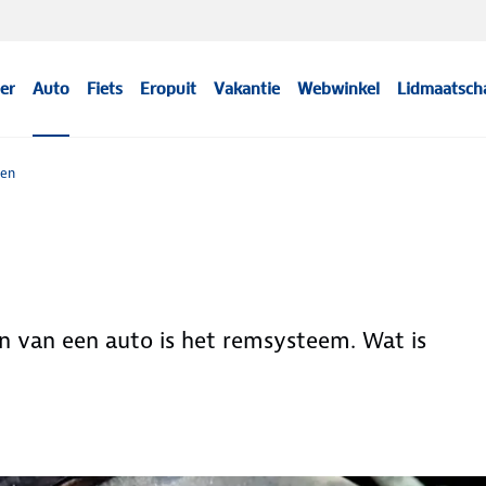
er
Auto
Fiets
Eropuit
Vakantie
Webwinkel
Lidmaatsch
len
n van een auto is het remsysteem. Wat is