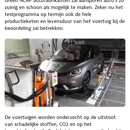
Green NCAP autofabrikanten zal aansporen auto’s zo
zuinig en schoon als mogelijk te maken. Zeker nu het
testprogramma op termijn ook de hele
productieketen en levensduur van het voertuig bij de
beoordeling zal betrekken.
De voertuigen worden onderzocht op de uitstoot
van schadelijke stoffen, CO2 en op het