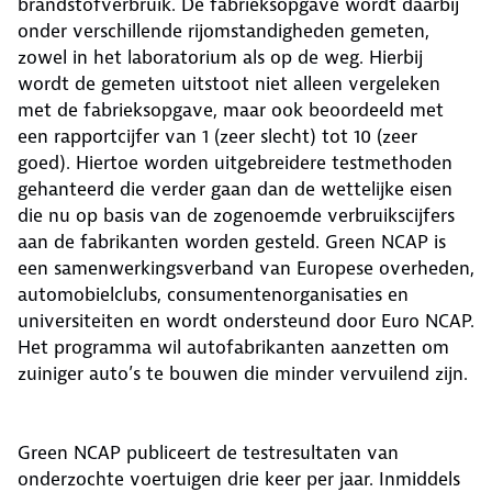
brandstofverbruik. De fabrieksopgave wordt daarbij
onder verschillende rijomstandigheden gemeten,
zowel in het laboratorium als op de weg. Hierbij
wordt de gemeten uitstoot niet alleen vergeleken
met de fabrieksopgave, maar ook beoordeeld met
een rapportcijfer van 1 (zeer slecht) tot 10 (zeer
goed). Hiertoe worden uitgebreidere testmethoden
gehanteerd die verder gaan dan de wettelijke eisen
die nu op basis van de zogenoemde verbruikscijfers
aan de fabrikanten worden gesteld. Green NCAP is
een samenwerkingsverband van Europese overheden,
automobielclubs, consumentenorganisaties en
universiteiten en wordt ondersteund door Euro NCAP.
Het programma wil autofabrikanten aanzetten om
zuiniger auto’s te bouwen die minder vervuilend zijn.
Green NCAP publiceert de testresultaten van
onderzochte voertuigen drie keer per jaar. Inmiddels