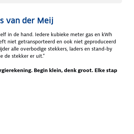
s van der Meij
 zelf in de hand. Iedere kubieke meter gas en kWh
hoeft niet getransporteerd en ook niet geproduceerd
jder alle overbodige stekkers, laders en stand-by
je de stekker er uit.”
rgierekening. Begin klein, denk groot. Elke stap