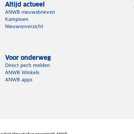
Altijd actueel
ANWB nieuwsbrieven
Kampioen
Nieuwsoverzicht
Voor onderweg
Direct pech melden
ANWB Winkels
ANWB apps
arden
Lidmaatschap opzeggen
© ANWB