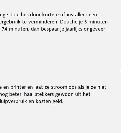
ge douches door kortere of installeer een
gebruik te verminderen. Douche je 5 minuten
7,4 minuten, dan bespaar je jaarlijks ongeveer
en printer en laat ze stroomloos als je ze niet
nog beter: haal stekkers gewoon uit het
uipverbruik en kosten geld.