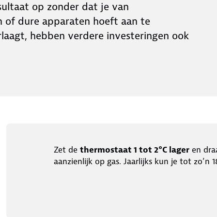
esultaat op zonder dat je van
n of dure apparaten hoeft aan te
verlaagt, hebben verdere investeringen ook
Zet de
thermostaat 1 tot 2°C lager
en draa
aanzienlijk op gas. Jaarlijks kun je tot zo’n