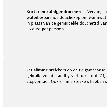
Korter en zuiniger douchen
— Vervang lan
waterbesparende douchekop om warmwater
in plaats van de gemiddelde douchetijd van 
36 euro per persoon.
Zet
slimme stekkers
op de tv, gameconsole 
gebruikt zodat standby-verbruik stopt. Of, 
stopcontact. Ook slimme stekkers hebben sl