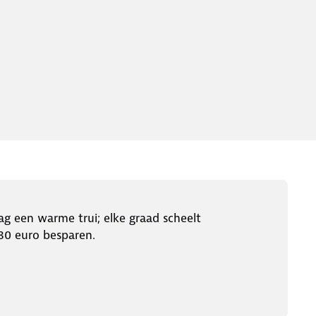
g een warme trui; elke graad scheelt
 180 euro besparen.