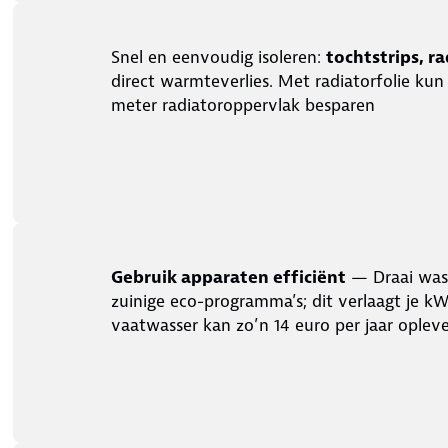
Snel en eenvoudig isoleren:
tochtstrips, r
direct warmteverlies. Met radiatorfolie kun 
meter radiatoroppervlak besparen
Gebruik apparaten efficiënt
— Draai was e
zuinige eco-programma’s; dit verlaagt je kW
vaatwasser kan zo’n 14 euro per jaar oplev