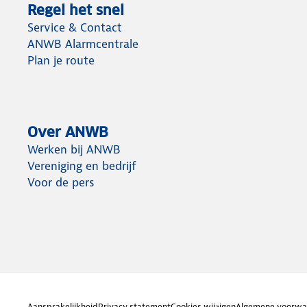
Regel het snel
Service & Contact
ANWB Alarmcentrale
Plan je route
Over ANWB
Werken bij ANWB
Vereniging en bedrijf
Voor de pers
Aansprakelijkheid
Privacy statement
Cookies wijzigen
Algemene voorwa