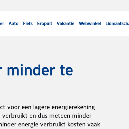
er
Auto
Fiets
Eropuit
Vakantie
Webwinkel
Lidmaatsch
 minder te
ect voor een lagere energierekening
as verbruikt en dus meteen minder
inder energie verbruikt kosten vaak