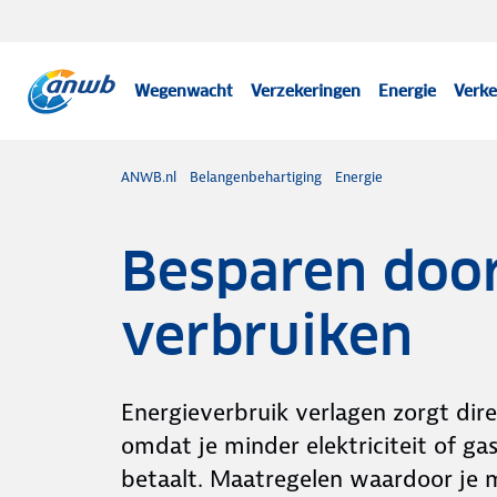
Wegenwacht
Verzekeringen
Energie
Verke
ANWB.nl
Belangenbehartiging
Energie
Besparen door
verbruiken
Energieverbruik verlagen zorgt dir
omdat je minder elektriciteit of g
betaalt. Maatregelen waardoor je m