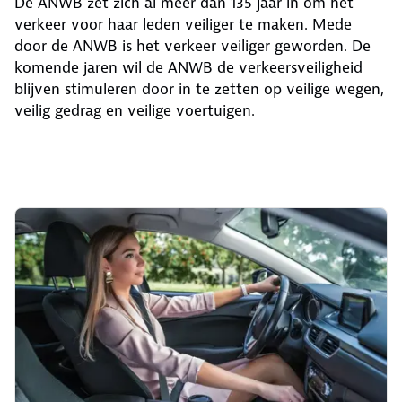
De ANWB zet zich al meer dan 135 jaar in om het
verkeer voor haar leden veiliger te maken. Mede
door de ANWB is het verkeer veiliger geworden. De
komende jaren wil de ANWB de verkeersveiligheid
blijven stimuleren door in te zetten op veilige wegen,
veilig gedrag en veilige voertuigen.