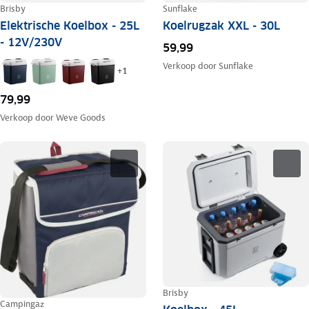
Brisby
Sunflake
Elektrische Koelbox - 25L
Koelrugzak XXL - 30L
- 12V/230V
59,99
Verkoop door
Sunflake
+
1
79,99
Verkoop door
Weve Goods
Brisby
Campingaz