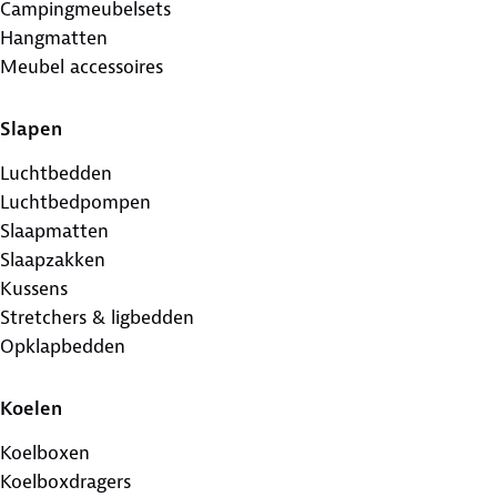
Campingmeubelsets
Hangmatten
Meubel accessoires
Slapen
Luchtbedden
Luchtbedpompen
Slaapmatten
Slaapzakken
Kussens
Stretchers & ligbedden
Opklapbedden
Koelen
Koelboxen
Koelboxdragers