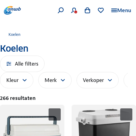
Menu
Koelen
Koelen
Alle filters
Kleur
Merk
Verkoper
So
266 resultaten