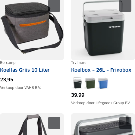
Bo-camp
Trvlmore
Koeltas Grijs 10 Liter
Koelbox – 26L – Frigobox
23,95
Verkoop door
VAHB B.V.
39,99
Verkoop door
Lifegoods Group BV