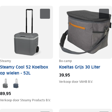
Steamy
Bo-camp
Steamy Cool 52 Koelbox
Koeltas Grijs 30 Liter
op wielen - 52L
39,95
Verkoop door
VAHB B.V.
89,95
Verkoop door
Steamy Products B.V.