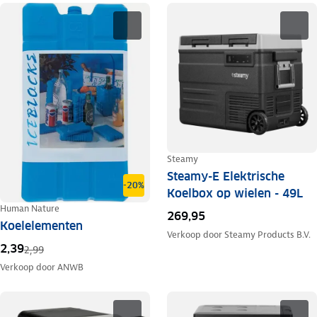
Steamy
Steamy-E Elektrische
-20%
Koelbox op wielen - 49L
Human Nature
269,95
Koelelementen
Verkoop door
Steamy Products B.V.
2,39
2,99
Verkoop door
ANWB