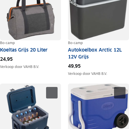
Bo-camp
Bo-camp
Koeltas Grijs 20 Liter
Autokoelbox Arctic 12L
12V Grijs
24,95
49,95
Verkoop door
VAHB B.V.
Verkoop door
VAHB B.V.