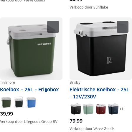
Verkoop door
Weve Goods
Verkoop door
Sunflake
Trvlmore
Brisby
Koelbox – 26L – Frigobox
Elektrische Koelbox - 25L
- 12V/230V
+
1
39,99
79,99
Verkoop door
Lifegoods Group BV
Verkoop door
Weve Goods