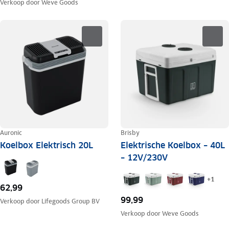
Verkoop door
Weve Goods
Auronic
Brisby
Koelbox Elektrisch 20L
Elektrische Koelbox – 40L
– 12V/230V
+
1
62,99
99,99
Verkoop door
Lifegoods Group BV
Verkoop door
Weve Goods