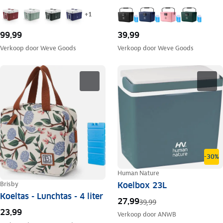
+
1
99,99
39,99
Verkoop door
Weve Goods
Verkoop door
Weve Goods
-30%
Human Nature
Brisby
Koelbox 23L
Koeltas - Lunchtas - 4 liter
27,99
39,99
23,99
Verkoop door
ANWB