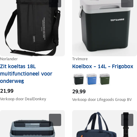
Norlander
Trvlmore
Zit koeltas 18L
Koelbox – 14L – Frigobox
multifunctioneel voor
onderweg
21,99
29,99
Verkoop door
DealDonkey
Verkoop door
Lifegoods Group BV