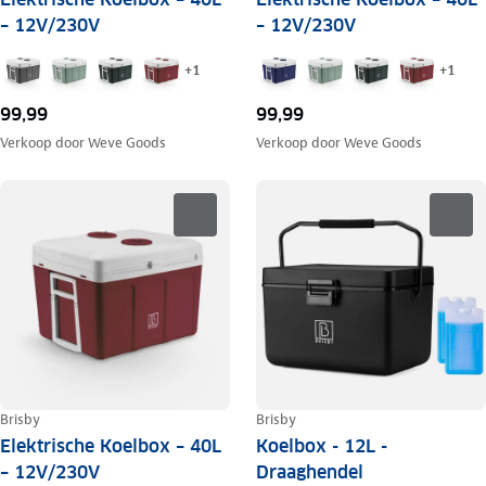
– 12V/230V
– 12V/230V
+
1
+
1
99,99
99,99
Verkoop door
Weve Goods
Verkoop door
Weve Goods
Brisby
Brisby
Elektrische Koelbox – 40L
Koelbox - 12L -
– 12V/230V
Draaghendel