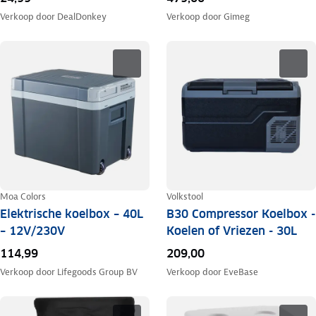
Verkoop door
DealDonkey
Verkoop door
Gimeg
Moa Colors
Volkstool
Elektrische koelbox – 40L
B30 Compressor Koelbox -
– 12V/230V
Koelen of Vriezen - 30L
114,99
209,00
Verkoop door
Lifegoods Group BV
Verkoop door
EveBase