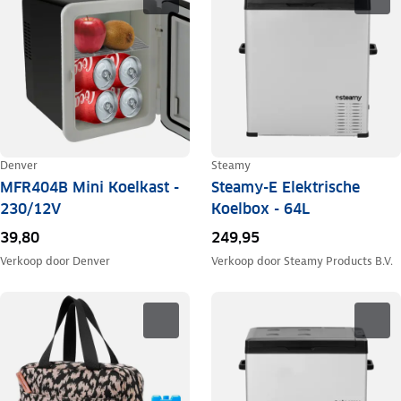
Denver
Steamy
MFR404B Mini Koelkast -
Steamy-E Elektrische
230/12V
Koelbox - 64L
39,80
249,95
Verkoop door
Denver
Verkoop door
Steamy Products B.V.