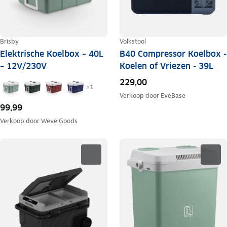
Brisby
Volkstool
Elektrische Koelbox – 40L
B40 Compressor Koelbox -
– 12V/230V
Koelen of Vriezen - 39L
229,00
+
1
Verkoop door
EveBase
99,99
Verkoop door
Weve Goods