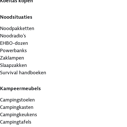
Koeltas kopen
Noodsituaties
Noodpakketten
Noodradio's
EHBO-dozen
Powerbanks
Zaklampen
Slaapzakken
Survival handboeken
Kampeermeubels
Campingstoelen
Campingkasten
Campingkeukens
Campingtafels