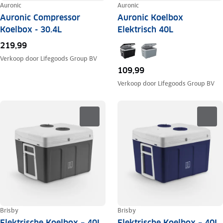
Auronic
Auronic
Auronic Compressor
Auronic Koelbox
Koelbox - 30.4L
Elektrisch 40L
219,99
Verkoop door
Lifegoods Group BV
109,99
Verkoop door
Lifegoods Group BV
Brisby
Brisby
Elektrische Koelbox – 40L
Elektrische Koelbox – 40L