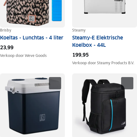
Brisby
Steamy
Koeltas - Lunchtas - 4 liter
Steamy-E Elektrische
Koelbox - 44L
23,99
199,95
Verkoop door
Weve Goods
Verkoop door
Steamy Products B.V.