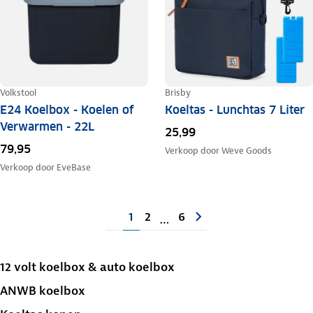
Volkstool
Brisby
E24 Koelbox - Koelen of
Koeltas - Lunchtas 7 Liter
Verwarmen - 22L
25,99
79,95
Verkoop door
Weve Goods
Verkoop door
EveBase
1
2
6
…
12 volt koelbox & auto koelbox
ANWB koelbox