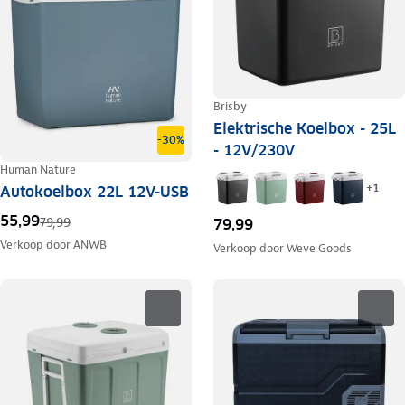
Brisby
Elektrische Koelbox - 25L
-30%
- 12V/230V
Human Nature
+
1
Autokoelbox 22L 12V-USB
55,99
79,99
79,99
Verkoop door
ANWB
Verkoop door
Weve Goods