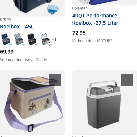
Coleman
40QT Performance
Brisby
Koelbox -37,5 Liter
Koelbox - 45L
72,95
+
1
Verkoop door
ISOTUBS
69,99
Verkoop door
Weve Goods