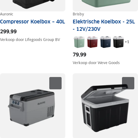
Auronic
Brisby
Compressor Koelbox – 40L
Elektrische Koelbox - 25L
- 12V/230V
299,99
Verkoop door
Lifegoods Group BV
+
1
79,99
Verkoop door
Weve Goods