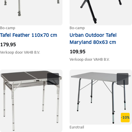
Bo-camp
Bo-camp
Tafel Feather 110x70 cm
Urban Outdoor Tafel
Maryland 80x63 cm
179,95
109,95
Verkoop door
VAHB B.V.
Verkoop door
VAHB B.V.
-10%
Eurotrail