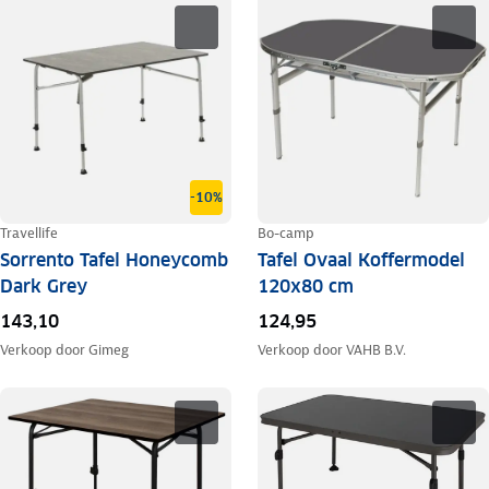
-10%
Travellife
Bo-camp
Sorrento Tafel Honeycomb
Tafel Ovaal Koffermodel
Dark Grey
120x80 cm
143,10
124,95
Verkoop door
Gimeg
Verkoop door
VAHB B.V.