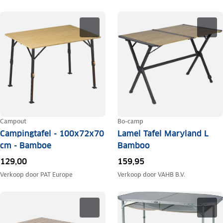
Campout
Bo-camp
Campingtafel - 100x72x70
Lamel Tafel Maryland L
cm - Bamboe
Bamboo
129,00
159,95
Verkoop door
PAT Europe
Verkoop door
VAHB B.V.