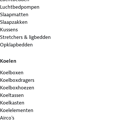
Luchtbedpompen
Slaapmatten
Slaapzakken
Kussens
Stretchers & ligbedden
Opklapbedden
Koelen
Koelboxen
Koelboxdragers
Koelboxhoezen
Koeltassen
Koelkasten
Koelelementen
Airco's