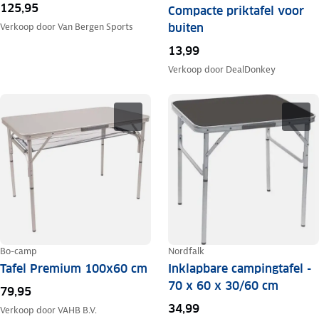
125,95
Compacte priktafel voor
buiten
Verkoop door
Van Bergen Sports
13,99
Verkoop door
DealDonkey
Bo-camp
Nordfalk
Tafel Premium 100x60 cm
Inklapbare campingtafel -
70 x 60 x 30/60 cm
79,95
34,99
Verkoop door
VAHB B.V.