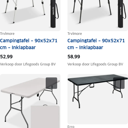
Trvlmore
Trvlmore
Campingtafel – 90x52x71
Campingtafel – 90x52x71
cm – Inklapbaar
cm – Inklapbaar
52,99
58,99
Verkoop door
Lifegoods Group BV
Verkoop door
Lifegoods Group BV
Erro