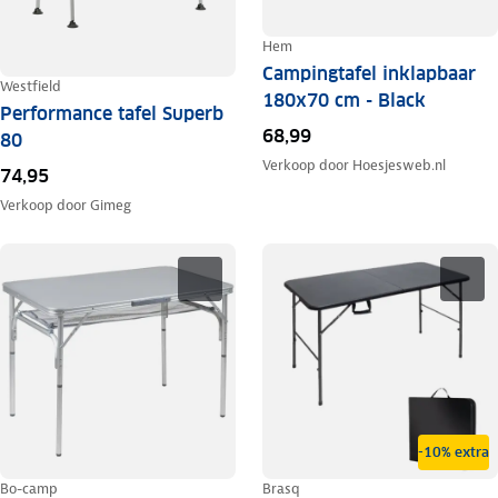
Hem
Campingtafel inklapbaar
Westfield
180x70 cm - Black
Performance tafel Superb
68,99
80
Verkoop door
Hoesjesweb.nl
74,95
Verkoop door
Gimeg
-10% extra
Bo-camp
Brasq