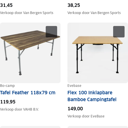
31,45
38,25
Verkoop door
Van Bergen Sports
Verkoop door
Van Bergen Sports
Bo-camp
Evebase
Tafel Feather 118x79 cm
Flex 100 Inklapbare
Bamboe Campingtafel
119,95
149,00
Verkoop door
VAHB B.V.
Verkoop door
EveBase