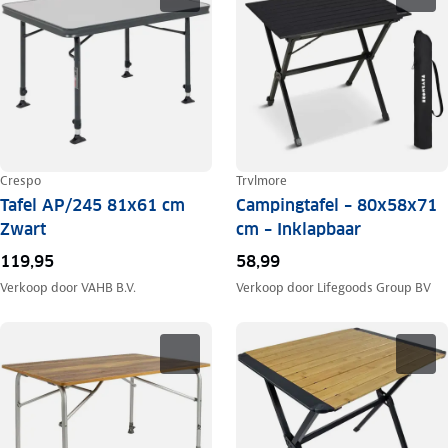
Crespo
Trvlmore
Tafel AP/245 81x61 cm
Campingtafel – 80x58x71
Zwart
cm – Inklapbaar
119,95
58,99
Verkoop door
VAHB B.V.
Verkoop door
Lifegoods Group BV