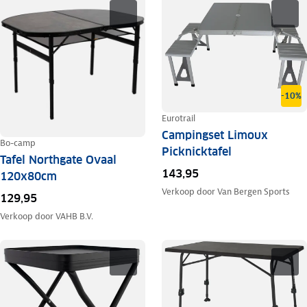
-10%
Eurotrail
Campingset Limoux
Bo-camp
Picknicktafel
Tafel Northgate Ovaal
143,95
120x80cm
Verkoop door
Van Bergen Sports
129,95
Verkoop door
VAHB B.V.