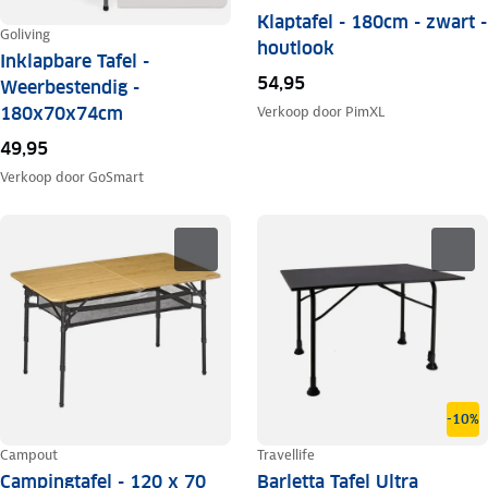
Klaptafel - 180cm - zwart -
Goliving
houtlook
Inklapbare Tafel -
54,95
Weerbestendig -
180x70x74cm
Verkoop door
PimXL
49,95
Verkoop door
GoSmart
-10%
Campout
Travellife
Campingtafel - 120 x 70
Barletta Tafel Ultra