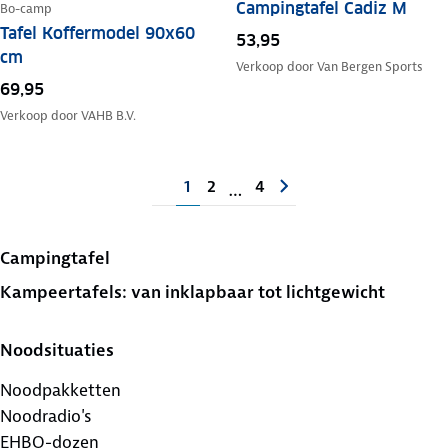
Campingtafel Cadiz M
Bo-camp
Tafel Koffermodel 90x60
53,95
cm
Verkoop door
Van Bergen Sports
69,95
Verkoop door
VAHB B.V.
1
2
4
…
Campingtafel
Kampeertafels: van inklapbaar tot lichtgewicht
Noodsituaties
Noodpakketten
Noodradio's
EHBO-dozen