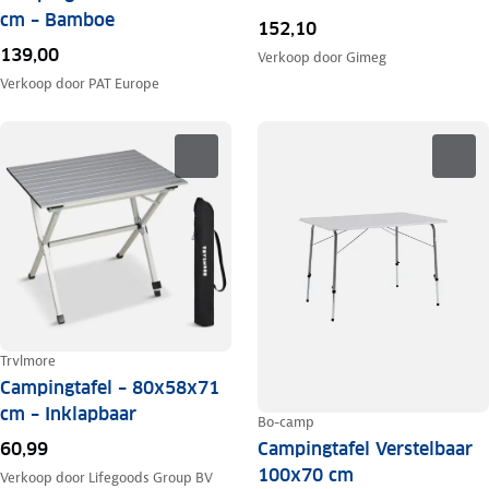
cm – Bamboe
152,10
139,00
Verkoop door
Gimeg
Verkoop door
PAT Europe
Trvlmore
Campingtafel – 80x58x71
cm – Inklapbaar
Bo-camp
Campingtafel Verstelbaar
60,99
100x70 cm
Verkoop door
Lifegoods Group BV