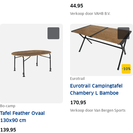
44,95
Verkoop door
VAHB B.V.
-10%
Eurotrail
Eurotrail Campingtafel
Chambery L Bamboe
170,95
Bo-camp
Verkoop door
Van Bergen Sports
Tafel Feather Ovaal
130x90 cm
139,95