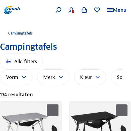
Menu
Campingtafels
Campingtafels
Alle filters
Vorm
Merk
Kleur
Sorte
174 resultaten