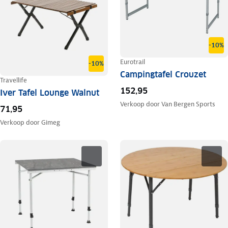
-10%
Eurotrail
-10%
Campingtafel Crouzet
Travellife
152,95
Iver Tafel Lounge Walnut
Verkoop door
Van Bergen Sports
71,95
Verkoop door
Gimeg