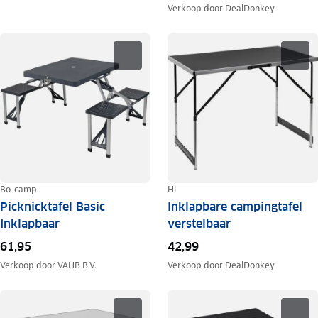
Verkoop door
DealDonkey
Bo-camp
Hi
Picknicktafel Basic
Inklapbare campingtafel
Inklapbaar
verstelbaar
61,95
42,99
Verkoop door
VAHB B.V.
Verkoop door
DealDonkey