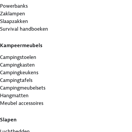
Powerbanks
Zaklampen
Slaapzakken
Survival handboeken
Kampeermeubels
Campingstoelen
Campingkasten
Campingkeukens
Campingtafels
Campingmeubelsets
Hangmatten
Meubel accessoires
Slapen
Luchtbedden