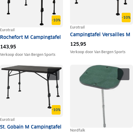
-10%
-10%
Eurotrail
Eurotrail
Campingtafel Versailles M
Rochefort M Campingtafel
125,95
143,95
Verkoop door
Van Bergen Sports
Verkoop door
Van Bergen Sports
-10%
Eurotrail
St. Gobain M Campingtafel
Nordfalk