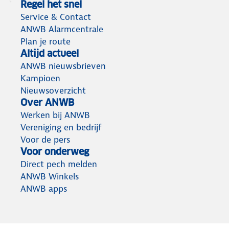
Regel het snel
Service & Contact
ANWB Alarmcentrale
Plan je route
Altijd actueel
ANWB nieuwsbrieven
Kampioen
Nieuwsoverzicht
Over ANWB
Werken bij ANWB
Vereniging en bedrijf
Voor de pers
Voor onderweg
Direct pech melden
ANWB Winkels
ANWB apps