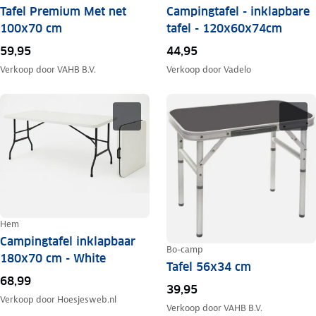
Tafel Premium Met net
Campingtafel - inklapbare
100x70 cm
tafel - 120x60x74cm
59,95
44,95
Verkoop door
VAHB B.V.
Verkoop door
Vadelo
Hem
Campingtafel inklapbaar
Bo-camp
180x70 cm - White
Tafel 56x34 cm
68,99
39,95
Verkoop door
Hoesjesweb.nl
Verkoop door
VAHB B.V.