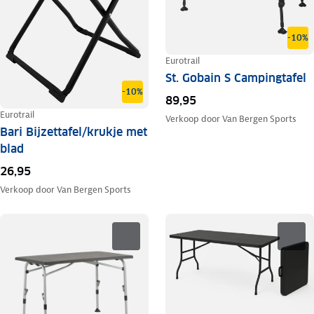
-10%
Eurotrail
St. Gobain S Campingtafel
-10%
89,95
Eurotrail
Verkoop door
Van Bergen Sports
Bari Bijzettafel/krukje met
blad
26,95
Verkoop door
Van Bergen Sports