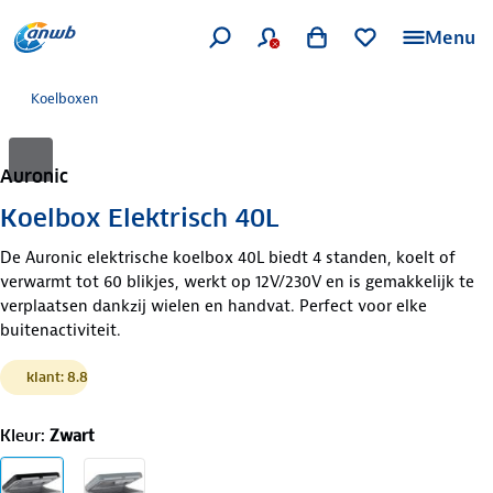
Menu
Koelboxen
Auronic
Koelbox Elektrisch 40L
De Auronic elektrische koelbox 40L biedt 4 standen, koelt of
verwarmt tot 60 blikjes, werkt op 12V/230V en is gemakkelijk te
verplaatsen dankzij wielen en handvat. Perfect voor elke
buitenactiviteit.
klant: 8.8
Kleur
:
Zwart