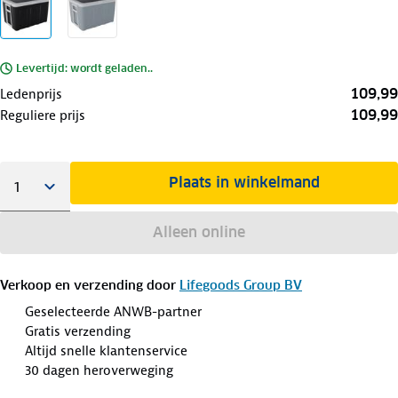
Levertijd: wordt geladen..
109,99
Ledenprijs
109,99
Reguliere prijs
Plaats in winkelmand
Alleen online
Verkoop en verzending door
Lifegoods Group BV
Geselecteerde ANWB-partner
Gratis verzending
Altijd snelle klantenservice
30 dagen heroverweging