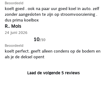
flessen en pakken drinken. En niet voor bijvoorbeeld
Beoordeeld
groente en fruit.
koelt goed . ook na paar uur goed koel in auto. zelf
zonder aangesloten te zijn op stroomvoorziening .
dus prima koelbox
R.. Mols
24 juni 2026
10
/
10
Beoordeeld
koelt perfect. geeft alleen condens op de bodem en
als je de deksel opent
Laad de volgende 5 reviews