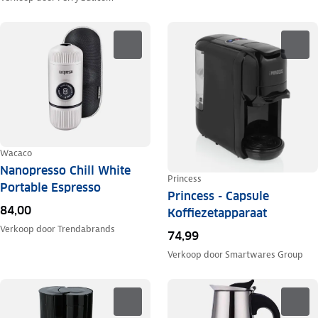
Wacaco
Nanopresso Chill White
Princess
Portable Espresso
Princess - Capsule
84,00
Koffiezetapparaat
Verkoop door
Trendabrands
74,99
Verkoop door
Smartwares Group