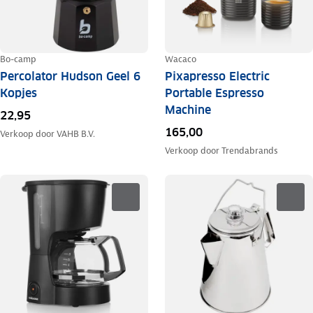
Bo-camp
Wacaco
Percolator Hudson Geel 6
Pixapresso Electric
Kopjes
Portable Espresso
Machine
22,95
165,00
Verkoop door
VAHB B.V.
Verkoop door
Trendabrands