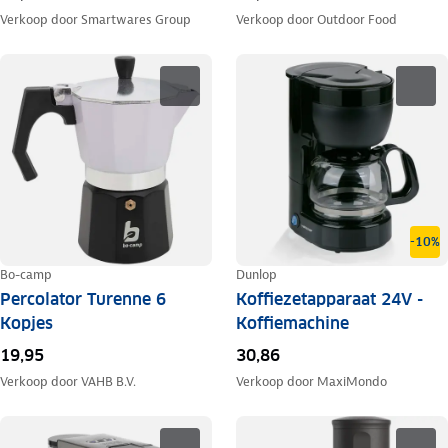
Verkoop door
Smartwares Group
Verkoop door
Outdoor Food
-10%
Bo-camp
Dunlop
Percolator Turenne 6
Koffiezetapparaat 24V -
Kopjes
Koffiemachine
19,95
30,86
Verkoop door
VAHB B.V.
Verkoop door
MaxiMondo