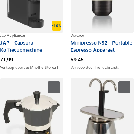
-10%
Jap Appliances
Wacaco
JAP - Capsura
Minipresso NS2 - Portable
Koffiecupmachine
Espresso Apparaat
71,99
59,45
Verkoop door
JustAnotherStore.nl
Verkoop door
Trendabrands