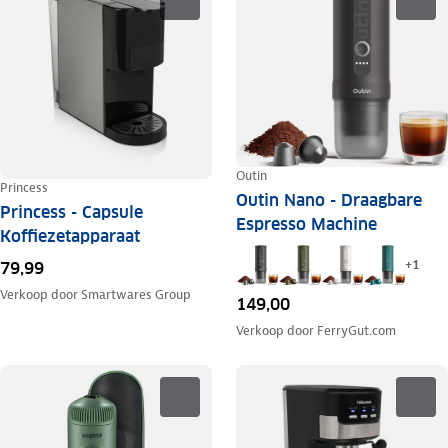
Outin
Princess
Outin Nano - Draagbare
Princess - Capsule
Espresso Machine
Koffiezetapparaat
+
1
79,99
Verkoop door
Smartwares Group
149,00
Verkoop door
FerryGut.com