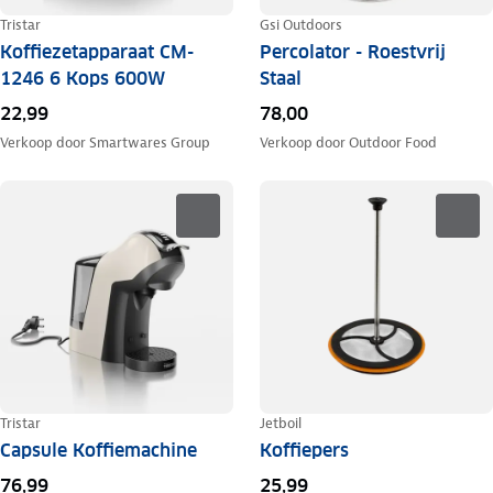
Tristar
Gsi Outdoors
Koffiezetapparaat CM-
Percolator - Roestvrij
1246 6 Kops 600W
Staal
22,99
78,00
Verkoop door
Smartwares Group
Verkoop door
Outdoor Food
Tristar
Jetboil
Capsule Koffiemachine
Koffiepers
76,99
25,99