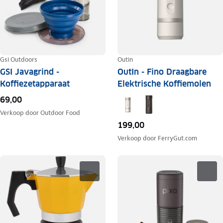
Gsi Outdoors
Outin
GSI Javagrind -
OutIn - Fino Draagbare
Koffiezetapparaat
Elektrische Koffiemolen
69,00
Verkoop door
Outdoor Food
199,00
Verkoop door
FerryGut.com