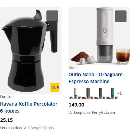
Outin
Outin Nano - Draagbare
Espresso Machine
-10%
+
1
Eurotrail
Havana Koffie Percolator
149,00
6 kopjes
Verkoop door
FerryGut.com
25,15
Verkoop door
Van Bergen Sports