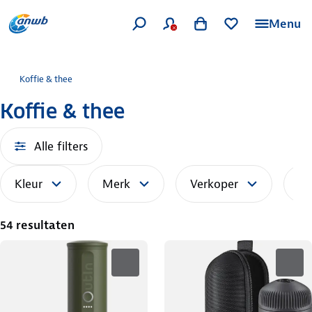
Menu
Koffie & thee
Koffie & thee
Alle filters
Kleur
Merk
Verkoper
So
54 resultaten