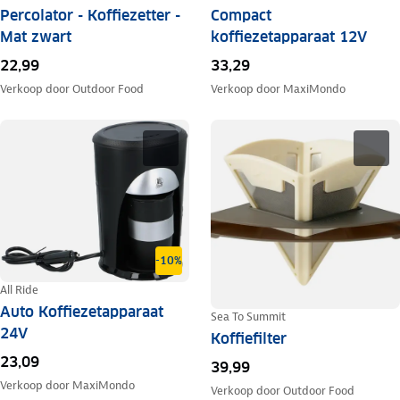
Percolator - Koffiezetter -
Compact
Mat zwart
koffiezetapparaat 12V
22,99
33,29
Verkoop door
Outdoor Food
Verkoop door
MaxiMondo
-10%
All Ride
Auto Koffiezetapparaat
Sea To Summit
24V
Koffiefilter
23,09
39,99
Verkoop door
MaxiMondo
Verkoop door
Outdoor Food