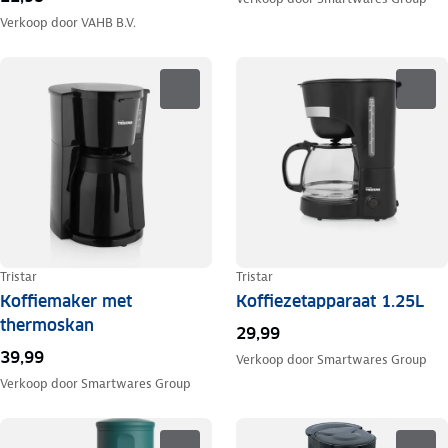
Verkoop door
VAHB B.V.
Tristar
Tristar
Koffiemaker met
Koffiezetapparaat 1.25L
thermoskan
29,99
39,99
Verkoop door
Smartwares Group
Verkoop door
Smartwares Group