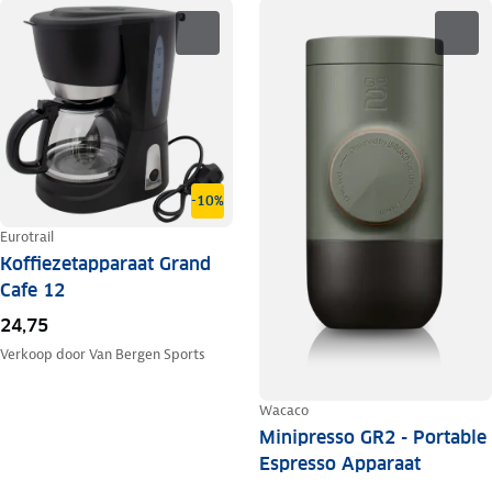
-10%
Eurotrail
Koffiezetapparaat Grand
Cafe 12
24,75
Verkoop door
Van Bergen Sports
Wacaco
Minipresso GR2 - Portable
Espresso Apparaat