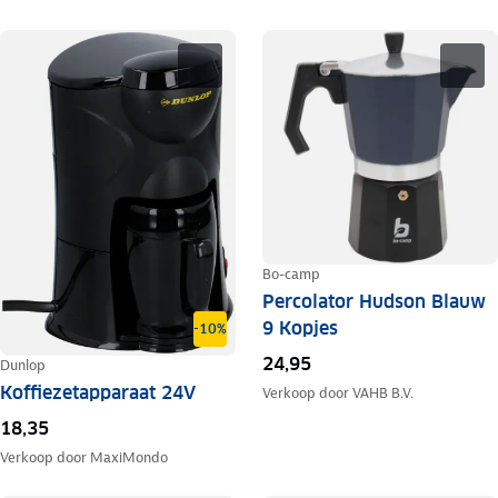
Bo-camp
Percolator Hudson Blauw
9 Kopjes
-10%
24,95
Dunlop
Koffiezetapparaat 24V
Verkoop door
VAHB B.V.
18,35
Verkoop door
MaxiMondo