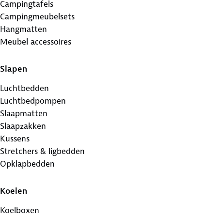
Campingtafels
Campingmeubelsets
Hangmatten
Meubel accessoires
Slapen
Luchtbedden
Luchtbedpompen
Slaapmatten
Slaapzakken
Kussens
Stretchers & ligbedden
Opklapbedden
Koelen
Koelboxen