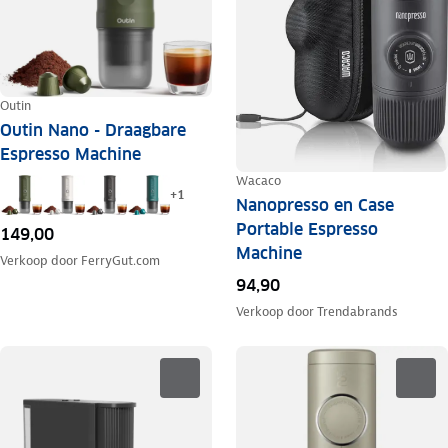
Outin
Outin Nano - Draagbare
Espresso Machine
Wacaco
+
1
Nanopresso en Case
Portable Espresso
149,00
Machine
Verkoop door
FerryGut.com
94,90
Verkoop door
Trendabrands