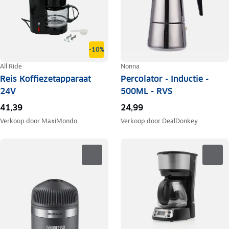
-10%
All Ride
Nonna
Reis Koffiezetapparaat
Percolator - Inductie -
24V
500ML - RVS
41,39
24,99
Verkoop door
MaxiMondo
Verkoop door
DealDonkey