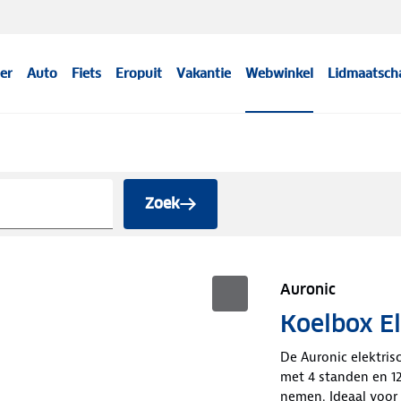
er
Auto
Fiets
Eropuit
Vakantie
Webwinkel
Lidmaatsch
Zoek
Auronic
Koelbox El
De Auronic elektris
met 4 standen en 12
nemen. Ideaal voor