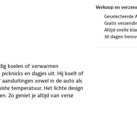
Verkoop en verzen
Geselecteerde 
Gratis verzendi
Altijd snelle kl
30 dagen herov
ijdig koelen of verwarmen
picknicks en dagjes uit. Hij koelt of
 aansluitingen zowel in de auto als
uiste temperatuur. Het lichte design
 Zo geniet je altijd van verse
mpacte koelbox voor elke situatie.