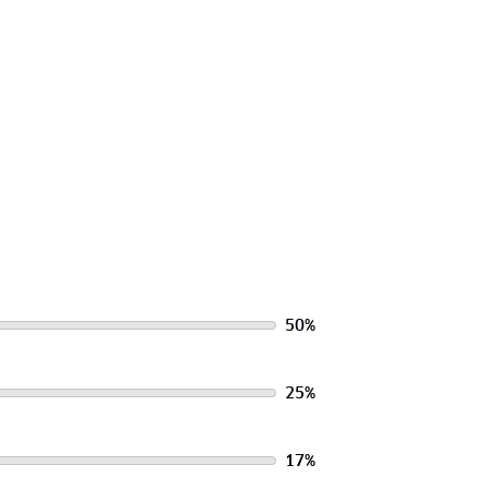
50
%
25
%
17
%