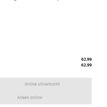
62,99
62,99
Online uitverkocht
Alleen online