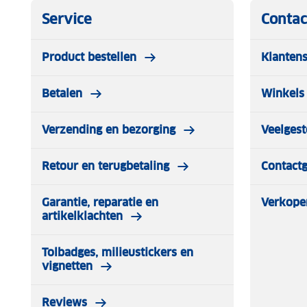
Service
Contac
Product bestellen
Klantens
Betalen
Winkels 
Verzending en bezorging
Veelgest
Retour en terugbetaling
Contact
Garantie, reparatie en
Verkope
artikelklachten
Tolbadges, milieustickers en
vignetten
Reviews