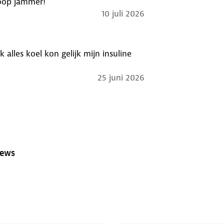
koop jammer!
10 juli 2026
lles koel kon gelijk mijn insuline
25 juni 2026
iews