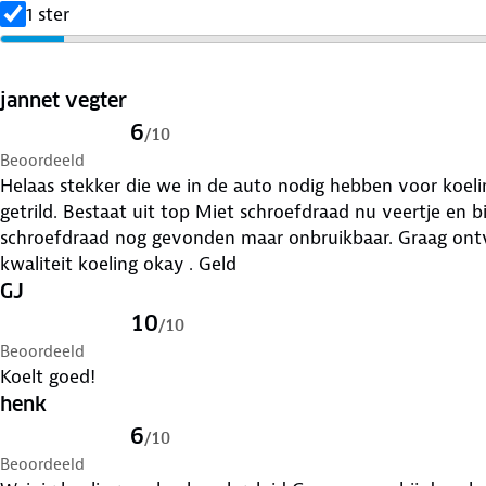
1 ster
jannet vegter
6
/
10
Beoordeeld
Helaas stekker die we in de auto nodig hebben voor koeling tijdens
getrild. Bestaat uit top Miet schroefdraad nu veertje en
schroefdraad nog gevonden maar onbruikbaar. Graag ont
kwaliteit koeling okay . Geld
GJ
10
/
10
Beoordeeld
Koelt goed!
henk
6
/
10
Beoordeeld