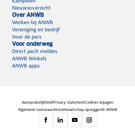
Kampioen
Nieuwsoverzicht
Over ANWB
Werken bij ANWB
Vereniging en bedrijf
Voor de pers
Voor onderweg
Direct pech melden
ANWB Winkels
ANWB apps
Aansprakelijkheid
Privacy statement
Cookies wijzigen
Algemene voorwaarden
Lidmaatschap opzeggen
© ANWB