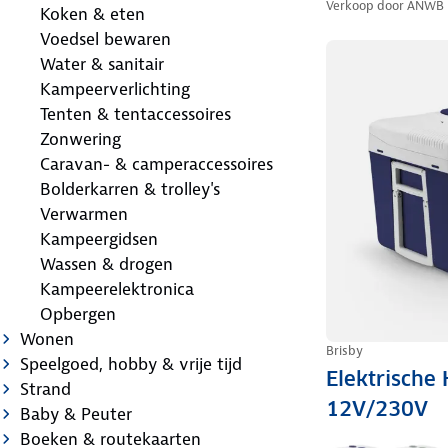
Verkoop door
ANWB
Koken & eten
Voedsel bewaren
Water & sanitair
Kampeerverlichting
Tenten & tentaccessoires
Zonwering
Caravan- & camperaccessoires
Bolderkarren & trolley's
Verwarmen
Kampeergidsen
Wassen & drogen
Kampeerelektronica
Opbergen
Wonen
Brisby
Speelgoed, hobby & vrije tijd
Elektrische 
Strand
12V/230V
Baby & Peuter
Boeken & routekaarten