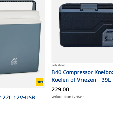
Volkstool
B40 Compressor Koelbox
Koelen of Vriezen - 39L
-30%
229,00
x 22L 12V-USB
Verkoop door
EveBase