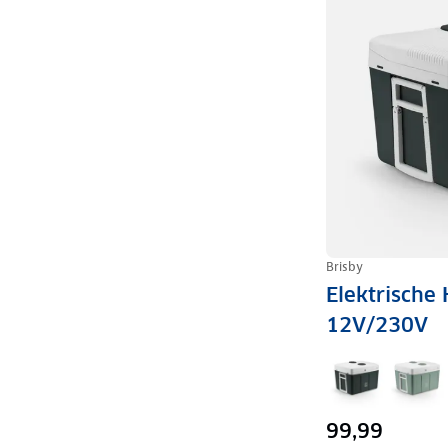
Brisby
Elektrische 
12V/230V
99,99