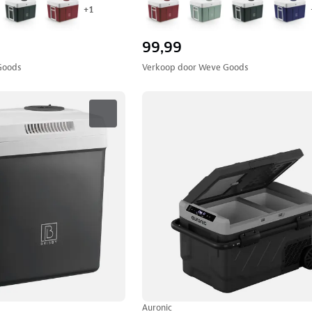
+
1
99,99
Goods
Verkoop door
Weve Goods
Auronic