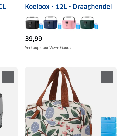
0L
Koelbox - 12L - Draaghendel
39,99
Verkoop door
Weve Goods