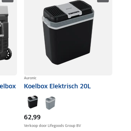
Auronic
oelbox
Koelbox Elektrisch 20L
62,99
Verkoop door
Lifegoods Group BV