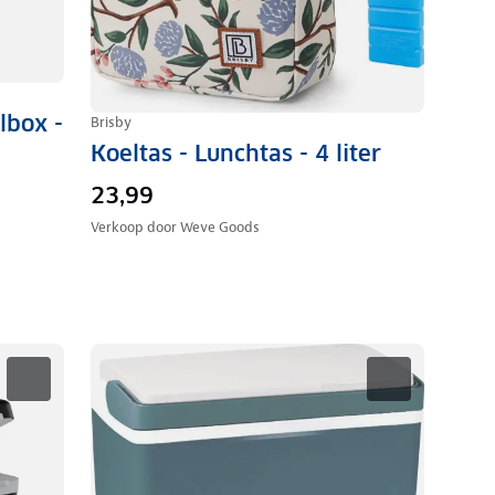
lbox -
Brisby
Koeltas - Lunchtas - 4 liter
23,99
Verkoop door
Weve Goods