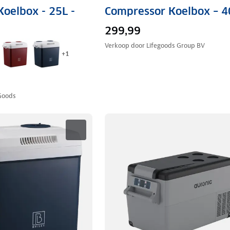
Koelbox - 25L -
Compressor Koelbox – 4
299,99
Verkoop door
Lifegoods Group BV
+
1
Goods