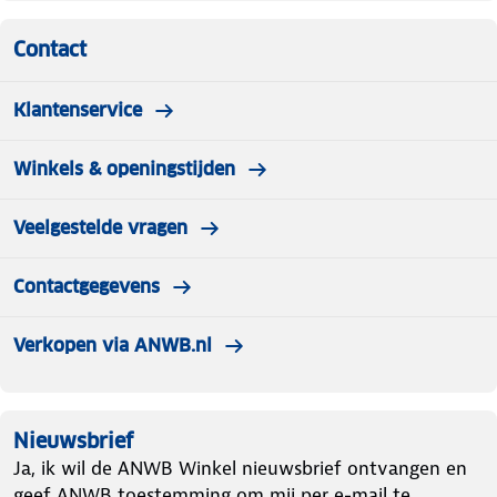
Contact
Klantenservice
Winkels & openingstijden
Veelgestelde vragen
Contactgegevens
Verkopen via ANWB.nl
Nieuwsbrief
Ja, ik wil de ANWB Winkel nieuwsbrief ontvangen en
geef ANWB toestemming om mij per e-mail te