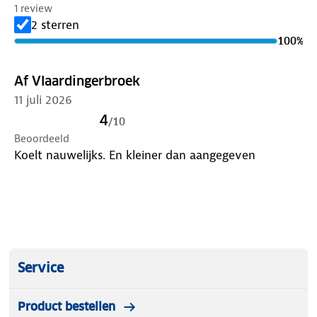
1 review
2 sterren
100
%
Af Vlaardingerbroek
11 juli 2026
4
/
10
Beoordeeld
Koelt nauwelijks. En kleiner dan aangegeven
Service
Product bestellen