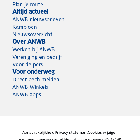
Plan je route
Altijd actueel
ANWB nieuwsbrieven
Kampioen
Nieuwsoverzicht
Over ANWB
Werken bij ANWB
Vereniging en bedrijf
Voor de pers
Voor onderweg
Direct pech melden
ANWB Winkels
ANWB apps
Aansprakelijkheid
Privacy statement
Cookies wijzigen
Algemene voorwaarden
Lidmaatschap opzeggen
© ANWB