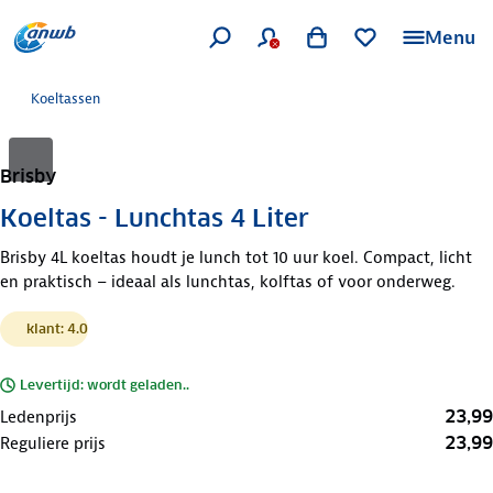
Menu
Koeltassen
Brisby
Koeltas - Lunchtas 4 Liter
Brisby 4L koeltas houdt je lunch tot 10 uur koel. Compact, licht
en praktisch – ideaal als lunchtas, kolftas of voor onderweg.
klant: 4.0
Levertijd: wordt geladen..
23,99
Ledenprijs
23,99
Reguliere prijs