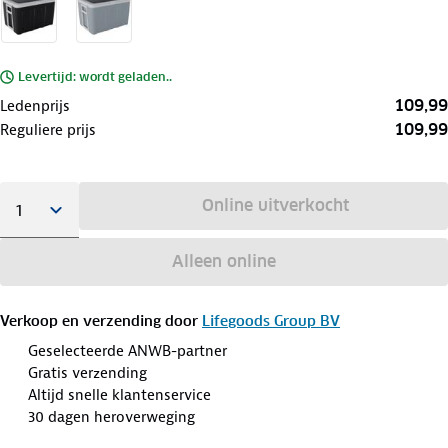
Levertijd: wordt geladen..
109,99
Ledenprijs
109,99
Reguliere prijs
Online uitverkocht
Alleen online
Verkoop en verzending door
Lifegoods Group BV
Geselecteerde ANWB-partner
Gratis verzending
Altijd snelle klantenservice
30 dagen heroverweging