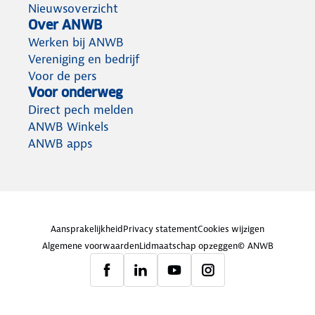
Nieuwsoverzicht
Over ANWB
Werken bij ANWB
Vereniging en bedrijf
Voor de pers
Voor onderweg
Direct pech melden
ANWB Winkels
ANWB apps
Aansprakelijkheid
Privacy statement
Cookies wijzigen
Algemene voorwaarden
Lidmaatschap opzeggen
© ANWB