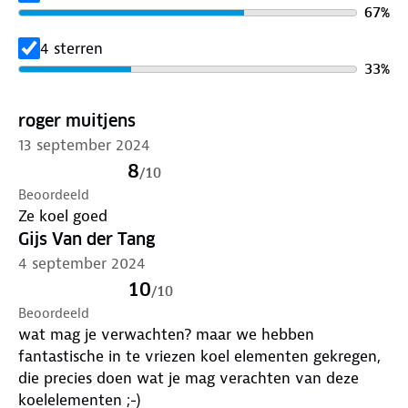
67
%
4 sterren
33
%
roger muitjens
13 september 2024
8
/
10
Beoordeeld
Ze koel goed
Gijs Van der Tang
4 september 2024
10
/
10
Beoordeeld
wat mag je verwachten? maar we hebben
fantastische in te vriezen koel elementen gekregen,
die precies doen wat je mag verachten van deze
koelelementen ;-)