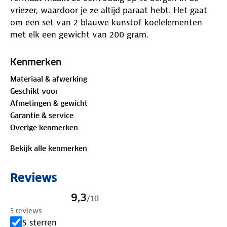
vriezer, waardoor je ze altijd paraat hebt. Het gaat
om een set van 2 blauwe kunstof koelelementen
met elk een gewicht van 200 gram.
Afmeting per stuk: 15.2 x 8.1 x 2.2 cm
Kenmerken
Materiaal & afwerking
Geschikt voor
Afmetingen & gewicht
Garantie & service
Overige kenmerken
Bekijk alle kenmerken
Reviews
9,3
/
10
3 reviews
5 sterren