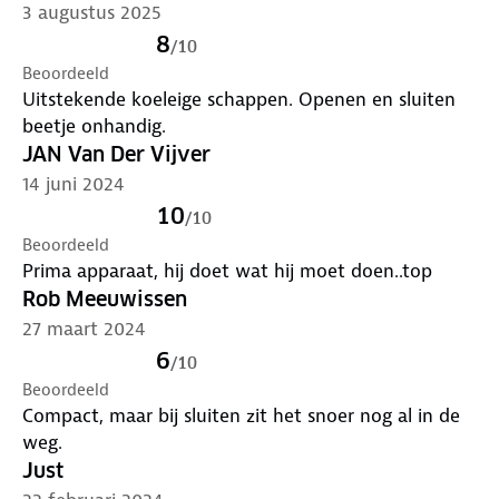
3 augustus 2025
8
/
10
Beoordeeld
Uitstekende koeleige schappen. Openen en sluiten
beetje onhandig.
JAN Van Der Vijver
14 juni 2024
10
/
10
Beoordeeld
Prima apparaat, hij doet wat hij moet doen..top
Rob Meeuwissen
27 maart 2024
6
/
10
Beoordeeld
Compact, maar bij sluiten zit het snoer nog al in de
weg.
Just