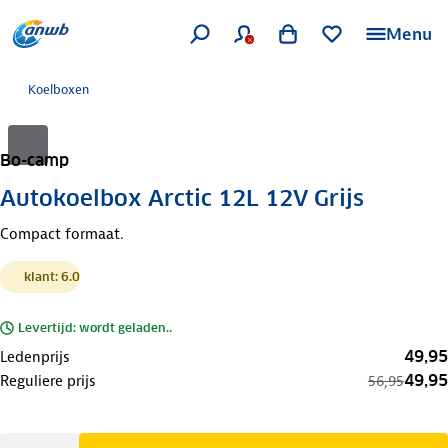
Menu
Koelboxen
Bo-camp
Autokoelbox Arctic 12L 12V Grijs
Compact formaat.
klant: 6.0
Levertijd: wordt geladen..
49,95
Ledenprijs
49,95
Reguliere prijs
56,95