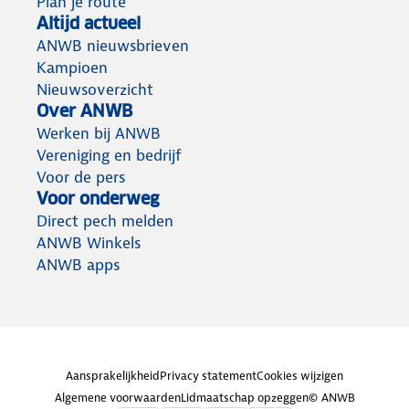
Plan je route
Altijd actueel
ANWB nieuwsbrieven
Kampioen
Nieuwsoverzicht
Over ANWB
Werken bij ANWB
Vereniging en bedrijf
Voor de pers
Voor onderweg
Direct pech melden
ANWB Winkels
ANWB apps
Aansprakelijkheid
Privacy statement
Cookies wijzigen
Algemene voorwaarden
Lidmaatschap opzeggen
© ANWB