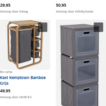
29,95
50,95
Verkoop door
Gimeg
Verkoop door
InfinityGoods
Bo-camp
Kast Kemptown Bamboe
Grijs
49,95
Verkoop door
VAHB B.V.