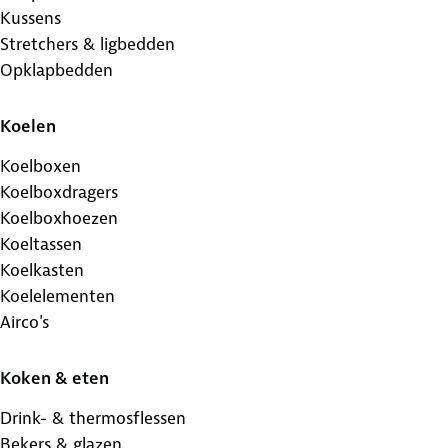
Kussens
Stretchers & ligbedden
Opklapbedden
Koelen
Koelboxen
Koelboxdragers
Koelboxhoezen
Koeltassen
Koelkasten
Koelelementen
Airco's
Koken & eten
Drink- & thermosflessen
Bekers & glazen