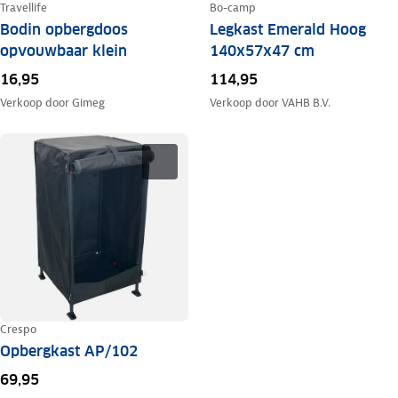
Travellife
Bo-camp
Bodin opbergdoos
Legkast Emerald Hoog
opvouwbaar klein
140x57x47 cm
16,95
114,95
Verkoop door
Gimeg
Verkoop door
VAHB B.V.
Crespo
Opbergkast AP/102
69,95