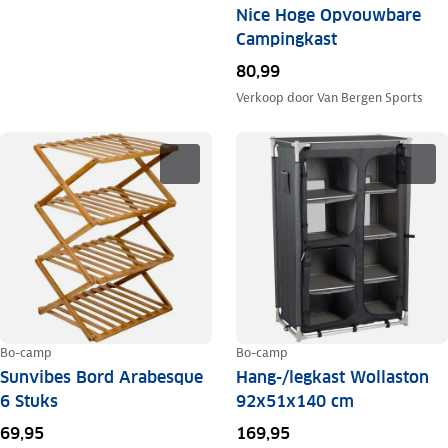
Nice Hoge Opvouwbare
Campingkast
80,99
Verkoop door
Van Bergen Sports
Bo-camp
Bo-camp
Sunvibes Bord Arabesque
Hang-/legkast Wollaston
6 Stuks
92x51x140 cm
69,95
169,95