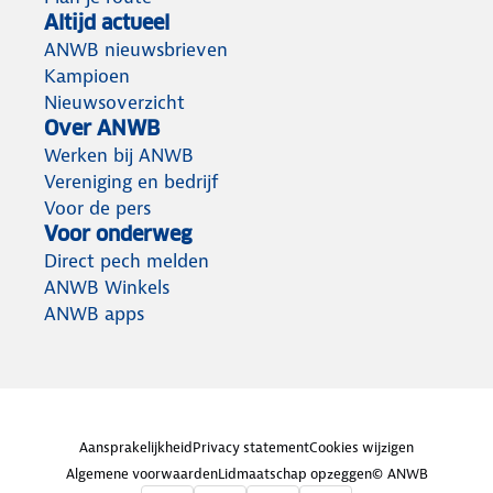
Altijd actueel
ANWB nieuwsbrieven
Kampioen
Nieuwsoverzicht
Over ANWB
Werken bij ANWB
Vereniging en bedrijf
Voor de pers
Voor onderweg
Direct pech melden
ANWB Winkels
ANWB apps
Aansprakelijkheid
Privacy statement
Cookies wijzigen
Algemene voorwaarden
Lidmaatschap opzeggen
© ANWB