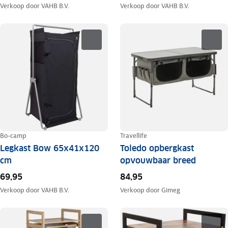
Verkoop door
VAHB B.V.
Verkoop door
VAHB B.V.
Bo-camp
Travellife
Legkast Bow 65x41x120
Toledo opbergkast
cm
opvouwbaar breed
69,95
84,95
Verkoop door
VAHB B.V.
Verkoop door
Gimeg