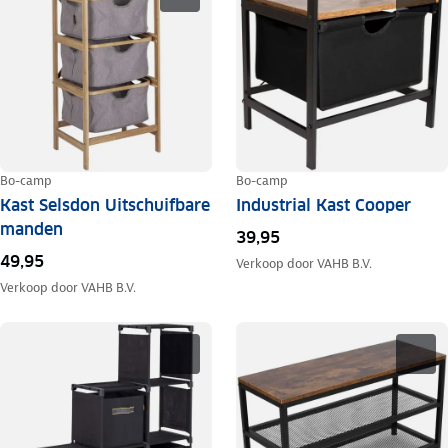
Bo-camp
Bo-camp
Kast Selsdon Uitschuifbare
Industrial Kast Cooper
manden
39,95
49,95
Verkoop door
VAHB B.V.
Verkoop door
VAHB B.V.