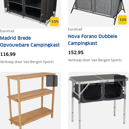
-10%
-10%
Eurotrail
Eurotrail
Nova Forano Dubbele
Madrid Brede
Campingkast
Opvouwbare Campingkast
152,95
116,99
Verkoop door
Van Bergen Sports
Verkoop door
Van Bergen Sports