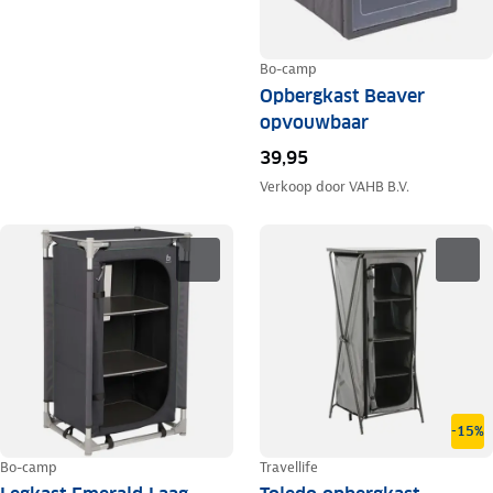
Bo-camp
Opbergkast Beaver
opvouwbaar
39,95
Verkoop door
VAHB B.V.
-15%
Bo-camp
Travellife