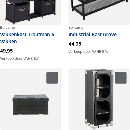
Bo-camp
Bo-camp
Vakkenkast Troutman 6
Industrial Kast Grove
Vakken
44,95
49,95
Verkoop door
VAHB B.V.
Verkoop door
VAHB B.V.