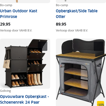
Bo-camp
Bo-camp
Urban Outdoor Kast
Opbergkast/Side Table
Primrose
Otter
29,95
89,95
Verkoop door
VAHB B.V.
Verkoop door
VAHB B.V.
Goliving
Opvouwbare Opbergkast -
Schoenenrek 24 Paar
-10%