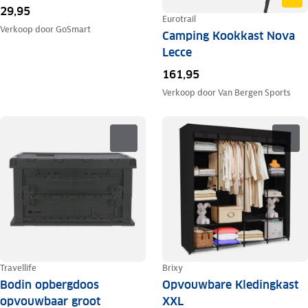
29,95
Eurotrail
Verkoop door
GoSmart
Camping Kookkast Nova
Lecce
161,95
Verkoop door
Van Bergen Sports
Travellife
Brixy
Bodin opbergdoos
Opvouwbare Kledingkast
opvouwbaar groot
XXL