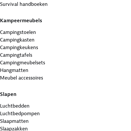
Survival handboeken
Kampeermeubels
Campingstoelen
Campingkasten
Campingkeukens
Campingtafels
Campingmeubelsets
Hangmatten
Meubel accessoires
Slapen
Luchtbedden
Luchtbedpompen
Slaapmatten
Slaapzakken