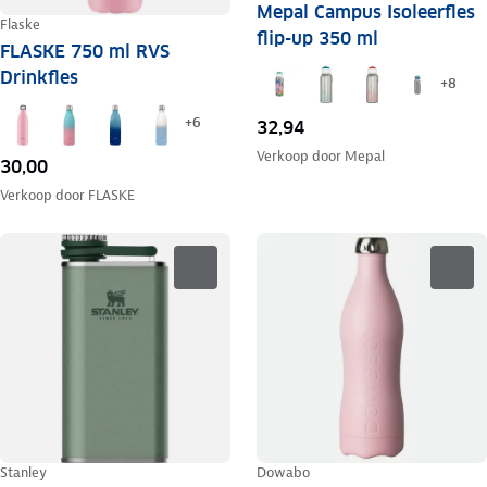
Mepal Campus Isoleerfles
Flaske
flip-up 350 ml
FLASKE 750 ml RVS
Drinkfles
+
8
+
6
32,94
Verkoop door
Mepal
30,00
Verkoop door
FLASKE
Stanley
Dowabo