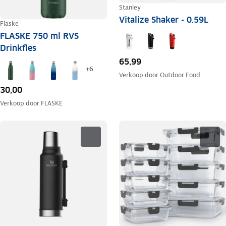
Stanley
Vitalize Shaker - 0.59L
Flaske
FLASKE 750 ml RVS
Drinkfles
65,99
+
6
Verkoop door
Outdoor Food
30,00
Verkoop door
FLASKE