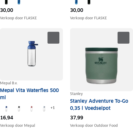
30,00
30,00
Verkoop door
FLASKE
Verkoop door
FLASKE
Mepal B.v.
Mepal Vita Waterfles 500
Stanley
ml
Stanley Adventure To-Go
0,35 l Voedselpot
+
1
37,99
16,94
Verkoop door
Outdoor Food
Verkoop door
Mepal