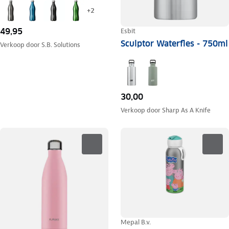
+
2
49,95
Esbit
Sculptor Waterfles - 750ml
Verkoop door
S.B. Solutions
30,00
Verkoop door
Sharp As A Knife
Mepal B.v.