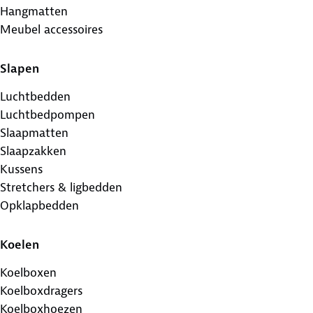
Hangmatten
Meubel accessoires
Slapen
Luchtbedden
Luchtbedpompen
Slaapmatten
Slaapzakken
Kussens
Stretchers & ligbedden
Opklapbedden
Koelen
Koelboxen
Koelboxdragers
Koelboxhoezen