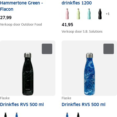
Hammertone Green -
drinkfles 1200
Flacon
+
1
27,99
41,95
Verkoop door
Outdoor Food
Verkoop door
S.B. Solutions
Flaske
Flaske
Drinkfles RVS 500 ml
Drinkfles RVS 500 ml