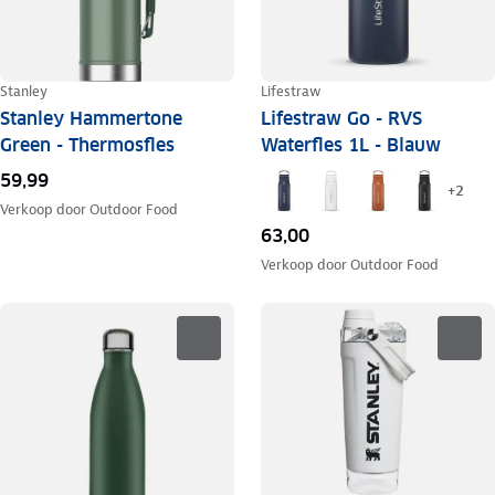
Stanley
Lifestraw
Stanley Hammertone
Lifestraw Go - RVS
Green - Thermosfles
Waterfles 1L - Blauw
59,99
+
2
Verkoop door
Outdoor Food
63,00
Verkoop door
Outdoor Food