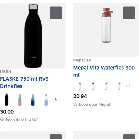
Mepal B.v.
Mepal Vita Waterfles 900
Flaske
ml
FLASKE 750 ml RVS
Drinkfles
+
1
20,94
+
6
Verkoop door
Mepal
30,00
Verkoop door
FLASKE