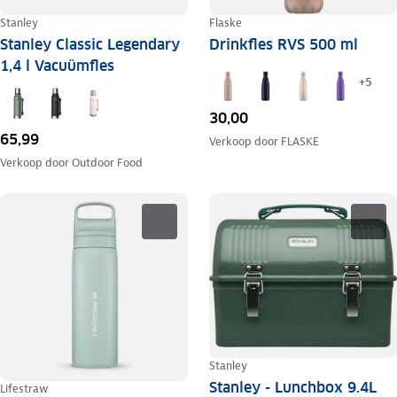
Stanley
Flaske
Stanley Classic Legendary
Drinkfles RVS 500 ml
1,4 l Vacuümfles
+
5
30,00
65,99
Verkoop door
FLASKE
Verkoop door
Outdoor Food
Stanley
Stanley - Lunchbox 9.4L
Lifestraw