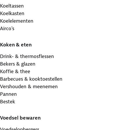
Koeltassen
Koelkasten
Koelelementen
Airco's
Koken & eten
Drink- & thermosflessen
Bekers & glazen
Koffie & thee
Barbecues & kooktoestellen
Vershouden & meenemen
Pannen
Bestek
Voedsel bewaren
Voedselopbergers