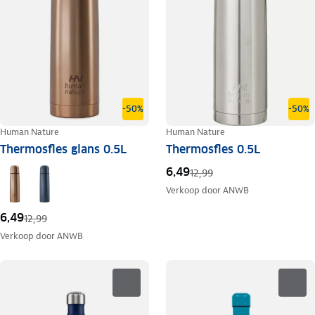
-50%
-50%
Human Nature
Human Nature
Thermosfles glans 0.5L
Thermosfles 0.5L
6,49
12,99
Verkoop door
ANWB
6,49
12,99
Verkoop door
ANWB