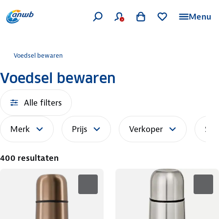
Menu
Voedsel bewaren
Voedsel bewaren
Alle filters
Merk
Prijs
Verkoper
Sor
400 resultaten