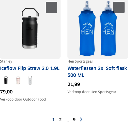
Stanley
Hen Sportsgear
Iceflow Flip Straw 2.0 1.9L
Waterflessen 2x, Soft flask
500 ML
21,99
79,00
Verkoop door
Hen Sportsgear
Verkoop door
Outdoor Food
1
2
9
…