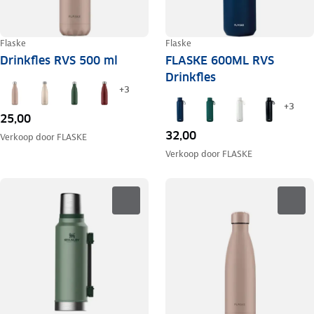
Flaske
Flaske
Drinkfles RVS 500 ml
FLASKE 600ML RVS
Drinkfles
+
3
+
3
25,00
32,00
Verkoop door
FLASKE
Verkoop door
FLASKE