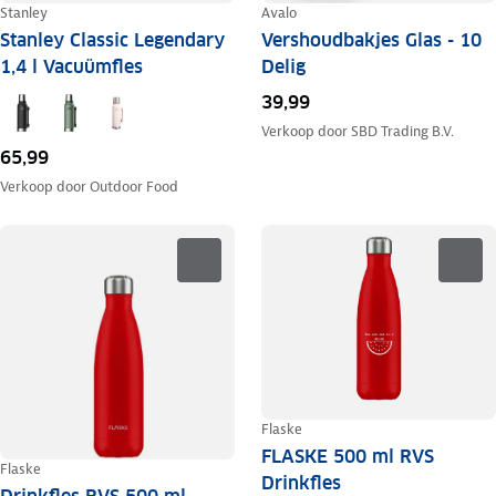
Stanley
Avalo
Stanley Classic Legendary
Vershoudbakjes Glas - 10
1,4 l Vacuümfles
Delig
39,99
Verkoop door
SBD Trading B.V.
65,99
Verkoop door
Outdoor Food
Flaske
FLASKE 500 ml RVS
Flaske
Drinkfles