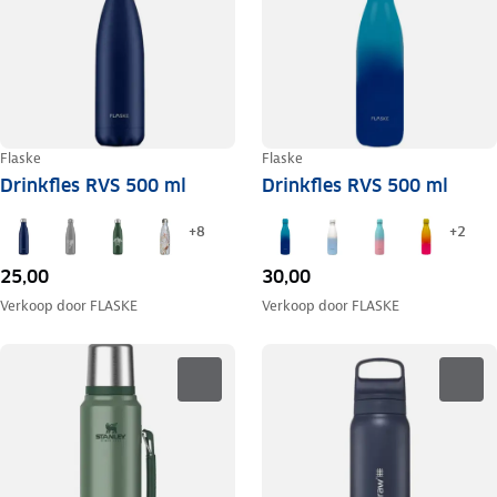
Flaske
Flaske
Drinkfles RVS 500 ml
Drinkfles RVS 500 ml
+
8
+
2
25,00
30,00
Verkoop door
FLASKE
Verkoop door
FLASKE