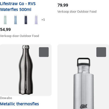
Lifestraw Go - RVS
79,99
Waterfles 500ml
Verkoop door
Outdoor Food
+
1
54,99
Verkoop door
Outdoor Food
Dowabo
Metallic thermosfles