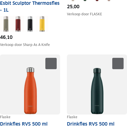
Esbit Sculptor Thermosfles
25,00
- 1L
Verkoop door
FLASKE
46,10
Verkoop door
Sharp As A Knife
Flaske
Flaske
Drinkfles RVS 500 ml
Drinkfles RVS 500 ml