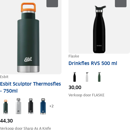
Flaske
Drinkfles RVS 500 ml
Esbit
Esbit Sculptor Thermosfles
30,00
- 750ml
Verkoop door
FLASKE
+
2
44,30
Verkoop door
Sharp As A Knife