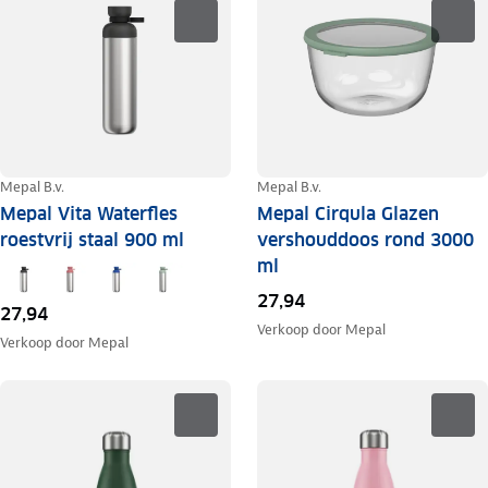
Mepal B.v.
Mepal B.v.
Mepal Vita Waterfles
Mepal Cirqula Glazen
roestvrij staal 900 ml
vershouddoos rond 3000
ml
27,94
27,94
Verkoop door
Mepal
Verkoop door
Mepal