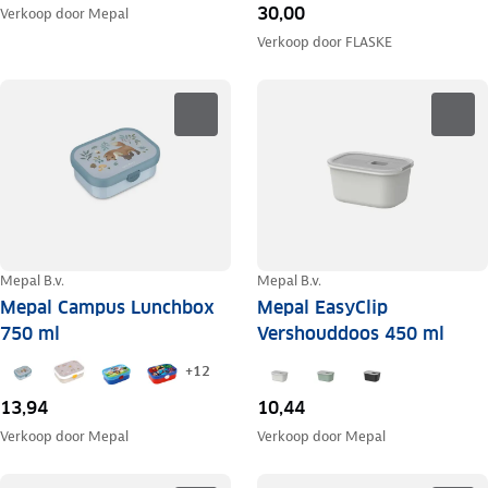
30,00
Verkoop door
Mepal
Verkoop door
FLASKE
Mepal B.v.
Mepal B.v.
Mepal Campus Lunchbox
Mepal EasyClip
750 ml
Vershouddoos 450 ml
+
12
13,94
10,44
Verkoop door
Mepal
Verkoop door
Mepal