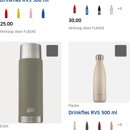
Drinkfles RVS 500 ml
+
3
30,00
25,00
Verkoop door
FLASKE
Verkoop door
FLASKE
Flaske
Drinkfles RVS 500 ml
+
3
Esbit