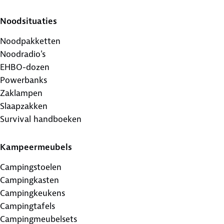
Noodsituaties
Noodpakketten
Noodradio's
EHBO-dozen
Powerbanks
Zaklampen
Slaapzakken
Survival handboeken
Kampeermeubels
Campingstoelen
Campingkasten
Campingkeukens
Campingtafels
Campingmeubelsets