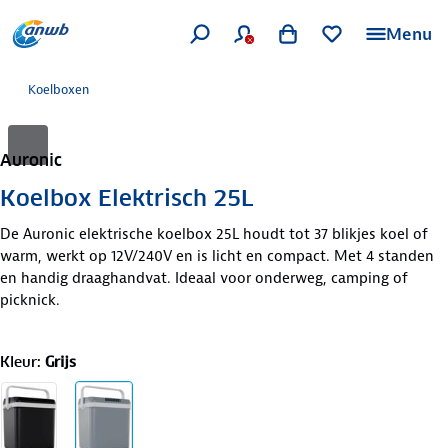
Menu
Koelboxen
Auronic
Koelbox Elektrisch 25L
De Auronic elektrische koelbox 25L houdt tot 37 blikjes koel of
warm, werkt op 12V/240V en is licht en compact. Met 4 standen
en handig draaghandvat. Ideaal voor onderweg, camping of
picknick.
Kleur
:
Grijs