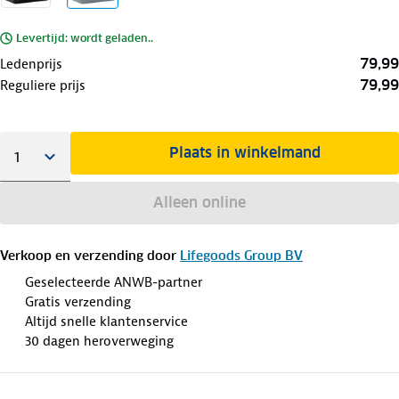
Levertijd: wordt geladen..
79,99
Ledenprijs
79,99
Reguliere prijs
Plaats in winkelmand
Alleen online
Verkoop en verzending door
Lifegoods Group BV
Geselecteerde ANWB-partner
Gratis verzending
Altijd snelle klantenservice
30 dagen heroverweging