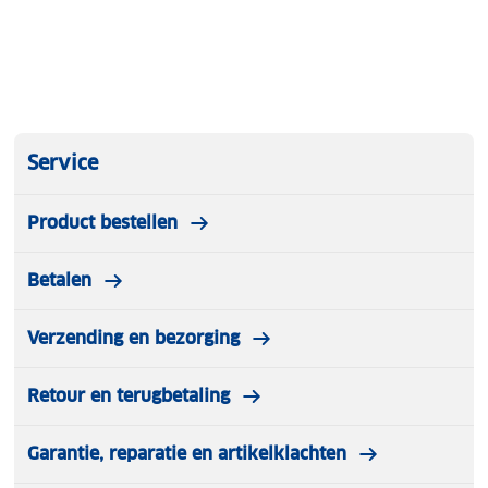
Geluidsniveau: 48 dB
Afmetingen: 44x32x44,7 cm
Service
Product bestellen
Betalen
Verzending en bezorging
Retour en terugbetaling
Garantie, reparatie en artikelklachten