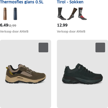
Thermosfles glans 0.5L
Tirol - Sokken
6,49
12,99
12,99
Verkoop door
ANWB
Verkoop door
ANWB