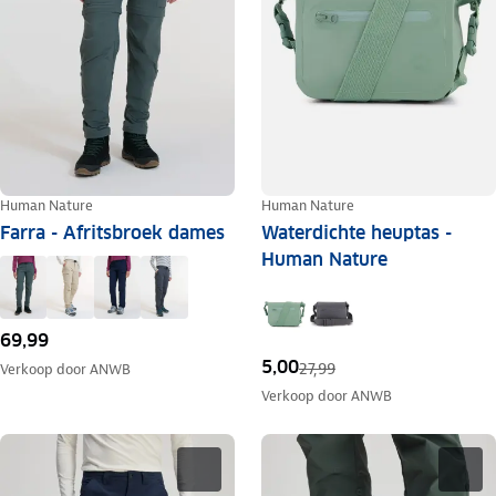
Human Nature
Human Nature
Farra - Afritsbroek dames
Waterdichte heuptas -
Human Nature
69,99
5,00
27,99
Verkoop door
ANWB
Verkoop door
ANWB