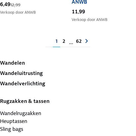
ANWB
6,49
12,99
11,99
Verkoop door
ANWB
Verkoop door
ANWB
1
2
62
…
Wandelen
Wandeluitrusting
Wandelverlichting
Rugzakken & tassen
Wandelrugzakken
Heuptassen
Sling bags