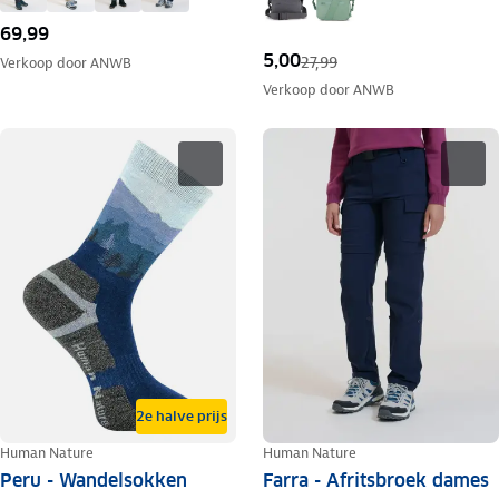
69,99
5,00
27,99
Verkoop door
ANWB
Verkoop door
ANWB
2e halve prijs
Human Nature
Human Nature
Peru - Wandelsokken
Farra - Afritsbroek dames