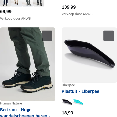
139,99
69,99
Verkoop door
ANWB
Verkoop door
ANWB
Liberpee
Plastuit - Liberpee
Human Nature
Bertram - Hoge
18,99
wandelschoenen heren -