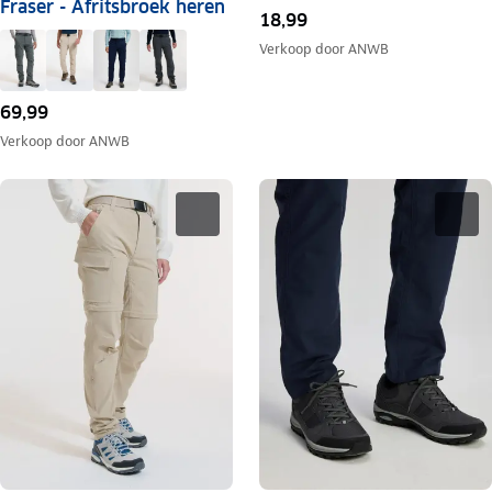
Fraser - Afritsbroek heren
18,99
Verkoop door
ANWB
69,99
Verkoop door
ANWB