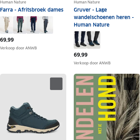
Human Nature
Human Nature
Farra - Afritsbroek dames
Gruver - Lage
wandelschoenen heren -
Human Nature
69,99
Verkoop door
ANWB
69,99
Verkoop door
ANWB