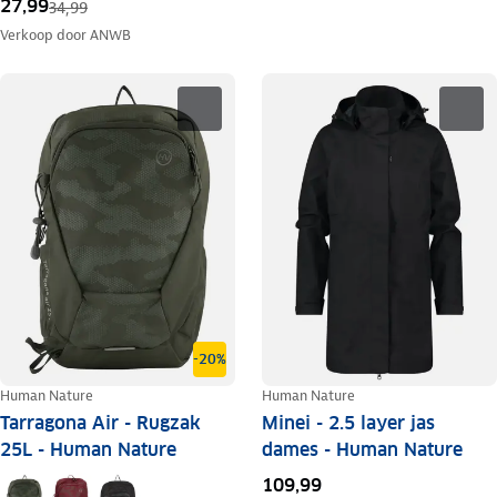
27,99
34,99
Verkoop door
ANWB
-20%
Human Nature
Human Nature
Tarragona Air - Rugzak
Minei - 2.5 layer jas
25L - Human Nature
dames - Human Nature
109,99