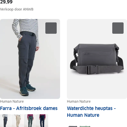
29,99
Verkoop door
ANWB
Human Nature
Human Nature
Farra - Afritsbroek dames
Waterdichte heuptas -
Human Nature