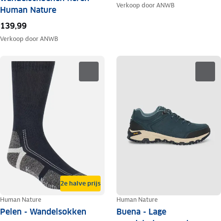
Verkoop door
ANWB
Human Nature
139,99
Verkoop door
ANWB
2e halve prijs
Human Nature
Human Nature
Pelen - Wandelsokken
Buena - Lage