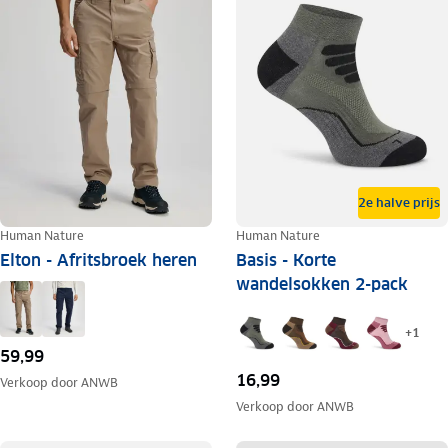
2e halve prijs
Human Nature
Human Nature
Elton - Afritsbroek heren
Basis - Korte
wandelsokken 2-pack
+
1
59,99
16,99
Verkoop door
ANWB
Verkoop door
ANWB