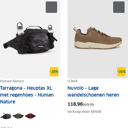
-20%
-30%
Human Nature
LOWA
Tarragona - Heuptas XL
Nuvolo - Lage
met regenhoes - Human
wandelschoenen heren
Nature
118,96
169,95
Verkoop door
ANWB