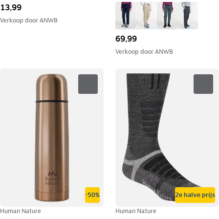
13,99
Verkoop door
ANWB
69,99
Verkoop door
ANWB
-50%
2e halve prijs
Human Nature
Human Nature