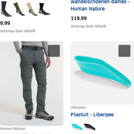
wandelschoenen dames -
Human Nature
119,99
9,99
Verkoop door
ANWB
Verkoop door
ANWB
Liberpee
Plastuit - Liberpee
Human Nature