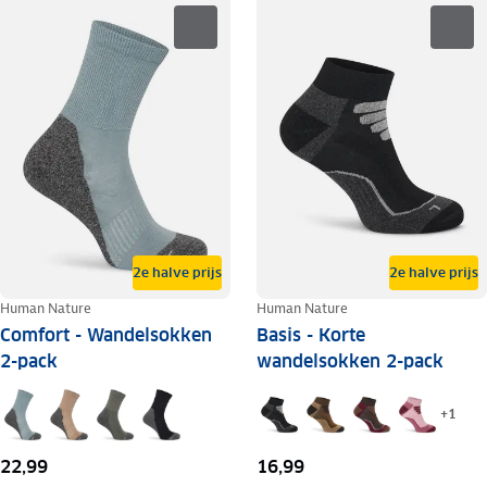
2e halve prijs
2e halve prijs
Human Nature
Human Nature
Comfort - Wandelsokken
Basis - Korte
2-pack
wandelsokken 2-pack
+
1
22,99
16,99