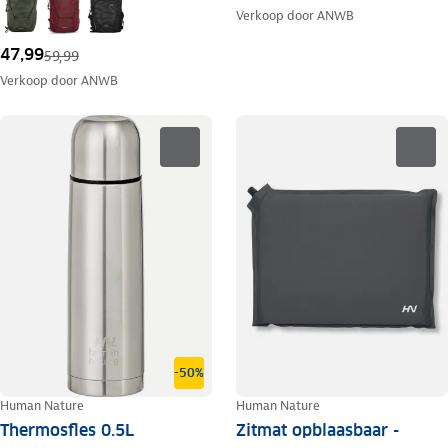
Verkoop door
ANWB
47,99
59,99
Verkoop door
ANWB
-50%
Human Nature
Human Nature
Thermosfles 0.5L
Zitmat opblaasbaar -