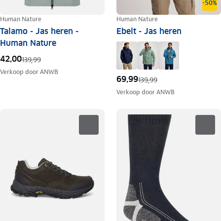
-50%
Human Nature
Human Nature
Talamo - Jas heren -
Ebelt - Jas heren
Human Nature
42,00
139,99
Verkoop door
ANWB
69,99
139,99
Verkoop door
ANWB