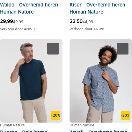
Waldo - Overhemd heren -
Risor - Overhemd heren -
Human Nature
Human Nature
29,99
22,50
49,99
44,99
Verkoop door
ANWB
Verkoop door
ANWB
-20%
-20%
Human Nature
Human Nature