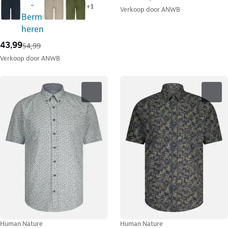
+
1
Verkoop door
ANWB
43,99
54,99
Verkoop door
ANWB
Human Nature
Human Nature