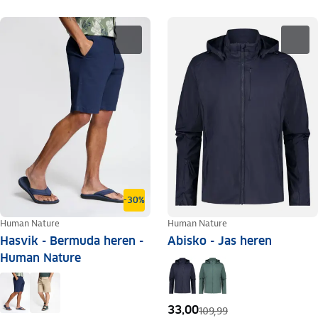
-30%
Human Nature
Human Nature
Hasvik - Bermuda heren -
Abisko - Jas heren
Human Nature
33,00
109,99