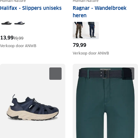
Human Nature
Human Nature
Halifax - Slippers uniseks
Ragnar - Wandelbroek
heren
13,99
19,99
79,99
Verkoop door
ANWB
Verkoop door
ANWB