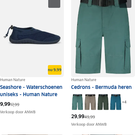
nu 9,99
Human Nature
Human Nature
Seashore - Waterschoenen
Cedrons - Bermuda heren
uniseks - Human Nature
+
4
9,99
17,99
Verkoop door
ANWB
29,99
49,99
Verkoop door
ANWB