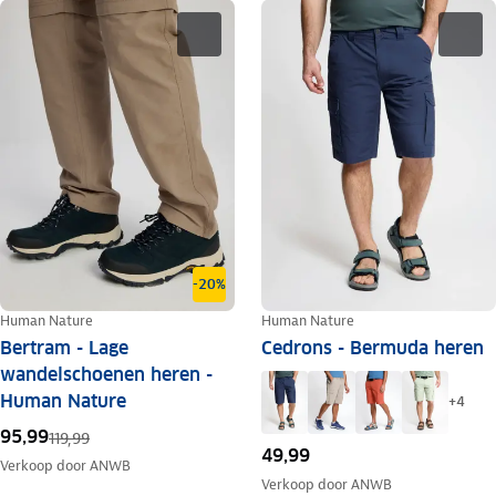
-20%
Human Nature
Human Nature
Bertram - Lage
Cedrons - Bermuda heren
wandelschoenen heren -
Human Nature
+
4
95,99
119,99
49,99
Verkoop door
ANWB
Verkoop door
ANWB