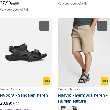
27,99
39,99
Verkoop door
ANWB
Verkoop door
ANWB
-30%
-30%
Human Nature
Human Nature
Nyborg - Sandalen heren
Hasvik - Bermuda heren -
Human Nature
20,99
29,99
Verkoop door
ANWB