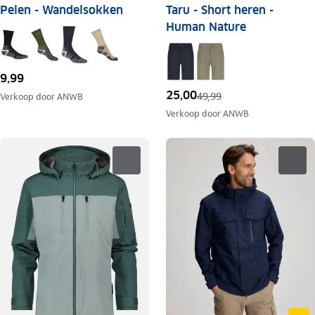
Pelen - Wandelsokken
Taru - Short heren -
Human Nature
9,99
25,00
49,99
Verkoop door
ANWB
Verkoop door
ANWB