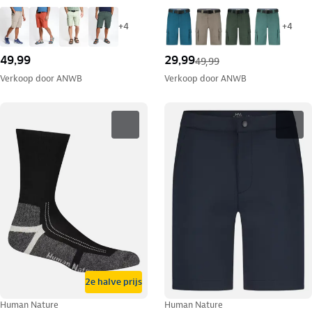
+
4
+
4
49,99
29,99
49,99
Verkoop door
ANWB
Verkoop door
ANWB
2e halve prijs
Human Nature
Human Nature