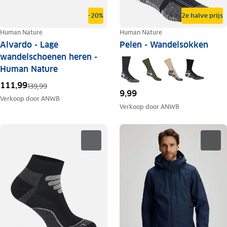
-20%
2e halve prijs
Human Nature
Human Nature
Alvardo - Lage
Pelen - Wandelsokken
wandelschoenen heren -
Human Nature
111,99
139,99
9,99
Verkoop door
ANWB
Verkoop door
ANWB