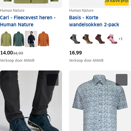
2e halve prijs
Human Nature
Human Nature
Carl - Fleecevest heren -
Basis - Korte
Human Nature
wandelsokken 2-pack
+
1
14,00
16,99
34,99
Verkoop door
ANWB
Verkoop door
ANWB