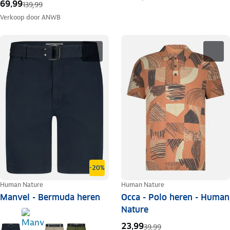
69,99
139,99
Verkoop door
ANWB
-20%
Human Nature
Human Nature
Manvel - Bermuda heren
Occa - Polo heren - Human
Nature
23,99
39,99