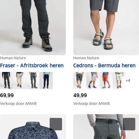
Human Nature
Human Nature
Fraser - Afritsbroek heren
Cedrons - Bermuda heren
+
4
69,99
49,99
Verkoop door
ANWB
Verkoop door
ANWB