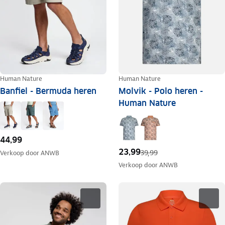
Human Nature
Human Nature
Banfiel - Bermuda heren
Molvik - Polo heren -
Human Nature
44,99
23,99
39,99
Verkoop door
ANWB
Verkoop door
ANWB