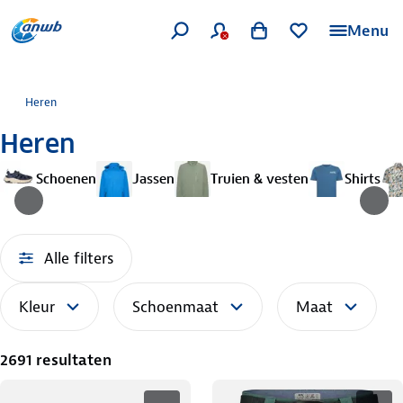
Menu
Heren
Heren
Schoenen
Jassen
Truien & vesten
Shirts
Alle filters
Kleur
Schoenmaat
Maat
2691 resultaten