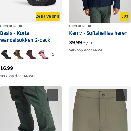
2e halve prijs
-50%
Human Nature
Human Nature
Basis - Korte
Kerry - Softshelljas heren
wandelsokken 2-pack
39,99
79,99
Verkoop door
ANWB
+
1
16,99
Verkoop door
ANWB