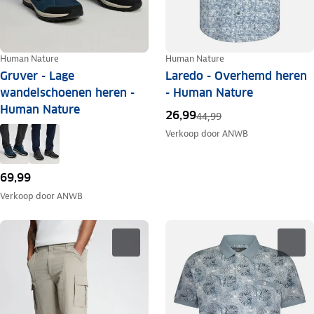
Human Nature
Human Nature
Gruver - Lage
Laredo - Overhemd heren
wandelschoenen heren -
- Human Nature
Human Nature
26,99
44,99
Verkoop door
ANWB
69,99
Verkoop door
ANWB