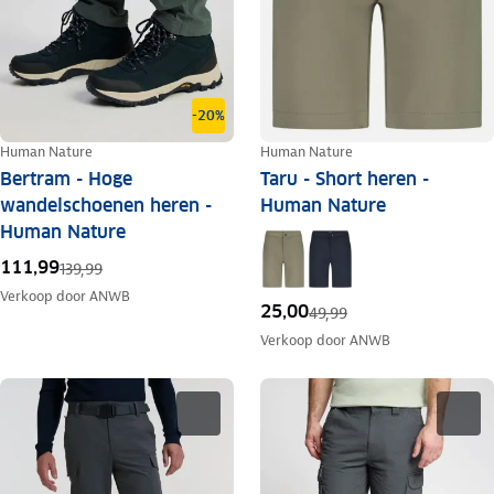
-20%
Human Nature
Human Nature
Bertram - Hoge
Taru - Short heren -
wandelschoenen heren -
Human Nature
Human Nature
111,99
139,99
Verkoop door
ANWB
25,00
49,99
Verkoop door
ANWB