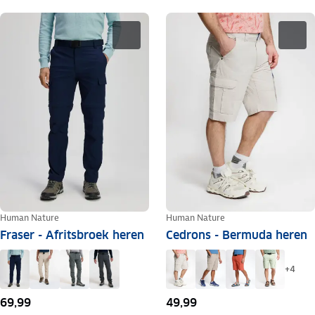
Human Nature
Human Nature
Fraser - Afritsbroek heren
Cedrons - Bermuda heren
+
4
69,99
49,99