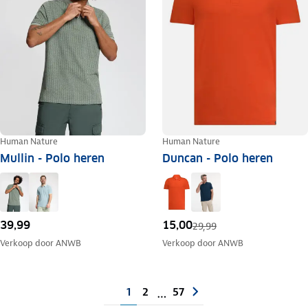
Human Nature
Human Nature
Mullin - Polo heren
Duncan - Polo heren
39,99
15,00
29,99
Verkoop door
ANWB
Verkoop door
ANWB
1
2
57
…