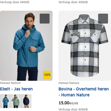
Verkoop door
ANWB
Verkoop door
ANWB
-50%
Human Nature
Human Nature
Ebelt - Jas heren
Bovina - Overhemd heren
- Human Nature
15,00
49,99
Verkoop door
ANWB