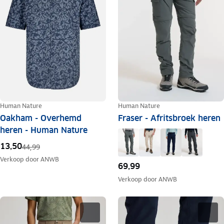
Human Nature
Human Nature
Oakham - Overhemd
Fraser - Afritsbroek heren
heren - Human Nature
13,50
44,99
Verkoop door
ANWB
69,99
Verkoop door
ANWB