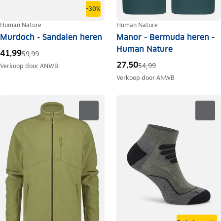
-30%
Human Nature
Human Nature
Murdoch - Sandalen heren
Manor - Bermuda heren -
Human Nature
41,99
59,99
27,50
54,99
Verkoop door
ANWB
Verkoop door
ANWB