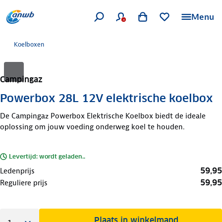
Menu
Koelboxen
Campingaz
Powerbox 28L 12V elektrische koelbox
De Campingaz Powerbox Elektrische Koelbox biedt de ideale
oplossing om jouw voeding onderweg koel te houden.
Levertijd: wordt geladen..
59,95
Ledenprijs
59,95
Reguliere prijs
Plaats in winkelmand