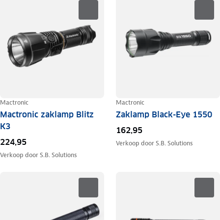
Mactronic
Mactronic
Mactronic zaklamp Blitz
Zaklamp Black-Eye 1550
K3
162,95
224,95
Verkoop door
S.B. Solutions
Verkoop door
S.B. Solutions