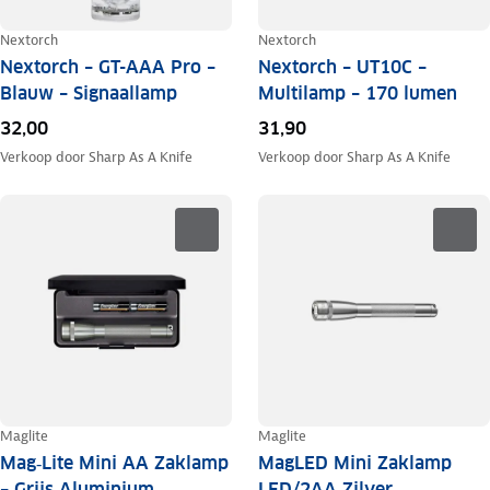
Nextorch
Nextorch
Nextorch – GT-AAA Pro –
Nextorch – UT10C –
Blauw – Signaallamp
Multilamp – 170 lumen
32,00
31,90
Verkoop door
Sharp As A Knife
Verkoop door
Sharp As A Knife
Maglite
Maglite
Mag‑Lite Mini AA Zaklamp
MagLED Mini Zaklamp
– Grijs Aluminium
LED/2AA Zilver