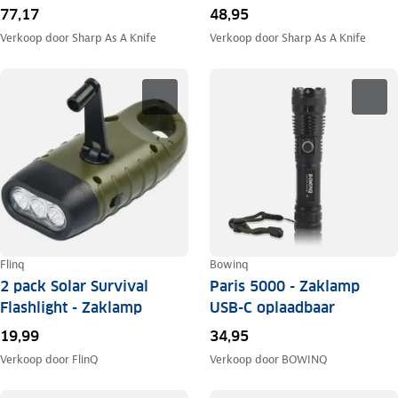
77,17
48,95
Verkoop door
Sharp As A Knife
Verkoop door
Sharp As A Knife
Flinq
Bowinq
2 pack Solar Survival
Paris 5000 - Zaklamp
Flashlight - Zaklamp
USB-C oplaadbaar
19,99
34,95
Verkoop door
FlinQ
Verkoop door
BOWINQ