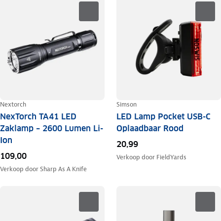
Nextorch
Simson
NexTorch TA41 LED
LED Lamp Pocket USB-C
Zaklamp – 2600 Lumen Li-
Oplaadbaar Rood
Ion
20,99
109,00
Verkoop door
FieldYards
Verkoop door
Sharp As A Knife