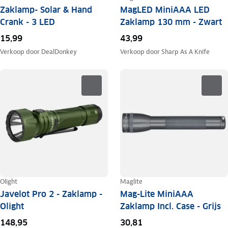
Zaklamp- Solar & Hand
MagLED MiniAAA LED
Crank - 3 LED
Zaklamp 130 mm - Zwart
15,99
43,99
Verkoop door
DealDonkey
Verkoop door
Sharp As A Knife
Olight
Maglite
Javelot Pro 2 - Zaklamp -
Mag-Lite MiniAAA
Olight
Zaklamp Incl. Case - Grijs
148,95
30,81