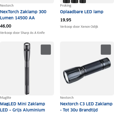
Nextorch
Proking
NexTorch Zaklamp 300
Oplaadbare LED lamp
Lumen 14500 AA
19,95
46,00
Verkoop door
Xenon Odijk
Verkoop door
Sharp As A Knife
Maglite
Nextorch
MagLED Mini Zaklamp
Nextorch C3 LED Zaklamp
LED – Grijs Aluminium
- Tot 30u Brandtijd