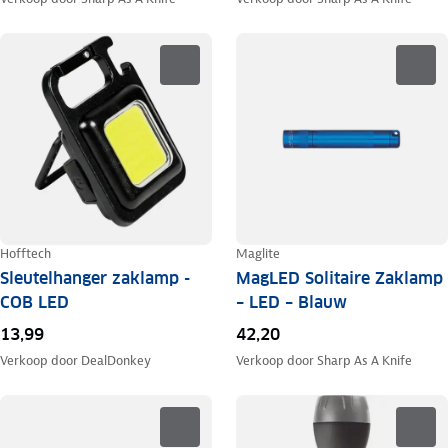
Hofftech
Maglite
Sleutelhanger zaklamp -
MagLED Solitaire Zaklamp
COB LED
– LED – Blauw
13,99
42,20
Verkoop door
DealDonkey
Verkoop door
Sharp As A Knife