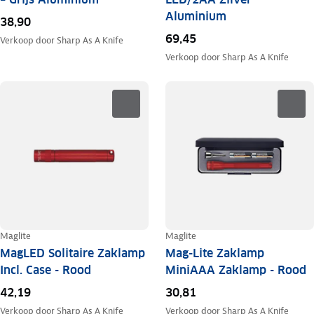
Aluminium
38,90
69,45
Verkoop door
Sharp As A Knife
Verkoop door
Sharp As A Knife
Maglite
Maglite
MagLED Solitaire Zaklamp
Mag-Lite Zaklamp
Incl. Case - Rood
MiniAAA Zaklamp - Rood
42,19
30,81
Verkoop door
Sharp As A Knife
Verkoop door
Sharp As A Knife