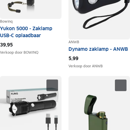
Bowinq
Yukon 5000 - Zaklamp
USB-C oplaadbaar
ANWB
39,95
Dynamo zaklamp - ANWB
Verkoop door
BOWINQ
5,99
Verkoop door
ANWB