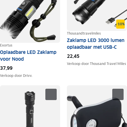
-10%
Thousandtravelmiles
Zaklamp LED 3000 lumen
Exortus
oplaadbaar met USB-C
Oplaadbare LED Zaklamp
22,45
voor Nood
Verkoop door
Thousand Travel Miles
37,99
Verkoop door
Drivv.