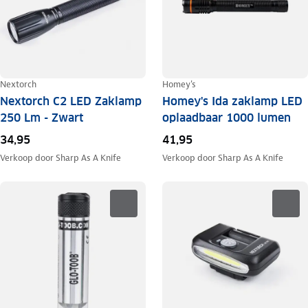
Nextorch
Homey's
Nextorch C2 LED Zaklamp
Homey's Ida zaklamp LED
250 Lm - Zwart
oplaadbaar 1000 lumen
34,95
41,95
Verkoop door
Sharp As A Knife
Verkoop door
Sharp As A Knife