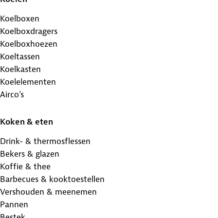
Koelboxen
Koelboxdragers
Koelboxhoezen
Koeltassen
Koelkasten
Koelelementen
Airco's
Koken & eten
Drink- & thermosflessen
Bekers & glazen
Koffie & thee
Barbecues & kooktoestellen
Vershouden & meenemen
Pannen
Bestek