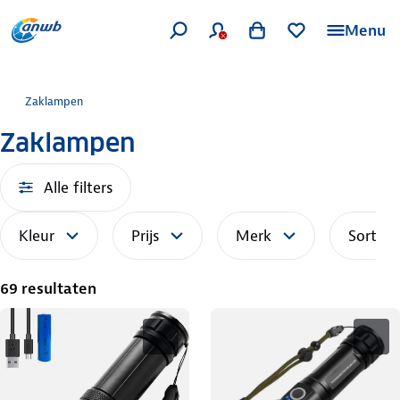
Menu
Zaklampen
Zaklampen
Alle filters
Kleur
Prijs
Merk
Sorteer
69 resultaten