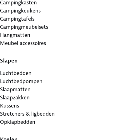
Campingkasten
Campingkeukens
Campingtafels
Campingmeubelsets
Hangmatten
Meubel accessoires
Slapen
Luchtbedden
Luchtbedpompen
Slaapmatten
Slaapzakken
Kussens
Stretchers & ligbedden
Opklapbedden
Koelen