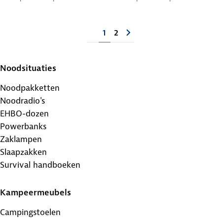
1
2
Noodsituaties
Noodpakketten
Noodradio's
EHBO-dozen
Powerbanks
Zaklampen
Slaapzakken
Survival handboeken
Kampeermeubels
Campingstoelen