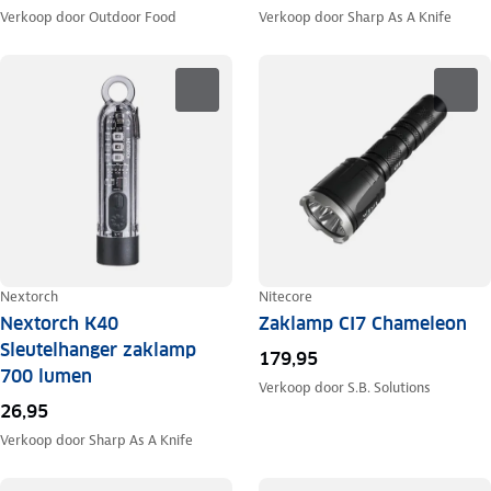
Verkoop door
Outdoor Food
Verkoop door
Sharp As A Knife
Nextorch
Nitecore
Nextorch K40
Zaklamp CI7 Chameleon
Sleutelhanger zaklamp
179,95
700 lumen
Verkoop door
S.B. Solutions
26,95
Verkoop door
Sharp As A Knife