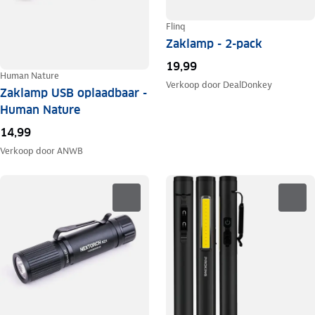
Flinq
Zaklamp - 2-pack
19,99
Human Nature
Verkoop door
DealDonkey
Zaklamp USB oplaadbaar -
Human Nature
14,99
Verkoop door
ANWB