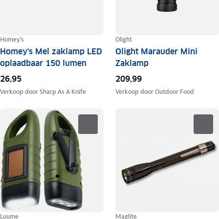
Homey's
Olight
Homey's Mel zaklamp LED
Olight Marauder Mini
oplaadbaar 150 lumen
Zaklamp
26,95
209,99
Verkoop door
Sharp As A Knife
Verkoop door
Outdoor Food
Luume
Maglite