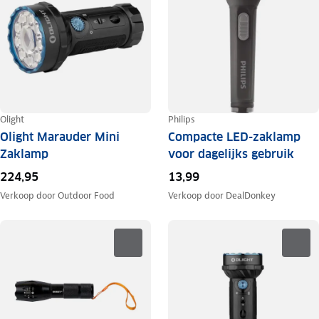
Olight
Philips
Olight Marauder Mini
Compacte LED-zaklamp
Zaklamp
voor dagelijks gebruik
224,95
13,99
Verkoop door
Outdoor Food
Verkoop door
DealDonkey