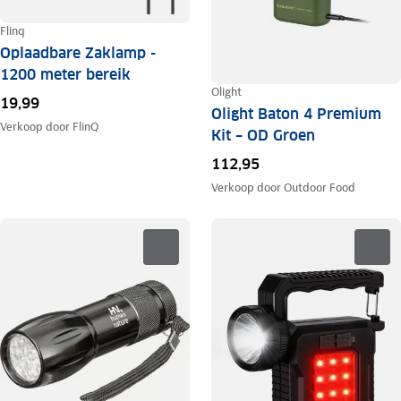
Flinq
Oplaadbare Zaklamp -
1200 meter bereik
Olight
19,99
Olight Baton 4 Premium
Verkoop door
FlinQ
Kit – OD Groen
112,95
Verkoop door
Outdoor Food