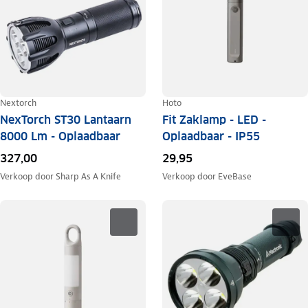
Nextorch
Hoto
NexTorch ST30 Lantaarn
Fit Zaklamp - LED -
8000 Lm - Oplaadbaar
Oplaadbaar - IP55
327,00
29,95
Verkoop door
Sharp As A Knife
Verkoop door
EveBase