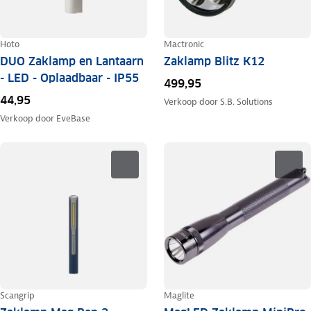
Hoto
Mactronic
DUO Zaklamp en Lantaarn
Zaklamp Blitz K12
- LED - Oplaadbaar - IP55
499,95
44,95
Verkoop door
S.B. Solutions
Verkoop door
EveBase
Scangrip
Maglite