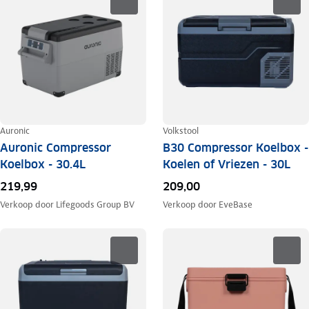
Auronic
Volkstool
Auronic Compressor
B30 Compressor Koelbox -
Koelbox - 30.4L
Koelen of Vriezen - 30L
219,99
209,00
Verkoop door
Lifegoods Group BV
Verkoop door
EveBase