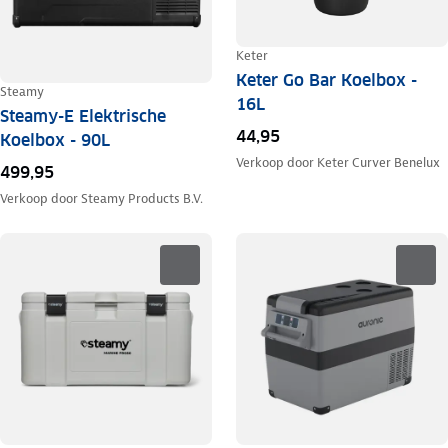
Keter
Keter Go Bar Koelbox -
Steamy
16L
Steamy-E Elektrische
44,95
Koelbox - 90L
Verkoop door
Keter Curver Benelux
499,95
Verkoop door
Steamy Products B.V.