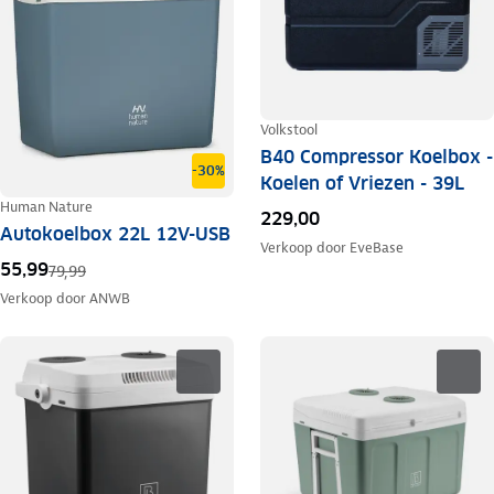
Volkstool
B40 Compressor Koelbox -
-30%
Koelen of Vriezen - 39L
Human Nature
229,00
Autokoelbox 22L 12V-USB
Verkoop door
EveBase
55,99
79,99
Verkoop door
ANWB