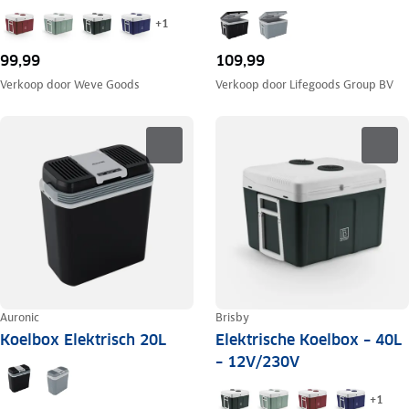
+
1
99,99
109,99
Verkoop door
Weve Goods
Verkoop door
Lifegoods Group BV
Auronic
Brisby
Koelbox Elektrisch 20L
Elektrische Koelbox – 40L
– 12V/230V
+
1