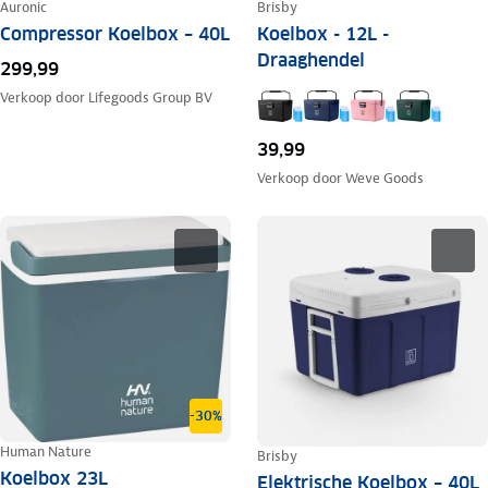
Auronic
Brisby
Compressor Koelbox – 40L
Koelbox - 12L -
Draaghendel
299,99
Verkoop door
Lifegoods Group BV
39,99
Verkoop door
Weve Goods
-30%
Human Nature
Brisby
Koelbox 23L
Elektrische Koelbox – 40L