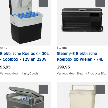
Aviro
Steamy
Elektrische Koelbox - 30L
Steamy-E Elektrische
- Coolbox - 12V en 230V
Koelbox op wielen - 74L
95,95
299,95
Verkoop door
InfinityGoods
Verkoop door
Steamy Products B.V.