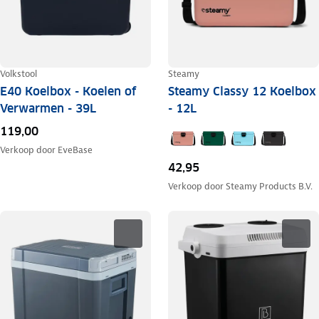
Volkstool
Steamy
E40 Koelbox - Koelen of
Steamy Classy 12 Koelbox
Verwarmen - 39L
- 12L
119,00
Verkoop door
EveBase
42,95
Verkoop door
Steamy Products B.V.