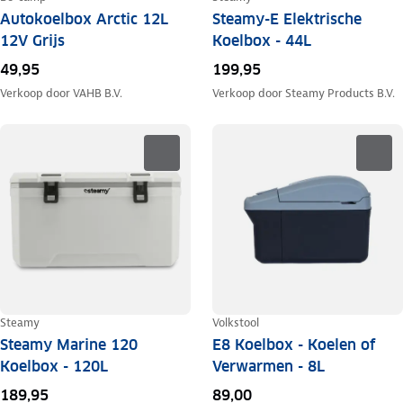
Autokoelbox Arctic 12L
Steamy-E Elektrische
12V Grijs
Koelbox - 44L
49,95
199,95
Verkoop door
VAHB B.V.
Verkoop door
Steamy Products B.V.
Steamy
Volkstool
Steamy Marine 120
E8 Koelbox - Koelen of
Koelbox - 120L
Verwarmen - 8L
189,95
89,00