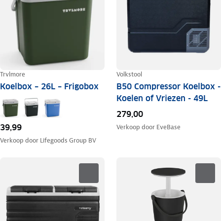
Trvlmore
Volkstool
Koelbox – 26L – Frigobox
B50 Compressor Koelbox -
Koelen of Vriezen - 49L
279,00
39,99
Verkoop door
EveBase
Verkoop door
Lifegoods Group BV