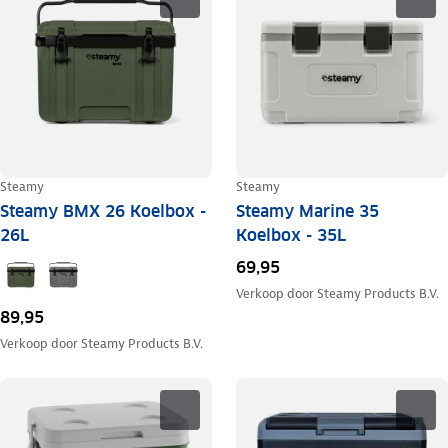
Steamy
Steamy
Steamy BMX 26 Koelbox -
Steamy Marine 35
26L
Koelbox - 35L
69,95
Verkoop door
Steamy Products B.V.
89,95
Verkoop door
Steamy Products B.V.