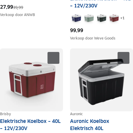
– 12V/230V
27,99
39,99
Verkoop door
ANWB
+
1
99,99
Verkoop door
Weve Goods
Brisby
Auronic
Elektrische Koelbox – 40L
Auronic Koelbox
– 12V/230V
Elektrisch 40L