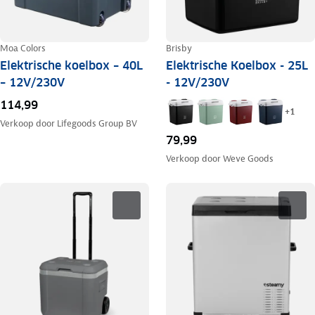
Moa Colors
Brisby
Elektrische koelbox – 40L
Elektrische Koelbox - 25L
– 12V/230V
- 12V/230V
114,99
+
1
Verkoop door
Lifegoods Group BV
79,99
Verkoop door
Weve Goods