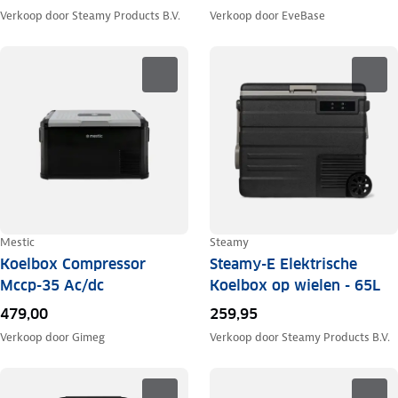
Verkoop door
Steamy Products B.V.
Verkoop door
EveBase
Mestic
Steamy
Koelbox Compressor
Steamy-E Elektrische
Mccp-35 Ac/dc
Koelbox op wielen - 65L
479,00
259,95
Verkoop door
Gimeg
Verkoop door
Steamy Products B.V.