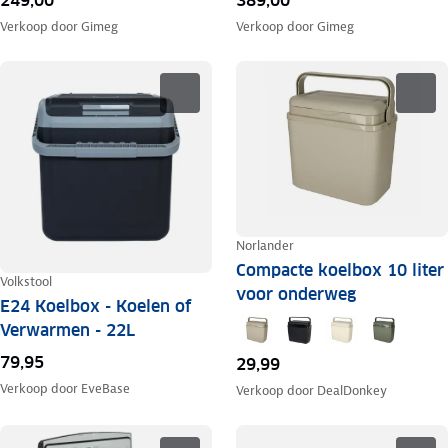
249,00
389,00
Verkoop door
Gimeg
Verkoop door
Gimeg
Norlander
Compacte koelbox 10 liter
Volkstool
voor onderweg
E24 Koelbox - Koelen of
Verwarmen - 22L
79,95
29,99
Verkoop door
EveBase
Verkoop door
DealDonkey