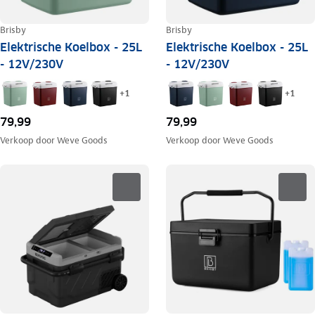
Brisby
Brisby
Elektrische Koelbox - 25L
Elektrische Koelbox - 25L
- 12V/230V
- 12V/230V
+
1
+
1
79,99
79,99
Verkoop door
Weve Goods
Verkoop door
Weve Goods