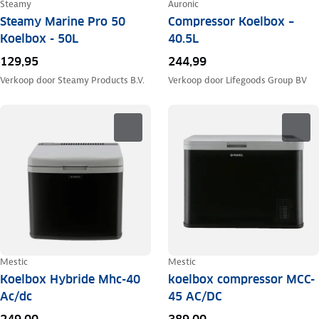
Steamy
Auronic
Steamy Marine Pro 50
Compressor Koelbox –
Koelbox - 50L
40.5L
129,95
244,99
Verkoop door
Steamy Products B.V.
Verkoop door
Lifegoods Group BV
Mestic
Mestic
Koelbox Hybride Mhc-40
koelbox compressor MCC-
Ac/dc
45 AC/DC