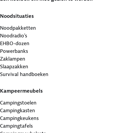
Noodsituaties
Noodpakketten
Noodradio's
EHBO-dozen
Powerbanks
Zaklampen
Slaapzakken
Survival handboeken
Kampeermeubels
Campingstoelen
Campingkasten
Campingkeukens
Campingtafels