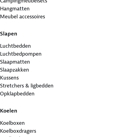
Campingmeubelsets
Hangmatten
Meubel accessoires
Slapen
Luchtbedden
Luchtbedpompen
Slaapmatten
Slaapzakken
Kussens
Stretchers & ligbedden
Opklapbedden
Koelen
Koelboxen
Koelboxdragers