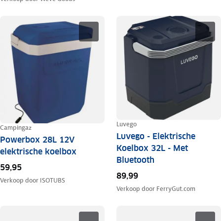
Luvego
Campingaz
Luvego - Elektrische
Powerbox 28L 12V
Koelbox 32L - Met
elektrische koelbox
Bluetooth
59,95
89,99
Verkoop door
ISOTUBS
Verkoop door
FerryGut.com