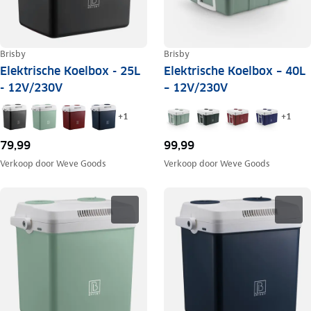
Brisby
Brisby
Elektrische Koelbox - 25L
Elektrische Koelbox – 40L
- 12V/230V
– 12V/230V
+
1
+
1
79,99
99,99
Verkoop door
Weve Goods
Verkoop door
Weve Goods