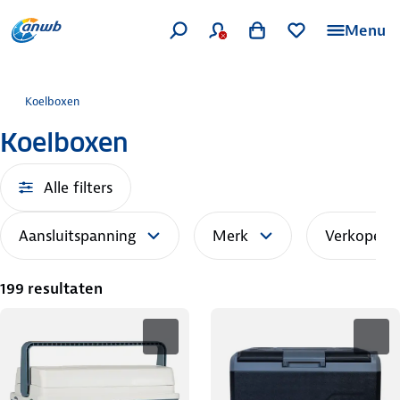
Menu
Koelboxen
Koelboxen
Alle filters
Aansluitspanning
Merk
Verkoper
199 resultaten