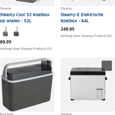
Steamy
Steamy
Steamy Cool 52 Koelbox
Steamy-E Elektrische
op wielen - 52L
Koelbox - 64L
249,95
Verkoop door
Steamy Products B.V.
89,95
Verkoop door
Steamy Products B.V.
Bo-camp
Steamy