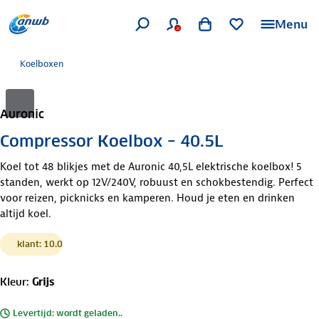
Menu
Koelboxen
Auronic
Compressor Koelbox – 40.5L
Koel tot 48 blikjes met de Auronic 40,5L elektrische koelbox! 5
standen, werkt op 12V/240V, robuust en schokbestendig. Perfect
voor reizen, picknicks en kamperen. Houd je eten en drinken
altijd koel.
klant: 10.0
Kleur
:
Grijs
Levertijd: wordt geladen..