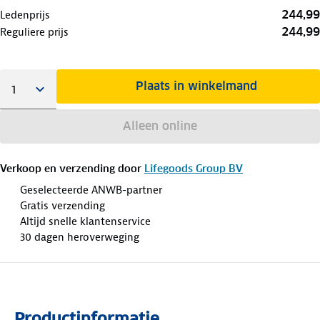
244,99
Ledenprijs
244,99
Reguliere prijs
Plaats in winkelmand
Alleen online
Verkoop en verzending door
Lifegoods Group BV
Geselecteerde ANWB-partner
Gratis verzending
Altijd snelle klantenservice
30 dagen heroverweging
Productinformatie