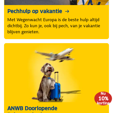
Pechhulp op vakantie
Met Wegenwacht Europa is de beste hulp altijd
dichtbij. Zo kun je, ook bij pech, van je vakantie
blijven genieten.
Nu
10%
korting
ANWB Doorlopende