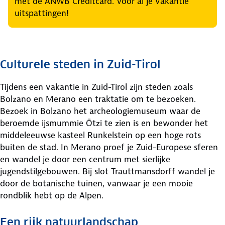
met de ANWB Creditcard. Voor al je vakantie
uitspattingen!
Culturele steden in Zuid-Tirol
Tijdens een vakantie in Zuid-Tirol zijn steden zoals
Bolzano en Merano een traktatie om te bezoeken.
Bezoek in Bolzano het archeologiemuseum waar de
beroemde ijsmummie Ötzi te zien is en bewonder het
middeleeuwse kasteel Runkelstein op een hoge rots
buiten de stad. In Merano proef je Zuid-Europese sferen
en wandel je door een centrum met sierlijke
jugendstilgebouwen. Bij slot Trauttmansdorff wandel je
door de botanische tuinen, vanwaar je een mooie
rondblik hebt op de Alpen.
Een rijk natuurlandschap