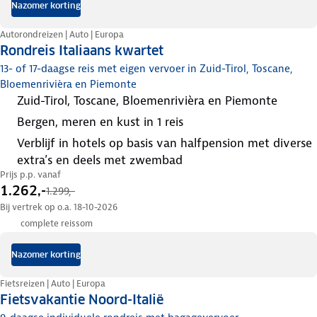
Nazomer korting
Autorondreizen | Auto | Europa
Rondreis Italiaans kwartet
13- of 17-daagse reis met eigen vervoer in Zuid-Tirol, Toscane,
Bloemenrivièra en Piemonte
Zuid-Tirol, Toscane, Bloemenrivièra en Piemonte
bergen, meren en kust in 1 reis
verblijf in hotels op basis van halfpension met diverse
extra’s en deels met zwembad
Prijs p.p. vanaf
1.262,-
1.299,-
Bij vertrek op o.a. 18-10-2026
complete reissom
Nazomer korting
Fietsreizen | Auto | Europa
Fietsvakantie Noord-Italië