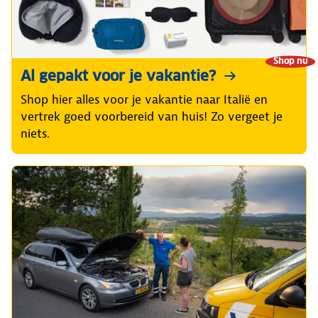
Shop nu
Al gepakt voor je vakantie?
Shop hier alles voor je vakantie naar Italië en
vertrek goed voorbereid van huis! Zo vergeet je
niets.