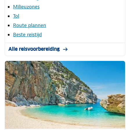
Milieuzones
Tol
Route plannen
Beste reistijd
Alle reisvoorbereiding