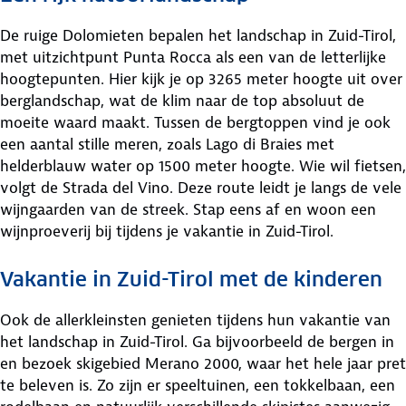
De ruige Dolomieten bepalen het landschap in Zuid-Tirol,
met uitzichtpunt Punta Rocca als een van de letterlijke
hoogtepunten. Hier kijk je op 3265 meter hoogte uit over
berglandschap, wat de klim naar de top absoluut de
moeite waard maakt. Tussen de bergtoppen vind je ook
een aantal stille meren, zoals Lago di Braies met
helderblauw water op 1500 meter hoogte. Wie wil fietsen,
volgt de Strada del Vino. Deze route leidt je langs de vele
wijngaarden van de streek. Stap eens af en woon een
wijnproeverij bij tijdens je vakantie in Zuid-Tirol.
Vakantie in Zuid-Tirol met de kinderen
Ook de allerkleinsten genieten tijdens hun vakantie van
het landschap in Zuid-Tirol. Ga bijvoorbeeld de bergen in
en bezoek skigebied Merano 2000, waar het hele jaar pret
te beleven is. Zo zijn er speeltuinen, een tokkelbaan, een