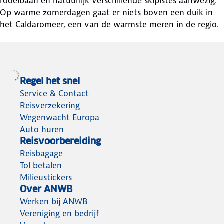
rodelbaan en natuurlijk verschillende skipistes aanwezig.
Op warme zomerdagen gaat er niets boven een duik in
het Caldaromeer, een van de warmste meren in de regio.
Regel het snel
Service & Contact
Reisverzekering
Wegenwacht Europa
Auto huren
Reisvoorbereiding
Reisbagage
Tol betalen
Milieustickers
Over ANWB
Werken bij ANWB
Vereniging en bedrijf