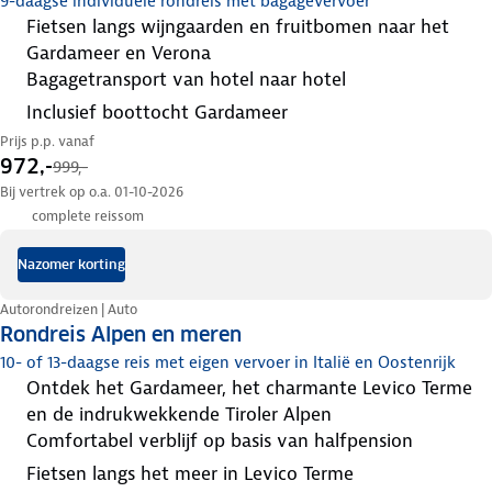
9-daagse individuele rondreis met bagagevervoer
fietsen langs wijngaarden en fruitbomen naar het
Gardameer en Verona
bagagetransport van hotel naar hotel
inclusief boottocht Gardameer
Prijs p.p. vanaf
972,-
999,-
Bij vertrek op o.a. 01-10-2026
complete reissom
Nazomer korting
Autorondreizen | Auto
Rondreis Alpen en meren
10- of 13-daagse reis met eigen vervoer in Italië en Oostenrijk
ontdek het Gardameer, het charmante Levico Terme
en de indrukwekkende Tiroler Alpen
comfortabel verblijf op basis van halfpension
fietsen langs het meer in Levico Terme